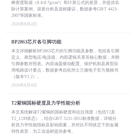
棒密度取值（8.4-8.7g/cm³）和计算公式的差异，并提供实
际计算案例、误差分析及选材建议，数据参考GB/T 4423-
2007等国家标准。
2026年8月4日
BP2863芯片各引脚功能
本文详细解析BP2863芯片的引脚功能及参数，包括各引脚
定义、典型电压/电流值、内部逻辑关系等核心数据，并附
引脚参数对照表。内容涵盖驱动配置、保护机制及典型应
用电路设计要点，数据参考自杭州士兰微电子官方规格书
（版本V1.2）。
2026年8月4日
T2紫铜国标硬度及力学性能分析
本文系统解读T2紫铜的国标硬度和抗拉强度（包括T2及
T2_1/2H状态），结合GB/T 5231-2012标准数据，详细分
析其力学性能指标及影响因素，并对比不同状态下的金属
特性差异，为工业选材提供参考。