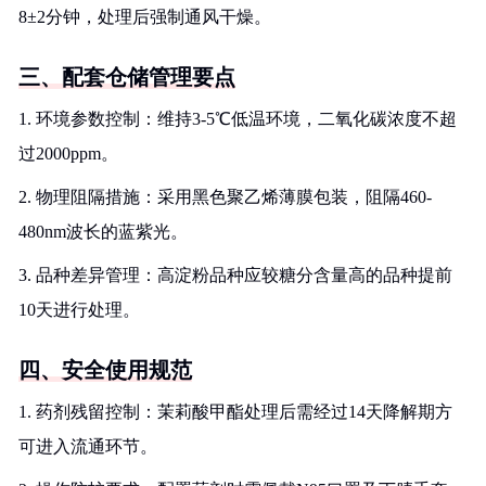
8±2分钟，处理后强制通风干燥。
三、配套仓储管理要点
1. 环境参数控制：维持3-5℃低温环境，二氧化碳浓度不超
过2000ppm。
2. 物理阻隔措施：采用黑色聚乙烯薄膜包装，阻隔460-
480nm波长的蓝紫光。
3. 品种差异管理：高淀粉品种应较糖分含量高的品种提前
10天进行处理。
四、安全使用规范
1. 药剂残留控制：茉莉酸甲酯处理后需经过14天降解期方
可进入流通环节。