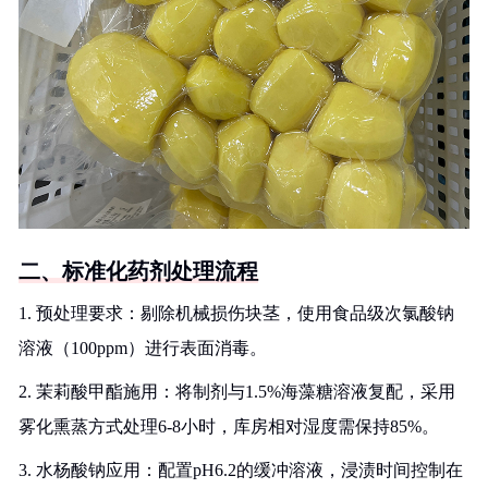
二、标准化药剂处理流程
1. 预处理要求：剔除机械损伤块茎，使用食品级次氯酸钠
溶液（100ppm）进行表面消毒。
2. 茉莉酸甲酯施用：将制剂与1.5%海藻糖溶液复配，采用
雾化熏蒸方式处理6-8小时，库房相对湿度需保持85%。
3. 水杨酸钠应用：配置pH6.2的缓冲溶液，浸渍时间控制在