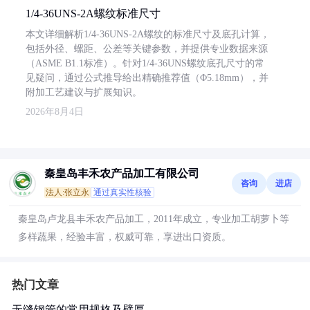
1/4-36UNS-2A螺纹标准尺寸
本文详细解析1/4-36UNS-2A螺纹的标准尺寸及底孔计算，
包括外径、螺距、公差等关键参数，并提供专业数据来源
（ASME B1.1标准）。针对1/4-36UNS螺纹底孔尺寸的常
见疑问，通过公式推导给出精确推荐值（Φ5.18mm），并
附加工艺建议与扩展知识。
2026年8月4日
秦皇岛丰禾农产品加工有限公司
咨询
进店
法人:张立永
通过真实性核验
秦皇岛卢龙县丰禾农产品加工，2011年成立，专业加工胡萝卜等
多样蔬果，经验丰富，权威可靠，享进出口资质。
热门文章
无缝钢管的常用规格及壁厚