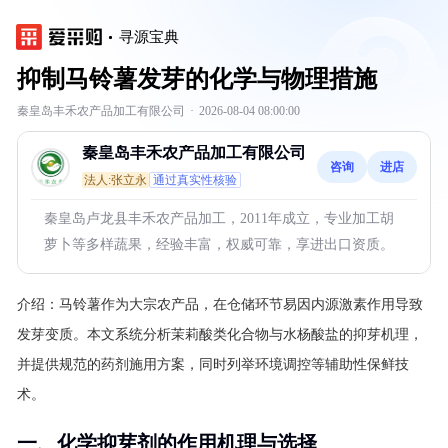
寻源宝典
抑制马铃薯发芽的化学与物理措施
秦皇岛丰禾农产品加工有限公司
·
2026-08-04 08:00:00
秦皇岛丰禾农产品加工有限公司
咨询
进店
法人:张立永
通过真实性核验
秦皇岛卢龙县丰禾农产品加工，2011年成立，专业加工胡
萝卜等多样蔬果，经验丰富，权威可靠，享进出口资质。
介绍：
马铃薯作为大宗农产品，在仓储环节易因内源激素作用导致
发芽变质。本文系统分析茉莉酸类化合物与水杨酸盐的抑芽机理，
并提供规范的药剂施用方案，同时列举环境调控等辅助性保鲜技
术。
一、化学抑芽剂的作用机理与选择