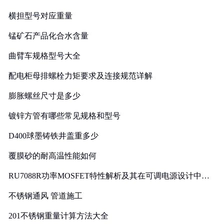
横担型号对应重量
锰矿石产品化合水含量
曲臂车规格型号大全
配电柜母排螺栓力矩要求及连接规范详解
膨胀螺丝尺寸是多少
镀锌方管有哪些常见规格和型号
D400球墨铸铁井盖重多少
覆膜砂的耐高温性能如何
RU7088R功率MOSFET特性解析及其在可调电源设计中的
实践
不锈钢通风 管道施工
201不锈钢重量计算方法大全