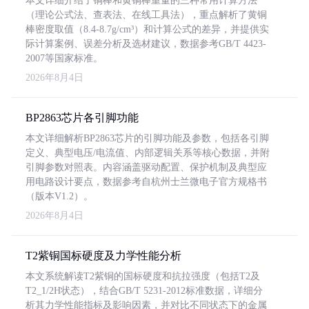
本文详细介绍了铜棒和黄铜棒重量的三种常用计算方法
（理论公式法、查表法、在线工具法），重点解析了黄铜
棒密度取值（8.4-8.7g/cm³）和计算公式的差异，并提供实
际计算案例、误差分析及选材建议，数据参考GB/T 4423-
2007等国家标准。
2026年8月4日
BP2863芯片各引脚功能
本文详细解析BP2863芯片的引脚功能及参数，包括各引脚
定义、典型电压/电流值、内部逻辑关系等核心数据，并附
引脚参数对照表。内容涵盖驱动配置、保护机制及典型应
用电路设计要点，数据参考自杭州士兰微电子官方规格书
（版本V1.2）。
2026年8月4日
T2紫铜国标硬度及力学性能分析
本文系统解读T2紫铜的国标硬度和抗拉强度（包括T2及
T2_1/2H状态），结合GB/T 5231-2012标准数据，详细分
析其力学性能指标及影响因素，并对比不同状态下的金属