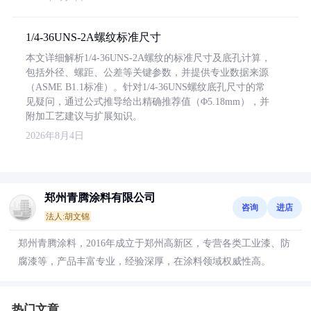
1/4-36UNS-2A螺纹标准尺寸
本文详细解析1/4-36UNS-2A螺纹的标准尺寸及底孔计算，
包括外径、螺距、公差等关键参数，并提供专业数据来源
（ASME B1.1标准）。针对1/4-36UNS螺纹底孔尺寸的常
见疑问，通过公式推导给出精确推荐值（Φ5.18mm），并
附加工艺建议与扩展知识。
2026年8月4日
郑州青腾涂料有限公司
咨询
进店
法人:胡文锦
郑州青腾涂料，2016年成立于郑州高新区，专营各类工业漆、防
腐漆等，产品丰富专业，经验深厚，在涂料领域权威性高。
热门文章