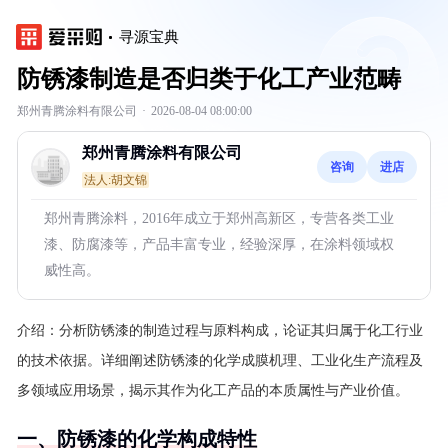
寻源宝典
防锈漆制造是否归类于化工产业范畴
郑州青腾涂料有限公司
·
2026-08-04 08:00:00
郑州青腾涂料有限公司
咨询
进店
法人:胡文锦
郑州青腾涂料，2016年成立于郑州高新区，专营各类工业
漆、防腐漆等，产品丰富专业，经验深厚，在涂料领域权
威性高。
介绍：
分析防锈漆的制造过程与原料构成，论证其归属于化工行业
的技术依据。详细阐述防锈漆的化学成膜机理、工业化生产流程及
多领域应用场景，揭示其作为化工产品的本质属性与产业价值。
一、防锈漆的化学构成特性