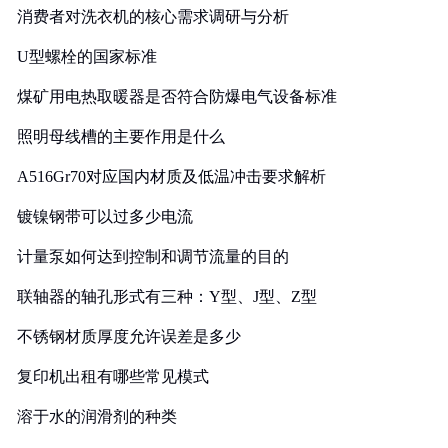
消费者对洗衣机的核心需求调研与分析
U型螺栓的国家标准
煤矿用电热取暖器是否符合防爆电气设备标准
照明母线槽的主要作用是什么
A516Gr70对应国内材质及低温冲击要求解析
镀镍钢带可以过多少电流
计量泵如何达到控制和调节流量的目的
联轴器的轴孔形式有三种：Y型、J型、Z型
不锈钢材质厚度允许误差是多少
复印机出租有哪些常见模式
溶于水的润滑剂的种类