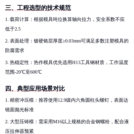
三、工程选型的技术规范
1. 载荷计算：根据模具吨位换算轴向拉力，安全系数不应
低于2.5
2. 表面处理：镀硬铬层厚度≥0.03mm可满足多数注塑模具的
防腐需求
3. 热稳定性：热作模具优先选用H13工具钢材质，工作温度
范围-20℃至600℃
四、典型应用场景对比
1. 精密冲压模：推荐使用12.9级内六角圆柱头螺钉，表面达
镜面抛光标准
2. 大型压铸模：需采用M16以上规格的合金钢螺栓，配合液
压拉伸器预紧