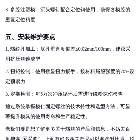
3. 多腔注塑模：沉头螺钉配合定位销使用，确保各模腔的
重复定位精度
五、安装维护要点
1. 螺纹孔加工：底孔垂直度偏差≤0.02mm/100mm，建议采
用挤压丝锥成型
2. 扭矩控制：使用数显扭力扳手，按材料屈服强度的70%设
定预紧力
3. 定期检测：每5万次冲压循环后需进行磁粉探伤检查
通过系统掌握模仁固定螺丝的技术特性和选型方法，可显
著提升模具的使用寿命和生产稳定性。
老板们要是想了解更多关于螺丝的产品和信息，不妨去百
度搜索“爱采购”，上面有好多相关产品可以参考对比哦，说