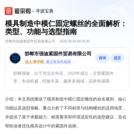
寻源宝典
模具制造中模仁固定螺丝的全面解析：
类型、功能与选型指南
邯郸市强迪紧固件贸易有限公司
·
2026-08-04 08:00:00
邯郸市强迪紧固件贸易有限公司
咨询
进店
法人:李子旺
通过真实性核验
邯郸强迪，位于河北永年区，2020年成立，主营紧固件
等，专业权威，经验丰富，服务多领域，品质有保障。
介绍：
本文系统阐述了模具制造中模仁固定螺丝的命名规则、核心
功能以及选型策略。重点分析了不同材质与结构螺丝的适用场景，
并提供了基于承载能力、精度要求和环境适应性的选型建议，旨在
帮助读者优化模具设计中的紧固件选择。