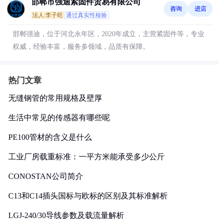
邯郸市强迪紧固件贸易有限公司
咨询
进店
法人:李子旺
通过真实性核验
邯郸强迪，位于河北永年区，2020年成立，主营紧固件等，专业
权威，经验丰富，服务多领域，品质有保障。
热门文章
无缝钢管的常用规格及壁厚
生活中常见的传感器有哪些呢
PE100管材的含义是什么
工业厂房载重标准：一平方米能承受多少公斤
CONOSTAN公司简介
C13和C14插头国标与欧标的区别及其标准解析
LGJ-240/30导线参数及载流量解析