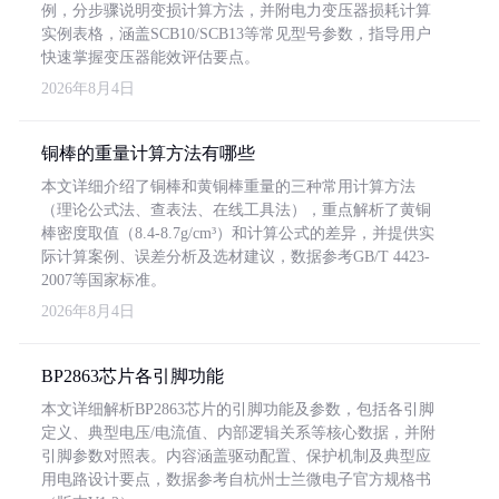
例，分步骤说明变损计算方法，并附电力变压器损耗计算
实例表格，涵盖SCB10/SCB13等常见型号参数，指导用户
快速掌握变压器能效评估要点。
2026年8月4日
铜棒的重量计算方法有哪些
本文详细介绍了铜棒和黄铜棒重量的三种常用计算方法
（理论公式法、查表法、在线工具法），重点解析了黄铜
棒密度取值（8.4-8.7g/cm³）和计算公式的差异，并提供实
际计算案例、误差分析及选材建议，数据参考GB/T 4423-
2007等国家标准。
2026年8月4日
BP2863芯片各引脚功能
本文详细解析BP2863芯片的引脚功能及参数，包括各引脚
定义、典型电压/电流值、内部逻辑关系等核心数据，并附
引脚参数对照表。内容涵盖驱动配置、保护机制及典型应
用电路设计要点，数据参考自杭州士兰微电子官方规格书