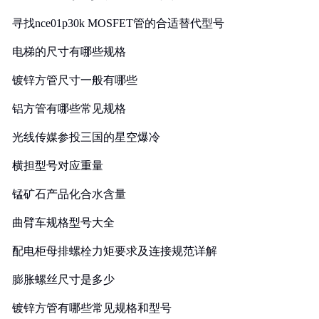
寻找nce01p30k MOSFET管的合适替代型号
电梯的尺寸有哪些规格
镀锌方管尺寸一般有哪些
铝方管有哪些常见规格
光线传媒参投三国的星空爆冷
横担型号对应重量
锰矿石产品化合水含量
曲臂车规格型号大全
配电柜母排螺栓力矩要求及连接规范详解
膨胀螺丝尺寸是多少
镀锌方管有哪些常见规格和型号