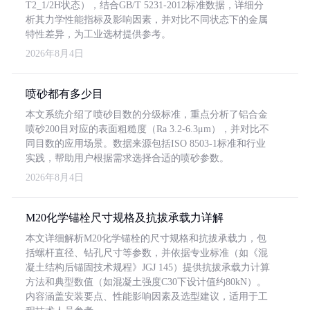
T2_1/2H状态），结合GB/T 5231-2012标准数据，详细分
析其力学性能指标及影响因素，并对比不同状态下的金属
特性差异，为工业选材提供参考。
2026年8月4日
喷砂都有多少目
本文系统介绍了喷砂目数的分级标准，重点分析了铝合金
喷砂200目对应的表面粗糙度（Ra 3.2-6.3μm），并对比不
同目数的应用场景。数据来源包括ISO 8503-1标准和行业
实践，帮助用户根据需求选择合适的喷砂参数。
2026年8月4日
M20化学锚栓尺寸规格及抗拔承载力详解
本文详细解析M20化学锚栓的尺寸规格和抗拔承载力，包
括螺杆直径、钻孔尺寸等参数，并依据专业标准（如《混
凝土结构后锚固技术规程》JGJ 145）提供抗拔承载力计算
方法和典型数值（如混凝土强度C30下设计值约80kN）。
内容涵盖安装要点、性能影响因素及选型建议，适用于工