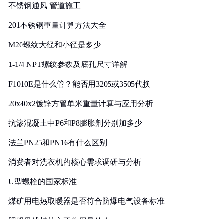
不锈钢通风 管道施工
201不锈钢重量计算方法大全
M20螺纹大径和小径是多少
1-1/4 NPT螺纹参数及底孔尺寸详解
F1010E是什么管？能否用3205或3505代换
20x40x2镀锌方管单米重量计算与应用分析
抗渗混凝土中P6和P8膨胀剂分别加多少
法兰PN25和PN16有什么区别
消费者对洗衣机的核心需求调研与分析
U型螺栓的国家标准
煤矿用电热取暖器是否符合防爆电气设备标准