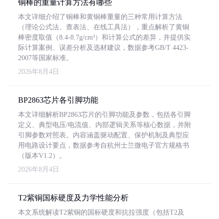
铜棒的重量计算方法有哪些
本文详细介绍了铜棒和黄铜棒重量的三种常用计算方法
（理论公式法、查表法、在线工具法），重点解析了黄铜
棒密度取值（8.4-8.7g/cm³）和计算公式的差异，并提供实
际计算案例、误差分析及选材建议，数据参考GB/T 4423-
2007等国家标准。
2026年8月4日
BP2863芯片各引脚功能
本文详细解析BP2863芯片的引脚功能及参数，包括各引脚
定义、典型电压/电流值、内部逻辑关系等核心数据，并附
引脚参数对照表。内容涵盖驱动配置、保护机制及典型应
用电路设计要点，数据参考自杭州士兰微电子官方规格书
（版本V1.2）。
2026年8月4日
T2紫铜国标硬度及力学性能分析
本文系统解读T2紫铜的国标硬度和抗拉强度（包括T2及