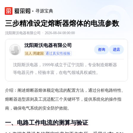
寻源宝典
三步精准设定熔断器熔体的电流参数
沈阳斯沃电器有限公司
·
2026-08-04 08:00:00
沈阳斯沃电器有限公司
咨询
进店
法人:周建国
通过真实性核验
沈阳斯沃电器，1999年成立于辽宁沈阳，专业制造熔断器
等电器元件，经验丰富，在电气领域具权威性。
介绍：
阐述熔断器熔体额定电流的配置方法，通过分析电路特性、
熔断器选型原则及工况适配三个关键环节，提供系统化的操作指
南，确保电气系统的安全防护效能。
一、电路工作电流的测算与验证