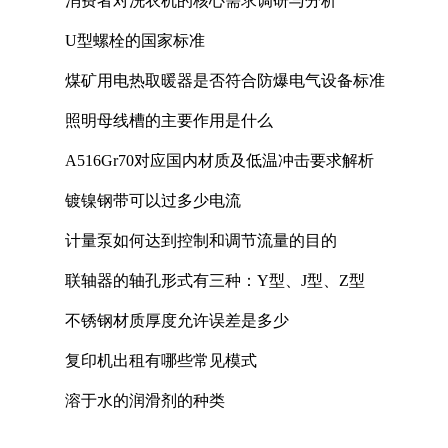
消费者对洗衣机的核心需求调研与分析
U型螺栓的国家标准
煤矿用电热取暖器是否符合防爆电气设备标准
照明母线槽的主要作用是什么
A516Gr70对应国内材质及低温冲击要求解析
镀镍钢带可以过多少电流
计量泵如何达到控制和调节流量的目的
联轴器的轴孔形式有三种：Y型、J型、Z型
不锈钢材质厚度允许误差是多少
复印机出租有哪些常见模式
溶于水的润滑剂的种类