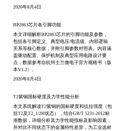
2026年8月4日
BP2863芯片各引脚功能
本文详细解析BP2863芯片的引脚功能及参数，
包括各引脚定义、典型电压/电流值、内部逻辑
关系等核心数据，并附引脚参数对照表。内容涵
盖驱动配置、保护机制及典型应用电路设计要
点，数据参考自杭州士兰微电子官方规格书（版
本V1.2）。
2026年8月4日
T2紫铜国标硬度及力学性能分析
本文系统解读T2紫铜的国标硬度和抗拉强度（包
括T2及T2_1/2H状态），结合GB/T 5231-2012标
准数据，详细分析其力学性能指标及影响因素，
并对比不同状态下的金属特性差异，为工业选材