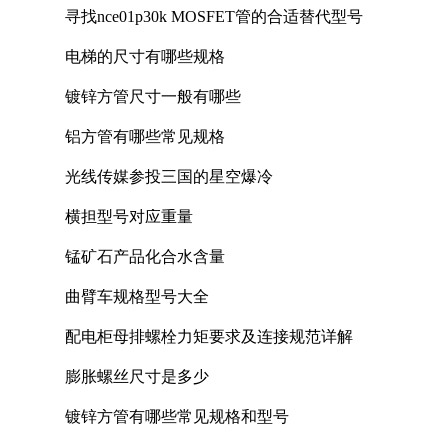
寻找nce01p30k MOSFET管的合适替代型号
电梯的尺寸有哪些规格
镀锌方管尺寸一般有哪些
铝方管有哪些常见规格
光线传媒参投三国的星空爆冷
横担型号对应重量
锰矿石产品化合水含量
曲臂车规格型号大全
配电柜母排螺栓力矩要求及连接规范详解
膨胀螺丝尺寸是多少
镀锌方管有哪些常见规格和型号