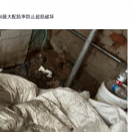
时控制最大配筋率防止超筋破坏