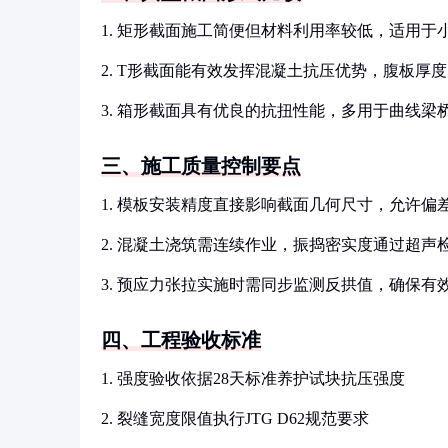
1. 矩形截面施工简便但材料利用率较低，适用于
2. T形截面能有效发挥混凝土抗压优势，腹板厚
3. 箱形截面具有优良的抗扭性能，多用于曲线梁
三、施工质量控制要点
1. 模板安装精度直接影响截面几何尺寸，允许偏差
2. 混凝土浇筑需连续作业，振捣密实度通过超声
3. 预应力张拉实施时需同步监测反拱值，确保有
四、工程验收标准
1. 强度验收依据28天标准养护试块抗压强度
2. 裂缝宽度限值执行JTG D62规范要求