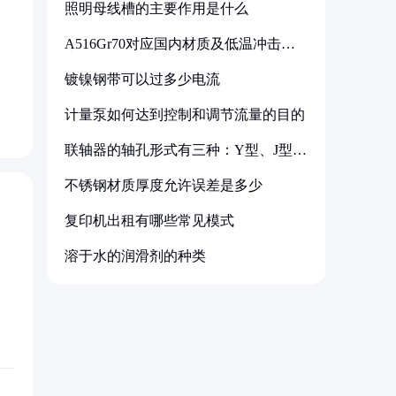
照明母线槽的主要作用是什么
A516Gr70对应国内材质及低温冲击要
求解析
镀镍钢带可以过多少电流
计量泵如何达到控制和调节流量的目的
联轴器的轴孔形式有三种：Y型、J型、
Z型
不锈钢材质厚度允许误差是多少
复印机出租有哪些常见模式
溶于水的润滑剂的种类