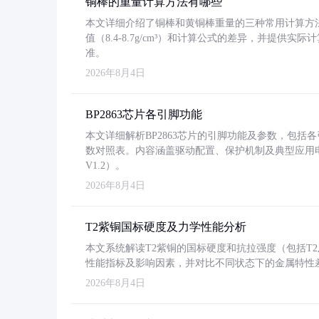
铜棒的重量计算方法有哪些
本文详细介绍了铜棒和黄铜棒重量的三种常用计算方
值（8.4-8.7g/cm³）和计算公式的差异，并提供实际
准。
2026年8月4日
BP2863芯片各引脚功能
本文详细解析BP2863芯片的引脚功能及参数，包
数对照表。内容涵盖驱动配置、保护机制及典型应用
V1.2）。
2026年8月4日
T2紫铜国标硬度及力学性能分析
本文系统解读T2紫铜的国标硬度和抗拉强度（包括T2及T2
性能指标及影响因素，并对比不同状态下的金属特性
2026年8月4日