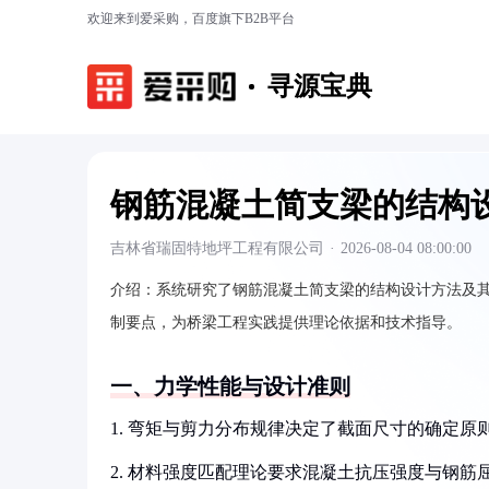
欢迎来到爱采购，百度旗下B2B平台
寻源宝典
钢筋混凝土简支梁的结构
吉林省瑞固特地坪工程有限公司
·
2026-08-04 08:00:00
介绍：
系统研究了钢筋混凝土简支梁的结构设计方法及
制要点，为桥梁工程实践提供理论依据和技术指导。
一、力学性能与设计准则
1. 弯矩与剪力分布规律决定了截面尺寸的确定
2. 材料强度匹配理论要求混凝土抗压强度与钢筋屈服