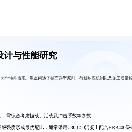
设计与性能研究
其力学性能表现。重点阐述了截面选型原则、荷载响应机制以及施工质量
原则，需综合考虑恒载、活载及冲击系数等参数
强度形成最优配比，通常采用C30-C50混凝土配合HRB400级