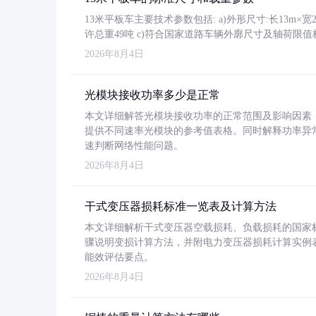
13米平板车主要技术参数包括: a)外形尺寸:长13m×宽2.4
许总重49吨 c)符合国家道路车辆外廓尺寸及轴荷限值
2026年8月4日
光模块接收功率多少是正常
本文详细解答光模块接收功率的正常范围及影响因素，重
提供不同速率光模块的参考值表格。同时解释功率异
速判断网络性能问题。
2026年8月4日
干式变压器损耗标准一览表及计算方法
本文详细解析干式变压器空载损耗、负载损耗的国家标准（GB
骤说明变损计算方法，并附电力变压器损耗计算实例表格
能效评估要点。
2026年8月4日