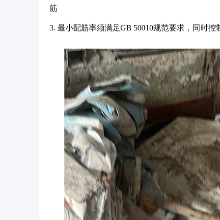
筋
3. 最小配筋率须满足GB 50010规范要求，同