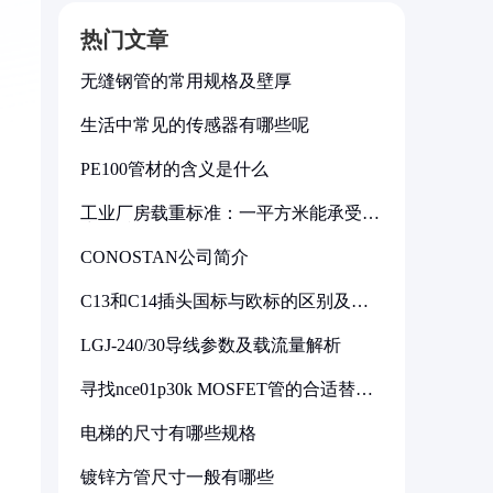
热门文章
无缝钢管的常用规格及壁厚
生活中常见的传感器有哪些呢
PE100管材的含义是什么
工业厂房载重标准：一平方米能承受多
少公斤
CONOSTAN公司简介
C13和C14插头国标与欧标的区别及其
标准解析
LGJ-240/30导线参数及载流量解析
寻找nce01p30k MOSFET管的合适替代
型号
电梯的尺寸有哪些规格
镀锌方管尺寸一般有哪些