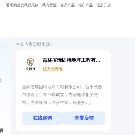
爱采购首页
我要采购
我有货源
会员产品
推广产品
注册开店
本文内容贡献来源：
吉林省瑞固特地坪工程有限
公司
法人:张海瑞
控
吉林省瑞固特地坪工程有限公司，位于长春
市绿园区，2023年成立，专营地坪相关材
料，专业权威，经验丰富，服务多元。
在线咨询
查看店铺
钢