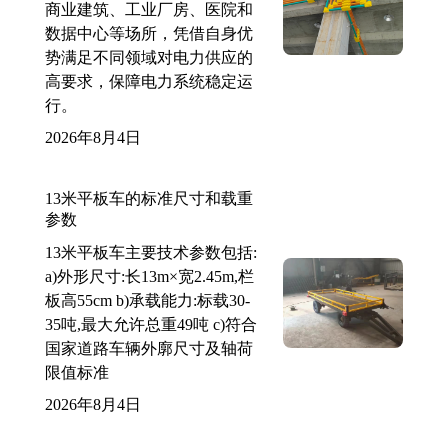
商业建筑、工业厂房、医院和
数据中心等场所，凭借自身优
势满足不同领域对电力供应的
高要求，保障电力系统稳定运
行。
2026年8月4日
13米平板车的标准尺寸和载重
参数
13米平板车主要技术参数包括:
a)外形尺寸:长13m×宽2.45m,栏
板高55cm b)承载能力:标载30-
35吨,最大允许总重49吨 c)符合
国家道路车辆外廓尺寸及轴荷
限值标准
2026年8月4日