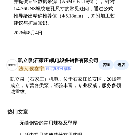
并提供专业数据来源（ASME B1.1标准）。针对
1/4-36UNS螺纹底孔尺寸的常见疑问，通过公式
推导给出精确推荐值（Φ5.18mm），并附加工艺
建议与扩展知识。
2026年8月4日
凯立泉(石家庄)机电设备销售有限公司
咨询
进店
法人:侯鑫宇
通过真实性核验
凯立泉（石家庄）机电，位于石家庄长安区，2019年
成立，专营各类泵，经验丰富，专业权威，服务多领
域需求。
热门文章
无缝钢管的常用规格及壁厚
生活中常见的传感器有哪些呢