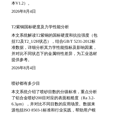
本V1.2）。
2026年8月4日
T2紫铜国标硬度及力学性能分析
本文系统解读T2紫铜的国标硬度和抗拉强度（包
括T2及T2_1/2H状态），结合GB/T 5231-2012标
准数据，详细分析其力学性能指标及影响因素，
并对比不同状态下的金属特性差异，为工业选材
提供参考。
2026年8月4日
喷砂都有多少目
本文系统介绍了喷砂目数的分级标准，重点分析
了铝合金喷砂200目对应的表面粗糙度（Ra 3.2-
6.3μm），并对比不同目数的应用场景。数据来
源包括ISO 8503-1标准和行业实践，帮助用户根