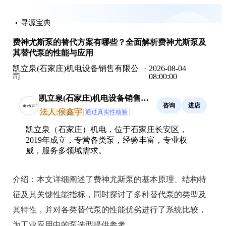
寻源宝典
费神尤斯泵的替代方案有哪些？全面解析费神尤斯泵及
其替代泵的性能与应用
凯立泉(石家庄)机电设备销售有限公
·
2026-08-04
司
08:00:00
凯立泉(石家庄)机电设备销售有
咨询
进店
限公司
法人:侯鑫宇
通过真实性核验
凯立泉（石家庄）机电，位于石家庄长安区，
2019年成立，专营各类泵，经验丰富，专业权
威，服务多领域需求。
介绍：
本文详细阐述了费神尤斯泵的基本原理、结构特
征及其关键性能指标，同时探讨了多种替代泵的类型及
其特性，并对各类替代泵的性能优劣进行了系统比较，
为工业应用中的泵选型提供参考。