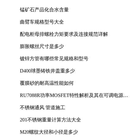
锰矿石产品化合水含量
曲臂车规格型号大全
配电柜母排螺栓力矩要求及连接规范详解
膨胀螺丝尺寸是多少
镀锌方管有哪些常见规格和型号
D400球墨铸铁井盖重多少
覆膜砂的耐高温性能如何
RU7088R功率MOSFET特性解析及其在可调电源设
计中的实践
不锈钢通风 管道施工
201不锈钢重量计算方法大全
M20螺纹大径和小径是多少