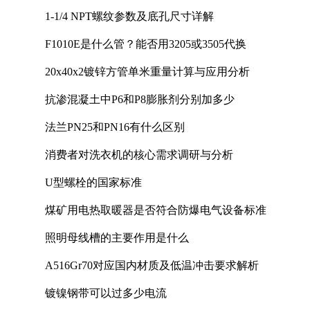
1-1/4 NPT螺纹参数及底孔尺寸详解
F1010E是什么管？能否用3205或3505代换
20x40x2镀锌方管单米重量计算与应用分析
抗渗混凝土中P6和P8膨胀剂分别加多少
法兰PN25和PN16有什么区别
消费者对洗衣机的核心需求调研与分析
U型螺栓的国家标准
煤矿用电热取暖器是否符合防爆电气设备标准
照明母线槽的主要作用是什么
A516Gr70对应国内材质及低温冲击要求解析
镀镍钢带可以过多少电流