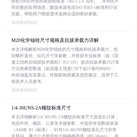
喷砂200目对应的表面粗糙度（Ra 3.2-6.3μm），并对比不
同目数的应用场景。数据来源包括ISO 8503-1标准和行业
实践，帮助用户根据需求选择合适的喷砂参数。
2026年8月4日
M20化学锚栓尺寸规格及抗拔承载力详解
本文详细解析M20化学锚栓的尺寸规格和抗拔承载力，包
括螺杆直径、钻孔尺寸等参数，并依据专业标准（如《混
凝土结构后锚固技术规程》JGJ 145）提供抗拔承载力计算
方法和典型数值（如混凝土强度C30下设计值约80kN）。
内容涵盖安装要点、性能影响因素及选型建议，适用于工
程技术人员参考。
2026年8月4日
1/4-36UNS-2A螺纹标准尺寸
本文详细解析1/4-36UNS-2A螺纹的标准尺寸及底孔计算，
包括外径、螺距、公差等关键参数，并提供专业数据来源
（ASME B1.1标准）。针对1/4-36UNS螺纹底孔尺寸的常
见疑问，通过公式推导给出精确推荐值（Φ5.18mm），并