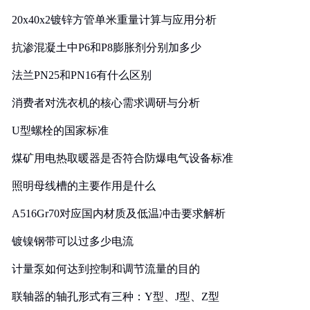
20x40x2镀锌方管单米重量计算与应用分析
抗渗混凝土中P6和P8膨胀剂分别加多少
法兰PN25和PN16有什么区别
消费者对洗衣机的核心需求调研与分析
U型螺栓的国家标准
煤矿用电热取暖器是否符合防爆电气设备标准
照明母线槽的主要作用是什么
A516Gr70对应国内材质及低温冲击要求解析
镀镍钢带可以过多少电流
计量泵如何达到控制和调节流量的目的
联轴器的轴孔形式有三种：Y型、J型、Z型