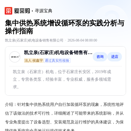
寻源宝典
集中供热系统增设循环泵的实践分析与
操作指南
凯立泉(石家庄)机电设备销售有限公司
·
2026-08-04 08:00:00
凯立泉(石家庄)机电设备销售有限
咨询
进店
公司
法人:侯鑫宇
通过真实性核验
凯立泉（石家庄）机电，位于石家庄长安区，2019年成
立，专营各类泵，经验丰富，专业权威，服务多领域需
求。
介绍：
针对集中供热系统用户自行加装循环泵的现象，系统性地评
估了该做法的技术可行性，详细阐述了可能带来的系统影响，并从
专业角度提出了设备选型、安装规范及运行维护的具体建议，为保
障供热系统安全高效运行提供技术参考。