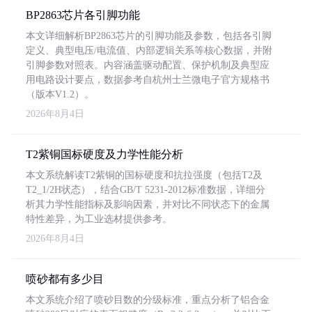
BP2863芯片各引脚功能
本文详细解析BP2863芯片的引脚功能及参数，包括各引脚
定义、典型电压/电流值、内部逻辑关系等核心数据，并附
引脚参数对照表。内容涵盖驱动配置、保护机制及典型应
用电路设计要点，数据参考自杭州士兰微电子官方规格书
（版本V1.2）。
2026年8月4日
T2紫铜国标硬度及力学性能分析
本文系统解读T2紫铜的国标硬度和抗拉强度（包括T2及
T2_1/2H状态），结合GB/T 5231-2012标准数据，详细分
析其力学性能指标及影响因素，并对比不同状态下的金属
特性差异，为工业选材提供参考。
2026年8月4日
喷砂都有多少目
本文系统介绍了喷砂目数的分级标准，重点分析了铝合金