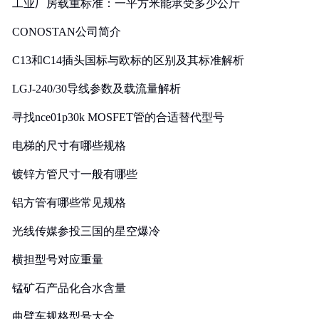
工业厂房载重标准：一平方米能承受多少公斤
CONOSTAN公司简介
C13和C14插头国标与欧标的区别及其标准解析
LGJ-240/30导线参数及载流量解析
寻找nce01p30k MOSFET管的合适替代型号
电梯的尺寸有哪些规格
镀锌方管尺寸一般有哪些
铝方管有哪些常见规格
光线传媒参投三国的星空爆冷
横担型号对应重量
锰矿石产品化合水含量
曲臂车规格型号大全