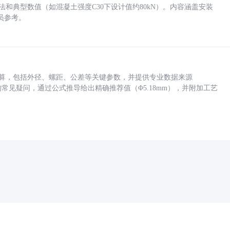
方法和典型数值（如混凝土强度C30下设计值约80kN）。内容涵盖安装
员参考。
底孔计算，包括外径、螺距、公差等关键参数，并提供专业数据来源
孔尺寸的常见疑问，通过公式推导给出精确推荐值（Φ5.18mm），并附加工艺