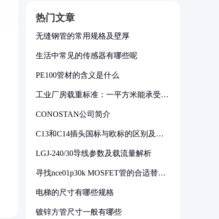
热门文章
无缝钢管的常用规格及壁厚
生活中常见的传感器有哪些呢
PE100管材的含义是什么
工业厂房载重标准：一平方米能承受多
少公斤
CONOSTAN公司简介
C13和C14插头国标与欧标的区别及其
标准解析
LGJ-240/30导线参数及载流量解析
寻找nce01p30k MOSFET管的合适替代
型号
电梯的尺寸有哪些规格
镀锌方管尺寸一般有哪些