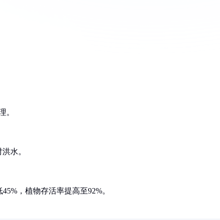
理。
对洪水。
45%，植物存活率提高至92%。