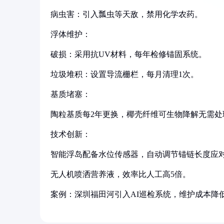
病虫害：引入瓢虫等天敌，禁用化学农药。
浮体维护：
破损：采用抗UV材料，每年检修锚固系统。
垃圾堆积：设置导流栅栏，每月清理1次。
基质堵塞：
陶粒基质每2年更换，椰壳纤维可生物降解无需处
技术创新：
智能浮岛配备水位传感器，自动调节锚链长度应
无人机喷洒营养液，效率比人工高5倍。
案例：深圳福田河引入AI巡检系统，维护成本降低