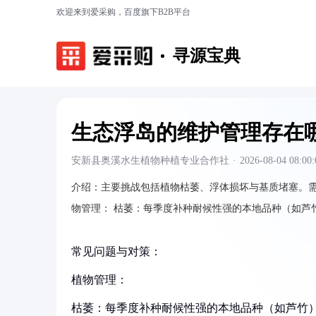
欢迎来到爱采购，百度旗下B2B平台
寻源宝典
生态浮岛的维护管理存在
安新县奥溪水生植物种植专业合作社
·
2026-08-04 08:00:
介绍：
主要挑战包括植物枯萎、浮体损坏与基质堵塞。需
物管理：
枯萎：每季度补种耐候性强的本地品种（如芦
常见问题与对策：
植物管理：
枯萎：每季度补种耐候性强的本地品种（如芦竹