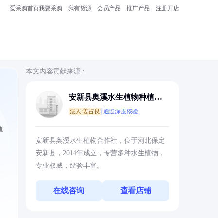
爱采购首页
我要采购
我有货源
会员产品
推广产品
注册开店
本文内容贡献来源：
安新县奥溪水生植物种植专
业合作社
法人:姜占良
通过深度核验
植
安新县奥溪水生植物合作社，位于河北保定
安新县，2014年成立，专营多种水生植物，
专业权威，经验丰富。
在线咨询
查看店铺