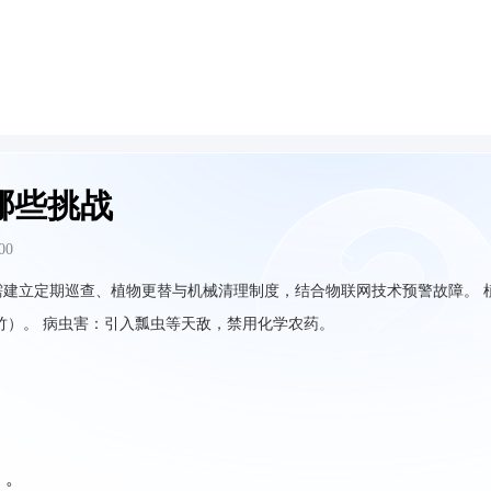
哪些挑战
00
建立定期巡查、植物更替与机械清理制度，结合物联网技术预警故障。 
竹）。
病虫害：引入瓢虫等天敌，禁用化学农药。
）。