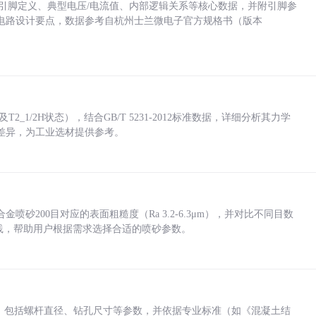
括各引脚定义、典型电压/电流值、内部逻辑关系等核心数据，并附引脚参
电路设计要点，数据参考自杭州士兰微电子官方规格书（版本
_1/2H状态），结合GB/T 5231-2012标准数据，详细分析其力学
差异，为工业选材提供参考。
砂200目对应的表面粗糙度（Ra 3.2-6.3μm），并对比不同目数
业实践，帮助用户根据需求选择合适的喷砂参数。
力，包括螺杆直径、钻孔尺寸等参数，并依据专业标准（如《混凝土结