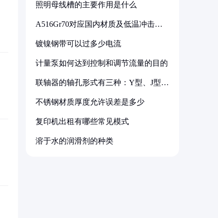
照明母线槽的主要作用是什么
A516Gr70对应国内材质及低温冲击要
求解析
镀镍钢带可以过多少电流
计量泵如何达到控制和调节流量的目的
联轴器的轴孔形式有三种：Y型、J型、
Z型
不锈钢材质厚度允许误差是多少
复印机出租有哪些常见模式
溶于水的润滑剂的种类