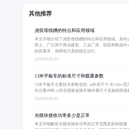
其他推荐
浇筑母线槽的特点和应用领域
本文详细介绍了浇筑母线槽的特点和应用领域。其特
用上，广泛用于商业建筑、工业厂房、医院和数据中
的高要求，保障电力系统稳定运行。
2026年8月4日
13米平板车的标准尺寸和载重参数
13米平板车主要技术参数包括: a)外形尺寸:长13m×宽2.4
许总重49吨 c)符合国家道路车辆外廓尺寸及轴荷限值
2026年8月4日
光模块接收功率多少是正常
本文详细解答光模块接收功率的正常范围及影响因素，重