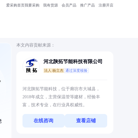
爱采购首页
我要采购
我有货源
会员产品
推广产品
注册开店
本文内容贡献来源：
河北陕拓节能科技有限公司
法人:杨立杰
通过深度核验
护
河北陕拓节能科技，位于廊坊市大城县，
2018年成立，主营保温管等建材，经验丰
富，技术专业，在行业具权威性。
在线咨询
查看店铺
浇
。