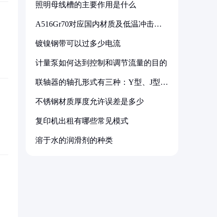
照明母线槽的主要作用是什么
A516Gr70对应国内材质及低温冲击要
求解析
镀镍钢带可以过多少电流
计量泵如何达到控制和调节流量的目的
联轴器的轴孔形式有三种：Y型、J型、
Z型
不锈钢材质厚度允许误差是多少
复印机出租有哪些常见模式
溶于水的润滑剂的种类