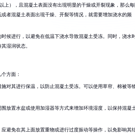
C以上），且混凝土表面没有出现明显的干燥或开裂现象，那么每
低或者混凝土表面出现干燥、开裂等情况，就需要增加浇水的频
的时候进行，以避免在低温下浇水导致混凝土受冻。同时，浇水
持其湿润状态。
几个方面：
取措施对其进行保温，以防止混凝土受冻。可以使用草帘、棉被等
土周围放置水盆或使用加湿器等方式来增加环境湿度，以保持混凝
前，应避免在其上面放置重物或进行过度振动等操作，以免影响其