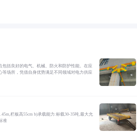
点包括良好的电气、机械、防火和防护性能。在应
心等场所，凭借自身优势满足不同领域对电力供应
5m,栏板高55cm b)承载能力:标载30-35吨,最大允
标准