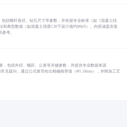
力，包括螺杆直径、钻孔尺寸等参数，并依据专业标准（如《混凝土结
方法和典型数值（如混凝土强度C30下设计值约80kN）。内容涵盖安装
员参考。
底孔计算，包括外径、螺距、公差等关键参数，并提供专业数据来源
孔尺寸的常见疑问，通过公式推导给出精确推荐值（Φ5.18mm），并附加工艺