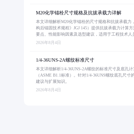
M20化学锚栓尺寸规格及抗拔承载力详解
本文详细解析M20化学锚栓的尺寸规格和抗拔承载
构后锚固技术规程》JGJ 145）提供抗拔承载力计算
要点、性能影响因素及选型建议，适用于工程技术人
2026年8月4日
1/4-36UNS-2A螺纹标准尺寸
本文详细解析1/4-36UNS-2A螺纹的标准尺寸及
（ASME B1.1标准）。针对1/4-36UNS螺纹底
建议与扩展知识。
2026年8月4日