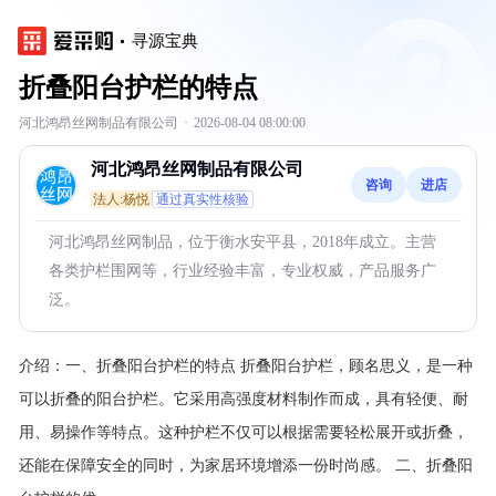
寻源宝典
折叠阳台护栏的特点
河北鸿昂丝网制品有限公司
·
2026-08-04 08:00:00
河北鸿昂丝网制品有限公司
咨询
进店
法人:杨悦
通过真实性核验
河北鸿昂丝网制品，位于衡水安平县，2018年成立。主营
各类护栏围网等，行业经验丰富，专业权威，产品服务广
泛。
介绍：
一、折叠阳台护栏的特点 折叠阳台护栏，顾名思义，是一种
可以折叠的阳台护栏。它采用高强度材料制作而成，具有轻便、耐
用、易操作等特点。这种护栏不仅可以根据需要轻松展开或折叠，
还能在保障安全的同时，为家居环境增添一份时尚感。 二、折叠阳