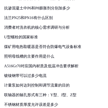
抗渗混凝土中P6和P8膨胀剂分别加多少
法兰PN25和PN16有什么区别
消费者对洗衣机的核心需求调研与分析
U型螺栓的国家标准
煤矿用电热取暖器是否符合防爆电气设备标准
照明母线槽的主要作用是什么
A516Gr70对应国内材质及低温冲击要求解析
镀镍钢带可以过多少电流
计量泵如何达到控制和调节流量的目的
联轴器的轴孔形式有三种：Y型、J型、Z型
不锈钢材质厚度允许误差是多少