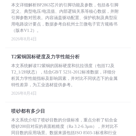
本文详细解析BP2863芯片的引脚功能及参数，包括各引脚
定义、典型电压/电流值、内部逻辑关系等核心数据，并附
引脚参数对照表。内容涵盖驱动配置、保护机制及典型应
用电路设计要点，数据参考自杭州士兰微电子官方规格书
（版本V1.2）。
2026年8月4日
T2紫铜国标硬度及力学性能分析
本文系统解读T2紫铜的国标硬度和抗拉强度（包括T2及
T2_1/2H状态），结合GB/T 5231-2012标准数据，详细分
析其力学性能指标及影响因素，并对比不同状态下的金属
特性差异，为工业选材提供参考。
2026年8月4日
喷砂都有多少目
本文系统介绍了喷砂目数的分级标准，重点分析了铝合金
喷砂200目对应的表面粗糙度（Ra 3.2-6.3μm），并对比不
同目数的应用场景。数据来源包括ISO 8503-1标准和行业