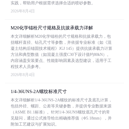
实践，帮助用户根据需求选择合适的喷砂参数。
2026年8月4日
M20化学锚栓尺寸规格及抗拔承载力详解
本文详细解析M20化学锚栓的尺寸规格和抗拔承载力，包
括螺杆直径、钻孔尺寸等参数，并依据专业标准（如《混
凝土结构后锚固技术规程》JGJ 145）提供抗拔承载力计算
方法和典型数值（如混凝土强度C30下设计值约80kN）。
内容涵盖安装要点、性能影响因素及选型建议，适用于工
程技术人员参考。
2026年8月4日
1/4-36UNS-2A螺纹标准尺寸
本文详细解析1/4-36UNS-2A螺纹的标准尺寸及底孔计算，
包括外径、螺距、公差等关键参数，并提供专业数据来源
（ASME B1.1标准）。针对1/4-36UNS螺纹底孔尺寸的常
见疑问，通过公式推导给出精确推荐值（Φ5.18mm），并
附加工艺建议与扩展知识。