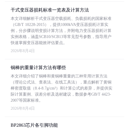
干式变压器损耗标准一览表及计算方法
本文详细解析干式变压器空载损耗、负载损耗的国家标准
（GB/T 10228-2015），提供1000kVA变压器损耗计算实
例，分步骤说明变损计算方法，并附电力变压器损耗计算
实例表格，涵盖SCB10/SCB13等常见型号参数，指导用户
快速掌握变压器能效评估要点。
2026年8月4日
铜棒的重量计算方法有哪些
本文详细介绍了铜棒和黄铜棒重量的三种常用计算方法
（理论公式法、查表法、在线工具法），重点解析了黄铜
棒密度取值（8.4-8.7g/cm³）和计算公式的差异，并提供实
际计算案例、误差分析及选材建议，数据参考GB/T 4423-
2007等国家标准。
2026年8月4日
BP2863芯片各引脚功能