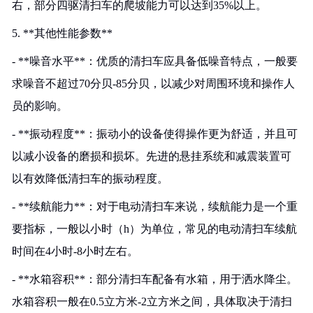
右，部分四驱清扫车的爬坡能力可以达到35%以上。
5. **其他性能参数**
- **噪音水平**：优质的清扫车应具备低噪音特点，一般要
求噪音不超过70分贝-85分贝，以减少对周围环境和操作人
员的影响。
- **振动程度**：振动小的设备使得操作更为舒适，并且可
以减小设备的磨损和损坏。先进的悬挂系统和减震装置可
以有效降低清扫车的振动程度。
- **续航能力**：对于电动清扫车来说，续航能力是一个重
要指标，一般以小时（h）为单位，常见的电动清扫车续航
时间在4小时-8小时左右。
- **水箱容积**：部分清扫车配备有水箱，用于洒水降尘。
水箱容积一般在0.5立方米-2立方米之间，具体取决于清扫