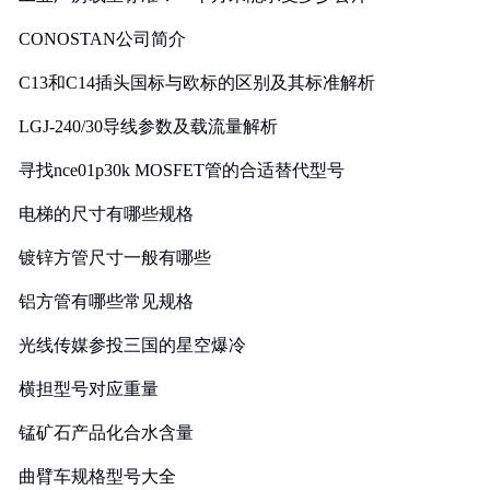
CONOSTAN公司简介
C13和C14插头国标与欧标的区别及其标准解析
LGJ-240/30导线参数及载流量解析
寻找nce01p30k MOSFET管的合适替代型号
电梯的尺寸有哪些规格
镀锌方管尺寸一般有哪些
铝方管有哪些常见规格
光线传媒参投三国的星空爆冷
横担型号对应重量
锰矿石产品化合水含量
曲臂车规格型号大全