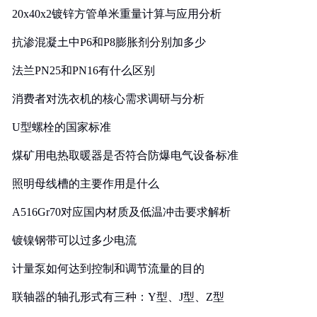
20x40x2镀锌方管单米重量计算与应用分析
抗渗混凝土中P6和P8膨胀剂分别加多少
法兰PN25和PN16有什么区别
消费者对洗衣机的核心需求调研与分析
U型螺栓的国家标准
煤矿用电热取暖器是否符合防爆电气设备标准
照明母线槽的主要作用是什么
A516Gr70对应国内材质及低温冲击要求解析
镀镍钢带可以过多少电流
计量泵如何达到控制和调节流量的目的
联轴器的轴孔形式有三种：Y型、J型、Z型