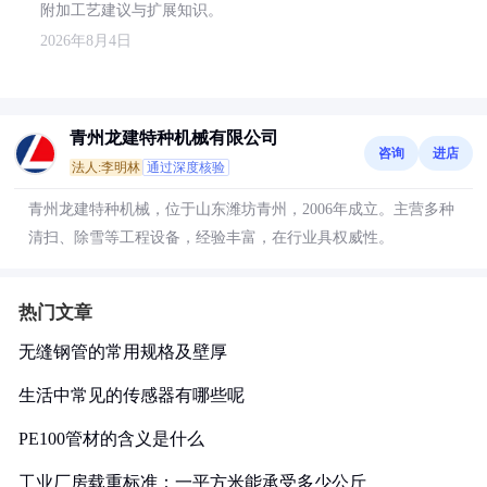
附加工艺建议与扩展知识。
2026年8月4日
青州龙建特种机械有限公司
咨询
进店
法人:李明林
通过深度核验
青州龙建特种机械，位于山东潍坊青州，2006年成立。主营多种
清扫、除雪等工程设备，经验丰富，在行业具权威性。
热门文章
无缝钢管的常用规格及壁厚
生活中常见的传感器有哪些呢
PE100管材的含义是什么
工业厂房载重标准：一平方米能承受多少公斤