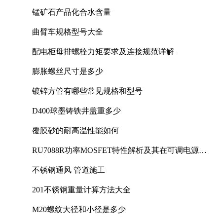
锰矿石产品化合水含量
曲臂车规格型号大全
配电柜母排螺栓力矩要求及连接规范详解
膨胀螺丝尺寸是多少
镀锌方管有哪些常见规格和型号
D400球墨铸铁井盖重多少
覆膜砂的耐高温性能如何
RU7088R功率MOSFET特性解析及其在可调电源设
计中的实践
不锈钢通风 管道施工
201不锈钢重量计算方法大全
M20螺纹大径和小径是多少