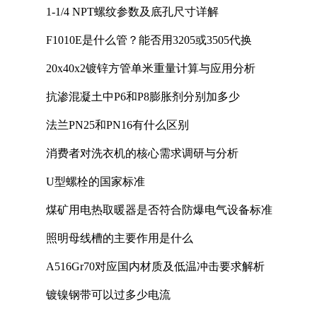
1-1/4 NPT螺纹参数及底孔尺寸详解
F1010E是什么管？能否用3205或3505代换
20x40x2镀锌方管单米重量计算与应用分析
抗渗混凝土中P6和P8膨胀剂分别加多少
法兰PN25和PN16有什么区别
消费者对洗衣机的核心需求调研与分析
U型螺栓的国家标准
煤矿用电热取暖器是否符合防爆电气设备标准
照明母线槽的主要作用是什么
A516Gr70对应国内材质及低温冲击要求解析
镀镍钢带可以过多少电流