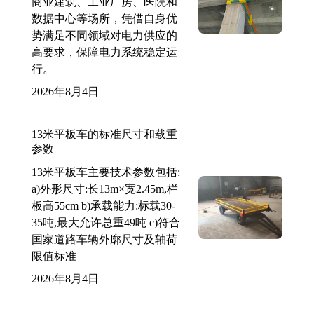
商业建筑、工业厂房、医院和
数据中心等场所，凭借自身优
势满足不同领域对电力供应的
高要求，保障电力系统稳定运
行。
2026年8月4日
13米平板车的标准尺寸和载重
参数
13米平板车主要技术参数包括:
a)外形尺寸:长13m×宽2.45m,栏
板高55cm b)承载能力:标载30-
35吨,最大允许总重49吨 c)符合
国家道路车辆外廓尺寸及轴荷
限值标准
2026年8月4日