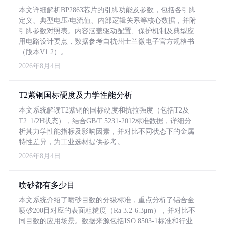
本文详细解析BP2863芯片的引脚功能及参数，包括各引脚
定义、典型电压/电流值、内部逻辑关系等核心数据，并附
引脚参数对照表。内容涵盖驱动配置、保护机制及典型应
用电路设计要点，数据参考自杭州士兰微电子官方规格书
（版本V1.2）。
2026年8月4日
T2紫铜国标硬度及力学性能分析
本文系统解读T2紫铜的国标硬度和抗拉强度（包括T2及
T2_1/2H状态），结合GB/T 5231-2012标准数据，详细分
析其力学性能指标及影响因素，并对比不同状态下的金属
特性差异，为工业选材提供参考。
2026年8月4日
喷砂都有多少目
本文系统介绍了喷砂目数的分级标准，重点分析了铝合金
喷砂200目对应的表面粗糙度（Ra 3.2-6.3μm），并对比不
同目数的应用场景。数据来源包括ISO 8503-1标准和行业