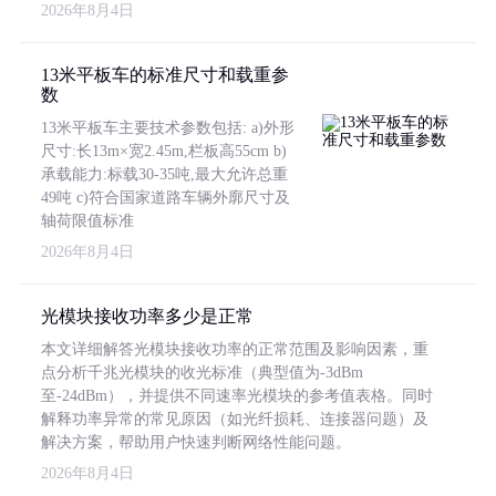
2026年8月4日
13米平板车的标准尺寸和载重参
数
13米平板车主要技术参数包括: a)外形
尺寸:长13m×宽2.45m,栏板高55cm b)
承载能力:标载30-35吨,最大允许总重
49吨 c)符合国家道路车辆外廓尺寸及
轴荷限值标准
2026年8月4日
光模块接收功率多少是正常
本文详细解答光模块接收功率的正常范围及影响因素，重
点分析千兆光模块的收光标准（典型值为-3dBm
至-24dBm），并提供不同速率光模块的参考值表格。同时
解释功率异常的常见原因（如光纤损耗、连接器问题）及
解决方案，帮助用户快速判断网络性能问题。
2026年8月4日