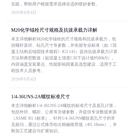
实践，帮助用户根据需求选择合适的喷砂参数。
2026年8月4日
M20化学锚栓尺寸规格及抗拔承载力详解
本文详细解析M20化学锚栓的尺寸规格和抗拔承载力，包
括螺杆直径、钻孔尺寸等参数，并依据专业标准（如《混
凝土结构后锚固技术规程》JGJ 145）提供抗拔承载力计算
方法和典型数值（如混凝土强度C30下设计值约80kN）。
内容涵盖安装要点、性能影响因素及选型建议，适用于工
程技术人员参考。
2026年8月4日
1/4-36UNS-2A螺纹标准尺寸
本文详细解析1/4-36UNS-2A螺纹的标准尺寸及底孔计算，
包括外径、螺距、公差等关键参数，并提供专业数据来源
（ASME B1.1标准）。针对1/4-36UNS螺纹底孔尺寸的常
见疑问，通过公式推导给出精确推荐值（Φ5.18mm），并
附加工艺建议与扩展知识。