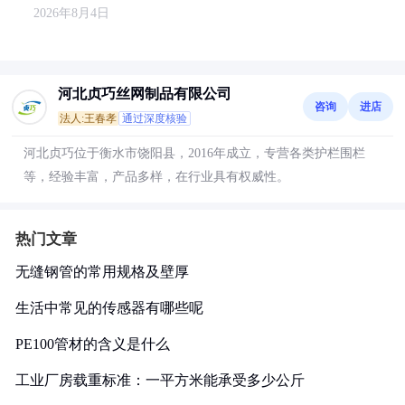
2026年8月4日
河北贞巧丝网制品有限公司
咨询
进店
法人:王春孝
通过深度核验
河北贞巧位于衡水市饶阳县，2016年成立，专营各类护栏围栏
等，经验丰富，产品多样，在行业具有权威性。
热门文章
无缝钢管的常用规格及壁厚
生活中常见的传感器有哪些呢
PE100管材的含义是什么
工业厂房载重标准：一平方米能承受多少公斤