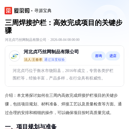
寻源宝典
三周焊接护栏：高效完成项目的关键步
骤
河北贞巧丝网制品有限公司
·
2026-08-04 08:00:00
河北贞巧丝网制品有限公司
咨询
进店
法人:王春孝
通过深度核验
河北贞巧位于衡水市饶阳县，2016年成立，专营各类护栏
围栏等，经验丰富，产品多样，在行业具有权威性。
介绍：
本文将探讨如何在三周内高效完成焊接护栏项目的关键步
骤，包括项目规划、材料准备、焊接工艺以及质量检查等方面。通
过合理的安排和精细的操作，可以确保项目按时高质量完成。
一、项目规划与准备