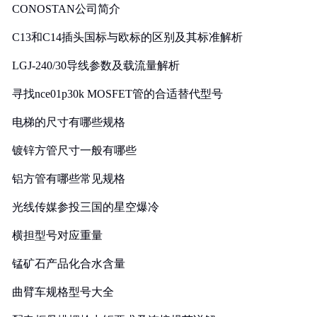
CONOSTAN公司简介
C13和C14插头国标与欧标的区别及其标准解析
LGJ-240/30导线参数及载流量解析
寻找nce01p30k MOSFET管的合适替代型号
电梯的尺寸有哪些规格
镀锌方管尺寸一般有哪些
铝方管有哪些常见规格
光线传媒参投三国的星空爆冷
横担型号对应重量
锰矿石产品化合水含量
曲臂车规格型号大全