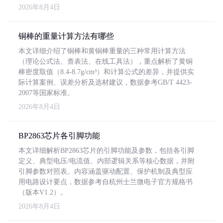
2026年8月4日
铜棒的重量计算方法有哪些
本文详细介绍了铜棒和黄铜棒重量的三种常用计算方法
（理论公式法、查表法、在线工具法），重点解析了黄铜
棒密度取值（8.4-8.7g/cm³）和计算公式的差异，并提供实
际计算案例、误差分析及选材建议，数据参考GB/T 4423-
2007等国家标准。
2026年8月4日
BP2863芯片各引脚功能
本文详细解析BP2863芯片的引脚功能及参数，包括各引脚
定义、典型电压/电流值、内部逻辑关系等核心数据，并附
引脚参数对照表。内容涵盖驱动配置、保护机制及典型应
用电路设计要点，数据参考自杭州士兰微电子官方规格书
（版本V1.2）。
2026年8月4日