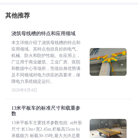
其他推荐
浇筑母线槽的特点和应用领域
本文详细介绍了浇筑母线槽的特点和
应用领域。其特点包括良好的电气、
机械、防火和防护性能。在应用上，
广泛用于商业建筑、工业厂房、医院
和数据中心等场所，凭借自身优势满
足不同领域对电力供应的高要求，保
障电力系统稳定运行。
2026年8月4日
13米平板车的标准尺寸和载重参
数
13米平板车主要技术参数包括: a)外形
尺寸:长13m×宽2.45m,栏板高55cm b)
承载能力:标载30-35吨,最大允许总重