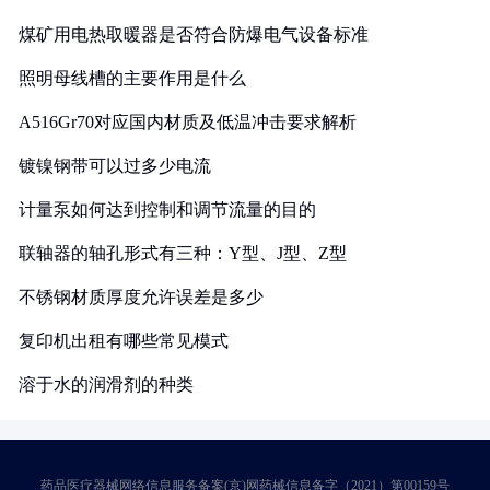
煤矿用电热取暖器是否符合防爆电气设备标准
照明母线槽的主要作用是什么
A516Gr70对应国内材质及低温冲击要求解析
镀镍钢带可以过多少电流
计量泵如何达到控制和调节流量的目的
联轴器的轴孔形式有三种：Y型、J型、Z型
不锈钢材质厚度允许误差是多少
复印机出租有哪些常见模式
溶于水的润滑剂的种类
药品医疗器械网络信息服务备案(京)网药械信息备字（2021）第00159号