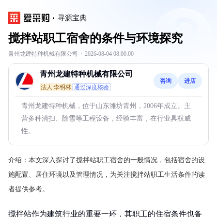
寻源宝典
搅拌站职工宿舍的条件与环境探究
青州龙建特种机械有限公司
·
2026-08-04 08:00:00
青州龙建特种机械有限公司
咨询
进店
法人:李明林
通过深度核验
青州龙建特种机械，位于山东潍坊青州，2006年成立。主
营多种清扫、除雪等工程设备，经验丰富，在行业具权威
性。
介绍：
本文深入探讨了搅拌站职工宿舍的一般情况，包括宿舍的设
施配置、居住环境以及管理情况，为关注搅拌站职工生活条件的读
者提供参考。
搅拌站作为建筑行业的重要一环，其职工的住宿条件也备