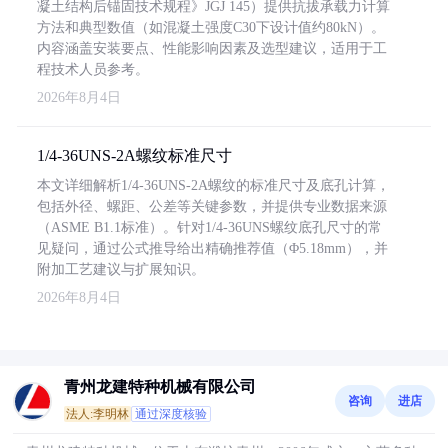
凝土结构后锚固技术规程》JGJ 145）提供抗拔承载力计算
方法和典型数值（如混凝土强度C30下设计值约80kN）。
内容涵盖安装要点、性能影响因素及选型建议，适用于工
程技术人员参考。
2026年8月4日
1/4-36UNS-2A螺纹标准尺寸
本文详细解析1/4-36UNS-2A螺纹的标准尺寸及底孔计算，
包括外径、螺距、公差等关键参数，并提供专业数据来源
（ASME B1.1标准）。针对1/4-36UNS螺纹底孔尺寸的常
见疑问，通过公式推导给出精确推荐值（Φ5.18mm），并
附加工艺建议与扩展知识。
2026年8月4日
青州龙建特种机械有限公司
咨询
进店
法人:李明林
通过深度核验