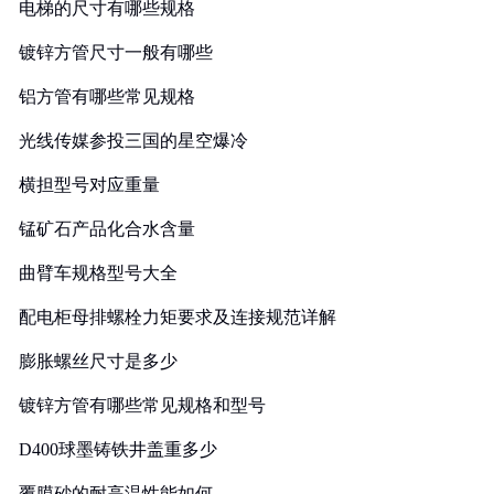
电梯的尺寸有哪些规格
镀锌方管尺寸一般有哪些
铝方管有哪些常见规格
光线传媒参投三国的星空爆冷
横担型号对应重量
锰矿石产品化合水含量
曲臂车规格型号大全
配电柜母排螺栓力矩要求及连接规范详解
膨胀螺丝尺寸是多少
镀锌方管有哪些常见规格和型号
D400球墨铸铁井盖重多少
覆膜砂的耐高温性能如何