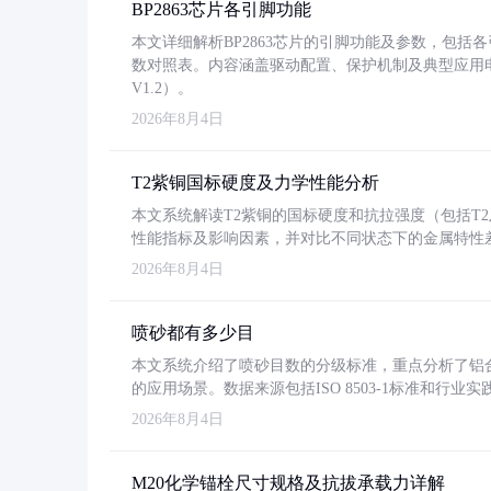
BP2863芯片各引脚功能
本文详细解析BP2863芯片的引脚功能及参数，包
数对照表。内容涵盖驱动配置、保护机制及典型应用
V1.2）。
2026年8月4日
T2紫铜国标硬度及力学性能分析
本文系统解读T2紫铜的国标硬度和抗拉强度（包括T2及T2
性能指标及影响因素，并对比不同状态下的金属特性
2026年8月4日
喷砂都有多少目
本文系统介绍了喷砂目数的分级标准，重点分析了铝合金喷
的应用场景。数据来源包括ISO 8503-1标准和行
2026年8月4日
M20化学锚栓尺寸规格及抗拔承载力详解