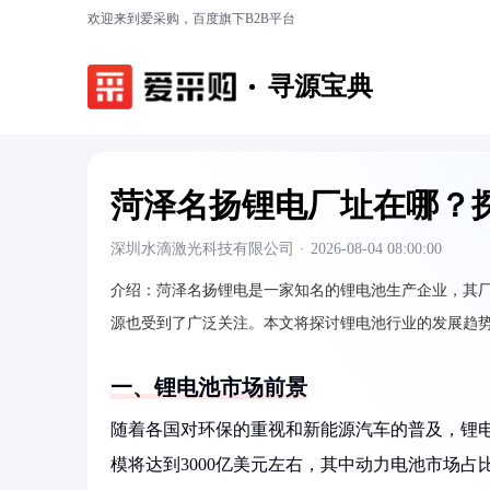
欢迎来到爱采购，百度旗下B2B平台
寻源宝典
菏泽名扬锂电厂址在哪？
深圳水滴激光科技有限公司
·
2026-08-04 08:00:00
介绍：
菏泽名扬锂电是一家知名的锂电池生产企业，其
源也受到了广泛关注。本文将探讨锂电池行业的发展趋
一、锂电池市场前景
随着各国对环保的重视和新能源汽车的普及，锂电
模将达到3000亿美元左右，其中动力电池市场占