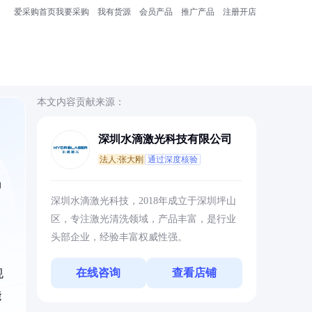
爱采购首页
我要采购
我有货源
会员产品
推广产品
注册开店
本文内容贡献来源：
深圳水滴激光科技有限公司
法人:张大刚
通过深度核验
力
深圳水滴激光科技，2018年成立于深圳坪山
区，专注激光清洗领域，产品丰富，是行业
头部企业，经验丰富权威性强。
在线咨询
查看店铺
规
能