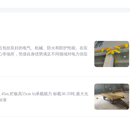
点包括良好的电气、机械、防火和防护性能。在应
心等场所，凭借自身优势满足不同领域对电力供应
5m,栏板高55cm b)承载能力:标载30-35吨,最大允
标准