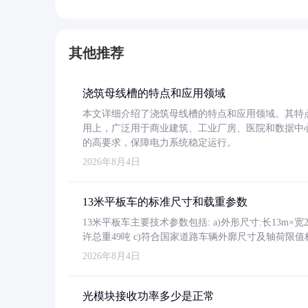
其他推荐
浇筑母线槽的特点和应用领域
本文详细介绍了浇筑母线槽的特点和应用领域。其特
用上，广泛用于商业建筑、工业厂房、医院和数据中
的高要求，保障电力系统稳定运行。
2026年8月4日
13米平板车的标准尺寸和载重参数
13米平板车主要技术参数包括: a)外形尺寸:长13m×宽2.4
许总重49吨 c)符合国家道路车辆外廓尺寸及轴荷限值
2026年8月4日
光模块接收功率多少是正常