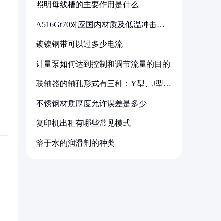
照明母线槽的主要作用是什么
A516Gr70对应国内材质及低温冲击要
求解析
镀镍钢带可以过多少电流
计量泵如何达到控制和调节流量的目的
联轴器的轴孔形式有三种：Y型、J型、
Z型
不锈钢材质厚度允许误差是多少
复印机出租有哪些常见模式
溶于水的润滑剂的种类