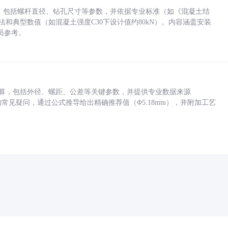
力，包括螺杆直径、钻孔尺寸等参数，并依据专业标准（如《混凝土结
方法和典型数值（如混凝土强度C30下设计值约80kN）。内容涵盖安装
员参考。
底孔计算，包括外径、螺距、公差等关键参数，并提供专业数据来源
孔尺寸的常见疑问，通过公式推导给出精确推荐值（Φ5.18mm），并附加工艺