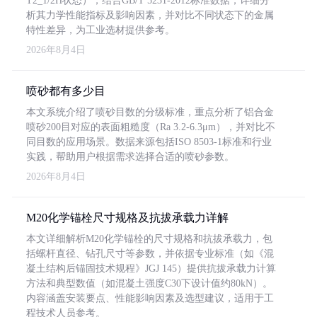
T2_1/2H状态），结合GB/T 5231-2012标准数据，详细分
析其力学性能指标及影响因素，并对比不同状态下的金属
特性差异，为工业选材提供参考。
2026年8月4日
喷砂都有多少目
本文系统介绍了喷砂目数的分级标准，重点分析了铝合金
喷砂200目对应的表面粗糙度（Ra 3.2-6.3μm），并对比不
同目数的应用场景。数据来源包括ISO 8503-1标准和行业
实践，帮助用户根据需求选择合适的喷砂参数。
2026年8月4日
M20化学锚栓尺寸规格及抗拔承载力详解
本文详细解析M20化学锚栓的尺寸规格和抗拔承载力，包
括螺杆直径、钻孔尺寸等参数，并依据专业标准（如《混
凝土结构后锚固技术规程》JGJ 145）提供抗拔承载力计算
方法和典型数值（如混凝土强度C30下设计值约80kN）。
内容涵盖安装要点、性能影响因素及选型建议，适用于工
程技术人员参考。