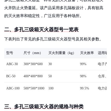
火并防止火势蔓延。该产品采用多孔隔板设计，具有较高
的灭火效率和稳定性，广泛应用于各种场所。
二、多孔三级箱灭火器型号一览表
下表列出了常见的多孔三级箱灭火器型号及其相关参数。
型号
尺寸（mm）
灭火剂重量（kg）
灭火效率
适用场
ABC-30
300*300*600
30
99%
电子产
BC-50
400*400*800
50
98%
仓库、
ABC-100
500*500*1000
100
99.5%
电力设
三、多孔三级箱灭火器的规格与种类