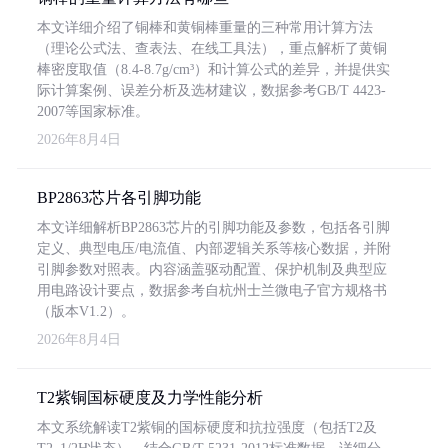
本文详细介绍了铜棒和黄铜棒重量的三种常用计算方法
（理论公式法、查表法、在线工具法），重点解析了黄铜
棒密度取值（8.4-8.7g/cm³）和计算公式的差异，并提供实
际计算案例、误差分析及选材建议，数据参考GB/T 4423-
2007等国家标准。
2026年8月4日
BP2863芯片各引脚功能
本文详细解析BP2863芯片的引脚功能及参数，包括各引脚
定义、典型电压/电流值、内部逻辑关系等核心数据，并附
引脚参数对照表。内容涵盖驱动配置、保护机制及典型应
用电路设计要点，数据参考自杭州士兰微电子官方规格书
（版本V1.2）。
2026年8月4日
T2紫铜国标硬度及力学性能分析
本文系统解读T2紫铜的国标硬度和抗拉强度（包括T2及