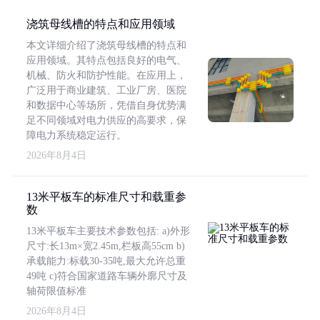
浇筑母线槽的特点和应用领域
本文详细介绍了浇筑母线槽的特点和
应用领域。其特点包括良好的电气、
机械、防火和防护性能。在应用上，
广泛用于商业建筑、工业厂房、医院
和数据中心等场所，凭借自身优势满
足不同领域对电力供应的高要求，保
障电力系统稳定运行。
2026年8月4日
13米平板车的标准尺寸和载重参
数
13米平板车主要技术参数包括: a)外形
尺寸:长13m×宽2.45m,栏板高55cm b)
承载能力:标载30-35吨,最大允许总重
49吨 c)符合国家道路车辆外廓尺寸及
轴荷限值标准
2026年8月4日