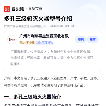
寻源宝典
多孔三级箱灭火器型号介绍
广州市利臻再生资源回收有限公司
·
2026-08-04 08:00:00
广州市利臻再生资源回收有限公
咨询
进店
司
法人:李小建
通过深度核验
广州市利臻，位于番禺区，自2016年起专业回收废金属、
电缆线等，经验丰富，权威可靠，提供全方位再生资源回
收服务。
介绍：
本文介绍了多孔三级箱灭火器的型号、尺寸、参数、规格、
种类等相关信息，以帮助读者更好地了解和选择该产品。
一、多孔三级箱灭火器简介
多孔三级箱灭火器是一种常见的灭火设备，可以有效地灭