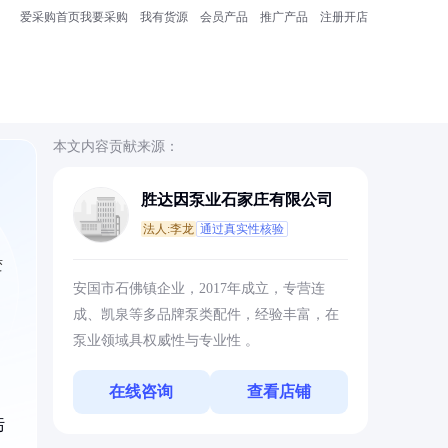
爱采购首页
我要采购
我有货源
会员产品
推广产品
注册开店
本文内容贡献来源：
胜达因泵业石家庄有限公司
法人:李龙
通过真实性核验
变
安国市石佛镇企业，2017年成立，专营连
成、凯泉等多品牌泵类配件，经验丰富，在
泵业领域具权威性与专业性 。
在线咨询
查看店铺
，
污