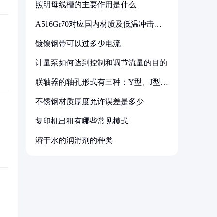
照明母线槽的主要作用是什么
A516Gr70对应国内材质及低温冲击要
求解析
镀镍钢带可以过多少电流
计量泵如何达到控制和调节流量的目的
联轴器的轴孔形式有三种：Y型、J型、
Z型
不锈钢材质厚度允许误差是多少
复印机出租有哪些常见模式
溶于水的润滑剂的种类