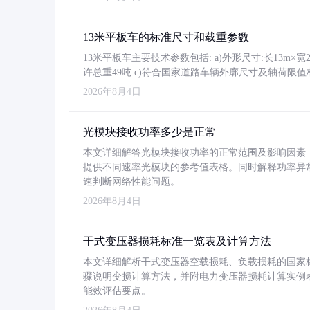
13米平板车的标准尺寸和载重参数
13米平板车主要技术参数包括: a)外形尺寸:长13m×宽2.4
许总重49吨 c)符合国家道路车辆外廓尺寸及轴荷限值
2026年8月4日
光模块接收功率多少是正常
本文详细解答光模块接收功率的正常范围及影响因素，重
提供不同速率光模块的参考值表格。同时解释功率异
速判断网络性能问题。
2026年8月4日
干式变压器损耗标准一览表及计算方法
本文详细解析干式变压器空载损耗、负载损耗的国家标准（GB
骤说明变损计算方法，并附电力变压器损耗计算实例表格
能效评估要点。