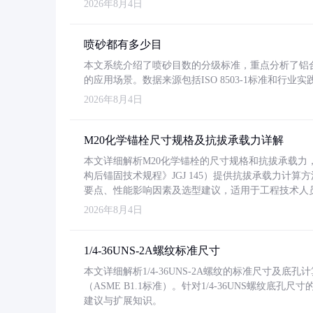
2026年8月4日
喷砂都有多少目
本文系统介绍了喷砂目数的分级标准，重点分析了铝合金喷
的应用场景。数据来源包括ISO 8503-1标准和行
2026年8月4日
M20化学锚栓尺寸规格及抗拔承载力详解
本文详细解析M20化学锚栓的尺寸规格和抗拔承载
构后锚固技术规程》JGJ 145）提供抗拔承载力计算
要点、性能影响因素及选型建议，适用于工程技术人
2026年8月4日
1/4-36UNS-2A螺纹标准尺寸
本文详细解析1/4-36UNS-2A螺纹的标准尺寸及
（ASME B1.1标准）。针对1/4-36UNS螺纹底
建议与扩展知识。