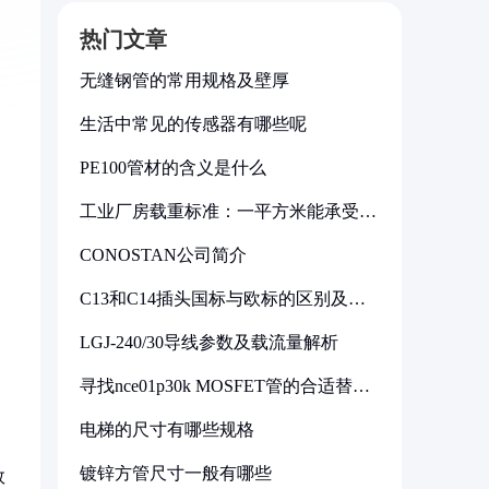
热门文章
无缝钢管的常用规格及壁厚
生活中常见的传感器有哪些呢
PE100管材的含义是什么
工业厂房载重标准：一平方米能承受多
少公斤
CONOSTAN公司简介
C13和C14插头国标与欧标的区别及其
标准解析
LGJ-240/30导线参数及载流量解析
寻找nce01p30k MOSFET管的合适替代
型号
电梯的尺寸有哪些规格
镀锌方管尺寸一般有哪些
效