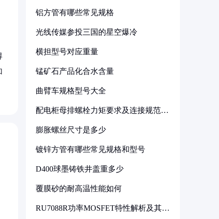
铝方管有哪些常见规格
光线传媒参投三国的星空爆冷
横担型号对应重量
得
锰矿石产品化合水含量
和
曲臂车规格型号大全
配电柜母排螺栓力矩要求及连接规范详
解
膨胀螺丝尺寸是多少
镀锌方管有哪些常见规格和型号
D400球墨铸铁井盖重多少
覆膜砂的耐高温性能如何
RU7088R功率MOSFET特性解析及其在
可调电源设计中的实践