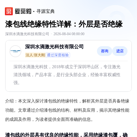
寻源宝典
漆包线绝缘特性详解：外层是否绝缘
深圳水滴激光科技有限公司
·
2026-08-04 08:00:00
深圳水滴激光科技有限公司
咨询
进店
法人:张大刚
通过深度核验
深圳水滴激光科技，2018年成立于深圳坪山区，专注激光
清洗领域，产品丰富，是行业头部企业，经验丰富权威性
强。
介绍：
本文深入探讨漆包线的绝缘特性，解析其外层是否具备绝缘
功能。文章通过介绍漆包线的结构、材料及应用，揭示其绝缘性能
的成因及作用，为读者提供全面而准确的信息。
漆包线的外层具有优良的绝缘性能，采用绝缘漆包覆，确