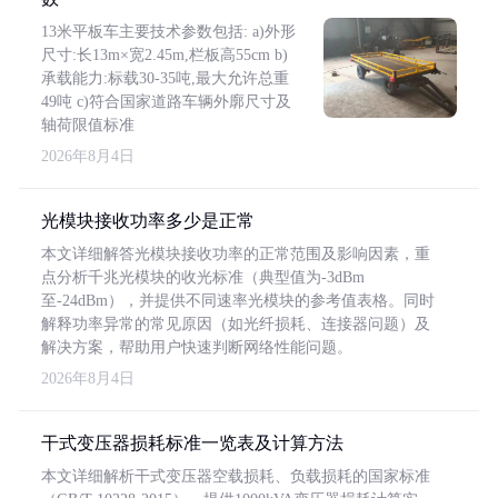
13米平板车主要技术参数包括: a)外形
尺寸:长13m×宽2.45m,栏板高55cm b)
承载能力:标载30-35吨,最大允许总重
49吨 c)符合国家道路车辆外廓尺寸及
轴荷限值标准
2026年8月4日
光模块接收功率多少是正常
本文详细解答光模块接收功率的正常范围及影响因素，重
点分析千兆光模块的收光标准（典型值为-3dBm
至-24dBm），并提供不同速率光模块的参考值表格。同时
解释功率异常的常见原因（如光纤损耗、连接器问题）及
解决方案，帮助用户快速判断网络性能问题。
2026年8月4日
干式变压器损耗标准一览表及计算方法
本文详细解析干式变压器空载损耗、负载损耗的国家标准