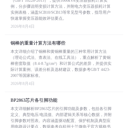
（GB/T 10228-2015），提供1000kVA变压器损耗计算实
例，分步骤说明变损计算方法，并附电力变压器损耗计算
实例表格，涵盖SCB10/SCB13等常见型号参数，指导用户
快速掌握变压器能效评估要点。
2026年8月4日
铜棒的重量计算方法有哪些
本文详细介绍了铜棒和黄铜棒重量的三种常用计算方法
（理论公式法、查表法、在线工具法），重点解析了黄铜
棒密度取值（8.4-8.7g/cm³）和计算公式的差异，并提供实
际计算案例、误差分析及选材建议，数据参考GB/T 4423-
2007等国家标准。
2026年8月4日
BP2863芯片各引脚功能
本文详细解析BP2863芯片的引脚功能及参数，包括各引脚
定义、典型电压/电流值、内部逻辑关系等核心数据，并附
引脚参数对照表。内容涵盖驱动配置、保护机制及典型应
用电路设计要点，数据参考自杭州士兰微电子官方规格书