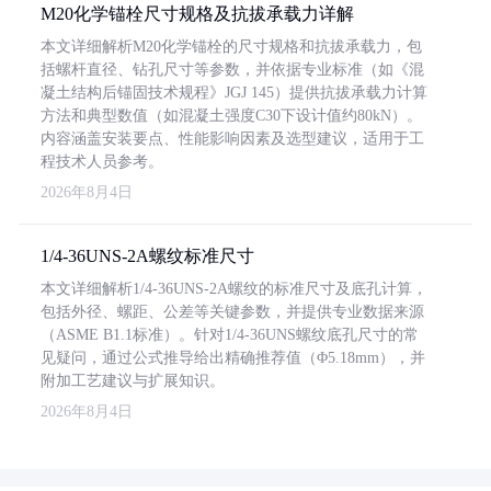
M20化学锚栓尺寸规格及抗拔承载力详解
本文详细解析M20化学锚栓的尺寸规格和抗拔承载力，包
括螺杆直径、钻孔尺寸等参数，并依据专业标准（如《混
凝土结构后锚固技术规程》JGJ 145）提供抗拔承载力计算
方法和典型数值（如混凝土强度C30下设计值约80kN）。
内容涵盖安装要点、性能影响因素及选型建议，适用于工
程技术人员参考。
2026年8月4日
1/4-36UNS-2A螺纹标准尺寸
本文详细解析1/4-36UNS-2A螺纹的标准尺寸及底孔计算，
包括外径、螺距、公差等关键参数，并提供专业数据来源
（ASME B1.1标准）。针对1/4-36UNS螺纹底孔尺寸的常
见疑问，通过公式推导给出精确推荐值（Φ5.18mm），并
附加工艺建议与扩展知识。
2026年8月4日