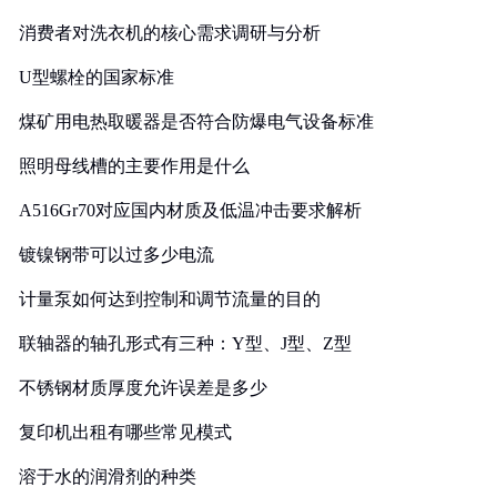
消费者对洗衣机的核心需求调研与分析
U型螺栓的国家标准
煤矿用电热取暖器是否符合防爆电气设备标准
照明母线槽的主要作用是什么
A516Gr70对应国内材质及低温冲击要求解析
镀镍钢带可以过多少电流
计量泵如何达到控制和调节流量的目的
联轴器的轴孔形式有三种：Y型、J型、Z型
不锈钢材质厚度允许误差是多少
复印机出租有哪些常见模式
溶于水的润滑剂的种类