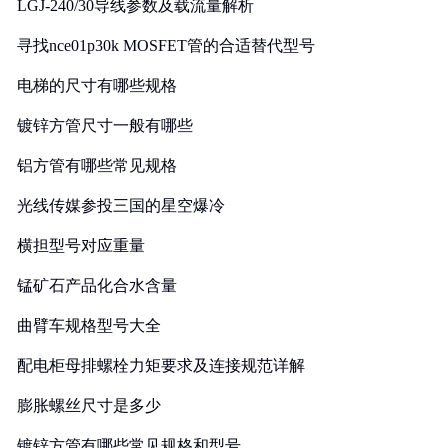
LGJ-240/30导线参数及载流量解析
寻找nce01p30k MOSFET管的合适替代型号
电梯的尺寸有哪些规格
镀锌方管尺寸一般有哪些
铝方管有哪些常见规格
光线传媒参投三国的星空爆冷
横担型号对应重量
锰矿石产品化合水含量
曲臂车规格型号大全
配电柜母排螺栓力矩要求及连接规范详解
膨胀螺丝尺寸是多少
镀锌方管有哪些常见规格和型号