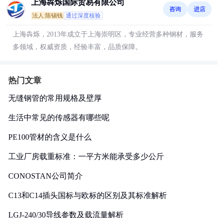
上海犇烁国际贸易有限公司
咨询
进店
法人:陈锡钱
通过深度核验
上海犇烁，2013年成立于上海崇明区，专业经营多种钢材，服务
多领域，权威资质，经验丰富，品质保障。
热门文章
无缝钢管的常用规格及壁厚
生活中常见的传感器有哪些呢
PE100管材的含义是什么
工业厂房载重标准：一平方米能承受多少公斤
CONOSTAN公司简介
C13和C14插头国标与欧标的区别及其标准解析
LGJ-240/30导线参数及载流量解析