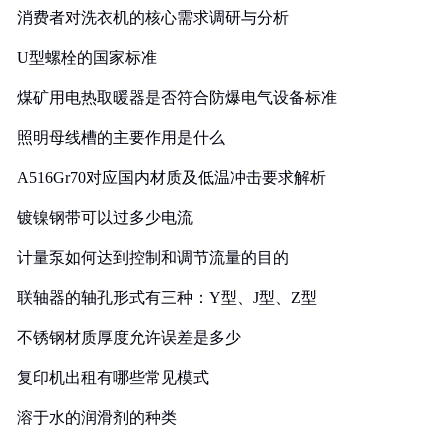
消费者对洗衣机的核心需求调研与分析
U型螺栓的国家标准
煤矿用电热取暖器是否符合防爆电气设备标准
照明母线槽的主要作用是什么
A516Gr70对应国内材质及低温冲击要求解析
镀镍钢带可以过多少电流
计量泵如何达到控制和调节流量的目的
联轴器的轴孔形式有三种：Y型、J型、Z型
不锈钢材质厚度允许误差是多少
复印机出租有哪些常见模式
溶于水的润滑剂的种类