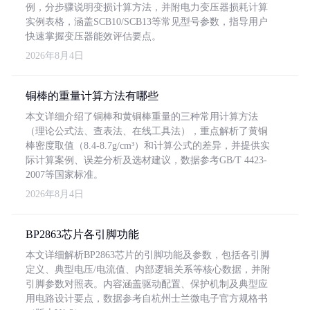
例，分步骤说明变损计算方法，并附电力变压器损耗计算
实例表格，涵盖SCB10/SCB13等常见型号参数，指导用户
快速掌握变压器能效评估要点。
2026年8月4日
铜棒的重量计算方法有哪些
本文详细介绍了铜棒和黄铜棒重量的三种常用计算方法
（理论公式法、查表法、在线工具法），重点解析了黄铜
棒密度取值（8.4-8.7g/cm³）和计算公式的差异，并提供实
际计算案例、误差分析及选材建议，数据参考GB/T 4423-
2007等国家标准。
2026年8月4日
BP2863芯片各引脚功能
本文详细解析BP2863芯片的引脚功能及参数，包括各引脚
定义、典型电压/电流值、内部逻辑关系等核心数据，并附
引脚参数对照表。内容涵盖驱动配置、保护机制及典型应
用电路设计要点，数据参考自杭州士兰微电子官方规格书