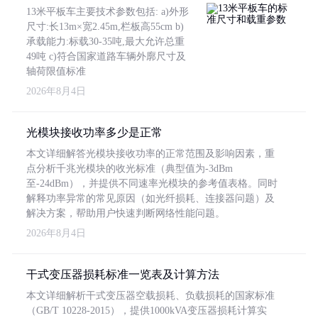
13米平板车主要技术参数包括: a)外形
尺寸:长13m×宽2.45m,栏板高55cm b)
承载能力:标载30-35吨,最大允许总重
49吨 c)符合国家道路车辆外廓尺寸及
轴荷限值标准
2026年8月4日
光模块接收功率多少是正常
本文详细解答光模块接收功率的正常范围及影响因素，重
点分析千兆光模块的收光标准（典型值为-3dBm
至-24dBm），并提供不同速率光模块的参考值表格。同时
解释功率异常的常见原因（如光纤损耗、连接器问题）及
解决方案，帮助用户快速判断网络性能问题。
2026年8月4日
干式变压器损耗标准一览表及计算方法
本文详细解析干式变压器空载损耗、负载损耗的国家标准
（GB/T 10228-2015），提供1000kVA变压器损耗计算实