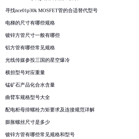
寻找nce01p30k MOSFET管的合适替代型号
电梯的尺寸有哪些规格
镀锌方管尺寸一般有哪些
铝方管有哪些常见规格
光线传媒参投三国的星空爆冷
横担型号对应重量
锰矿石产品化合水含量
曲臂车规格型号大全
配电柜母排螺栓力矩要求及连接规范详解
膨胀螺丝尺寸是多少
镀锌方管有哪些常见规格和型号