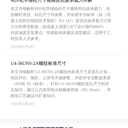
M20化学锚栓尺寸规格及抗拔承载力详解
本文详细解析M20化学锚栓的尺寸规格和抗拔承载力，包
括螺杆直径、钻孔尺寸等参数，并依据专业标准（如《混
凝土结构后锚固技术规程》JGJ 145）提供抗拔承载力计算
方法和典型数值（如混凝土强度C30下设计值约80kN）。
内容涵盖安装要点、性能影响因素及选型建议，适用于工
程技术人员参考。
2026年8月4日
1/4-36UNS-2A螺纹标准尺寸
本文详细解析1/4-36UNS-2A螺纹的标准尺寸及底孔计算，
包括外径、螺距、公差等关键参数，并提供专业数据来源
（ASME B1.1标准）。针对1/4-36UNS螺纹底孔尺寸的常
见疑问，通过公式推导给出精确推荐值（Φ5.18mm），并
附加工艺建议与扩展知识。
2026年8月4日