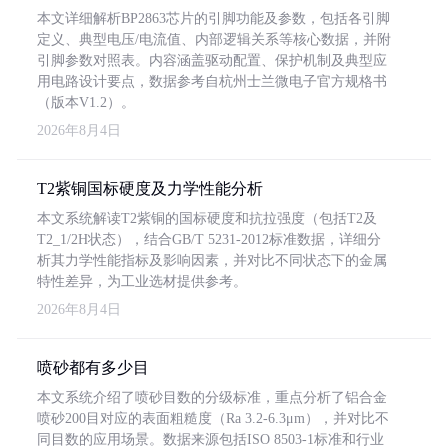
本文详细解析BP2863芯片的引脚功能及参数，包括各引脚
定义、典型电压/电流值、内部逻辑关系等核心数据，并附
引脚参数对照表。内容涵盖驱动配置、保护机制及典型应
用电路设计要点，数据参考自杭州士兰微电子官方规格书
（版本V1.2）。
2026年8月4日
T2紫铜国标硬度及力学性能分析
本文系统解读T2紫铜的国标硬度和抗拉强度（包括T2及
T2_1/2H状态），结合GB/T 5231-2012标准数据，详细分
析其力学性能指标及影响因素，并对比不同状态下的金属
特性差异，为工业选材提供参考。
2026年8月4日
喷砂都有多少目
本文系统介绍了喷砂目数的分级标准，重点分析了铝合金
喷砂200目对应的表面粗糙度（Ra 3.2-6.3μm），并对比不
同目数的应用场景。数据来源包括ISO 8503-1标准和行业