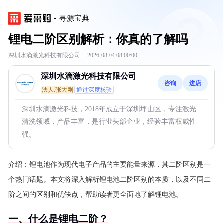
寻源宝典
锂电二阶区别解析：你真的了解吗
深圳水滴激光科技有限公司
·
2026-08-04 08:00:00
深圳水滴激光科技有限公司
咨询
进店
法人:张大刚
通过深度核验
深圳水滴激光科技，2018年成立于深圳坪山区，专注激光
清洗领域，产品丰富，是行业头部企业，经验丰富权威性
强。
介绍：
锂电池作为现代电子产品的主要能量来源，其二阶区别是一
个热门话题。本文将深入解析锂电池二阶区别的本质，以及不同二
阶之间的区别和优缺点，帮助读者更全面地了解锂电池。
一、什么是锂电二阶？