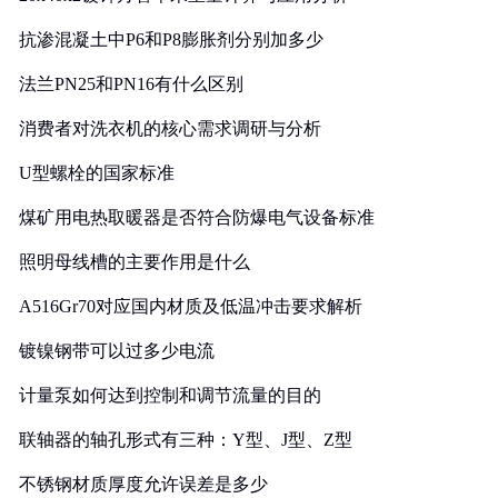
抗渗混凝土中P6和P8膨胀剂分别加多少
法兰PN25和PN16有什么区别
消费者对洗衣机的核心需求调研与分析
U型螺栓的国家标准
煤矿用电热取暖器是否符合防爆电气设备标准
照明母线槽的主要作用是什么
A516Gr70对应国内材质及低温冲击要求解析
镀镍钢带可以过多少电流
计量泵如何达到控制和调节流量的目的
联轴器的轴孔形式有三种：Y型、J型、Z型
不锈钢材质厚度允许误差是多少