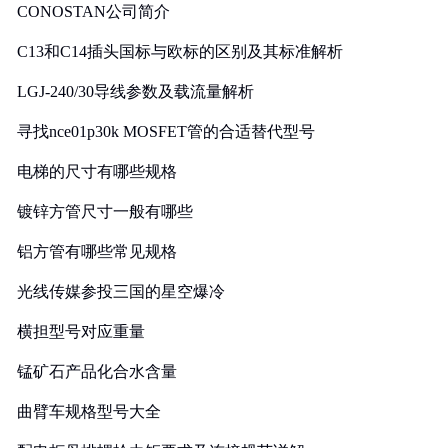
CONOSTAN公司简介
C13和C14插头国标与欧标的区别及其标准解析
LGJ-240/30导线参数及载流量解析
寻找nce01p30k MOSFET管的合适替代型号
电梯的尺寸有哪些规格
镀锌方管尺寸一般有哪些
铝方管有哪些常见规格
光线传媒参投三国的星空爆冷
横担型号对应重量
锰矿石产品化合水含量
曲臂车规格型号大全