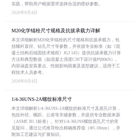
实践，帮助用户根据需求选择合适的喷砂参数。
2026年8月4日
M20化学锚栓尺寸规格及抗拔承载力详解
本文详细解析M20化学锚栓的尺寸规格和抗拔承载力，包
括螺杆直径、钻孔尺寸等参数，并依据专业标准（如《混
凝土结构后锚固技术规程》JGJ 145）提供抗拔承载力计算
方法和典型数值（如混凝土强度C30下设计值约80kN）。
内容涵盖安装要点、性能影响因素及选型建议，适用于工
程技术人员参考。
2026年8月4日
1/4-36UNS-2A螺纹标准尺寸
本文详细解析1/4-36UNS-2A螺纹的标准尺寸及底孔计算，
包括外径、螺距、公差等关键参数，并提供专业数据来源
（ASME B1.1标准）。针对1/4-36UNS螺纹底孔尺寸的常
见疑问，通过公式推导给出精确推荐值（Φ5.18mm），并
附加工艺建议与扩展知识。