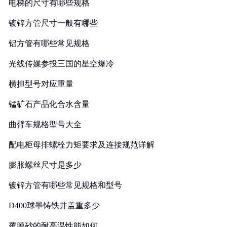
电梯的尺寸有哪些规格
镀锌方管尺寸一般有哪些
铝方管有哪些常见规格
光线传媒参投三国的星空爆冷
横担型号对应重量
锰矿石产品化合水含量
曲臂车规格型号大全
配电柜母排螺栓力矩要求及连接规范详解
膨胀螺丝尺寸是多少
镀锌方管有哪些常见规格和型号
D400球墨铸铁井盖重多少
覆膜砂的耐高温性能如何