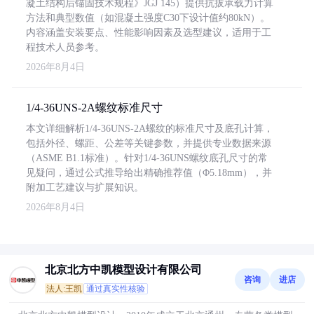
凝土结构后锚固技术规程》JGJ 145）提供抗拔承载力计算
方法和典型数值（如混凝土强度C30下设计值约80kN）。
内容涵盖安装要点、性能影响因素及选型建议，适用于工
程技术人员参考。
2026年8月4日
1/4-36UNS-2A螺纹标准尺寸
本文详细解析1/4-36UNS-2A螺纹的标准尺寸及底孔计算，
包括外径、螺距、公差等关键参数，并提供专业数据来源
（ASME B1.1标准）。针对1/4-36UNS螺纹底孔尺寸的常
见疑问，通过公式推导给出精确推荐值（Φ5.18mm），并
附加工艺建议与扩展知识。
2026年8月4日
北京北方中凯模型设计有限公司
咨询
进店
法人:王凯
通过真实性核验