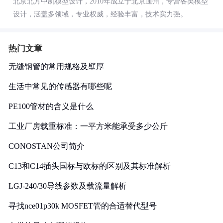
北京北方中凯模型设计，2010年成立于北京通州，专营各类模型
设计，涵盖多领域，专业权威，经验丰富，技术实力强。
热门文章
无缝钢管的常用规格及壁厚
生活中常见的传感器有哪些呢
PE100管材的含义是什么
工业厂房载重标准：一平方米能承受多少公斤
CONOSTAN公司简介
C13和C14插头国标与欧标的区别及其标准解析
LGJ-240/30导线参数及载流量解析
寻找nce01p30k MOSFET管的合适替代型号