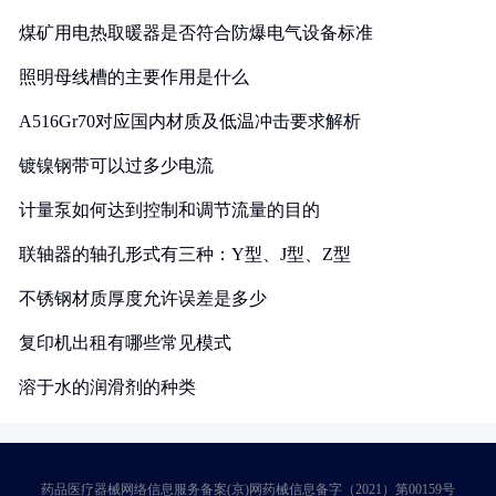
煤矿用电热取暖器是否符合防爆电气设备标准
照明母线槽的主要作用是什么
A516Gr70对应国内材质及低温冲击要求解析
镀镍钢带可以过多少电流
计量泵如何达到控制和调节流量的目的
联轴器的轴孔形式有三种：Y型、J型、Z型
不锈钢材质厚度允许误差是多少
复印机出租有哪些常见模式
溶于水的润滑剂的种类
药品医疗器械网络信息服务备案(京)网药械信息备字（2021）第00159号