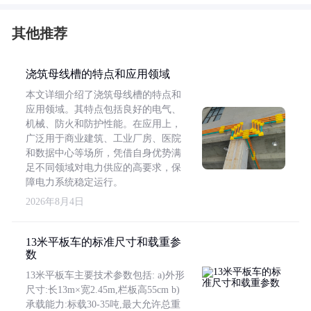
其他推荐
浇筑母线槽的特点和应用领域
本文详细介绍了浇筑母线槽的特点和
应用领域。其特点包括良好的电气、
机械、防火和防护性能。在应用上，
广泛用于商业建筑、工业厂房、医院
和数据中心等场所，凭借自身优势满
足不同领域对电力供应的高要求，保
障电力系统稳定运行。
2026年8月4日
13米平板车的标准尺寸和载重参
数
13米平板车主要技术参数包括: a)外形
尺寸:长13m×宽2.45m,栏板高55cm b)
承载能力:标载30-35吨,最大允许总重