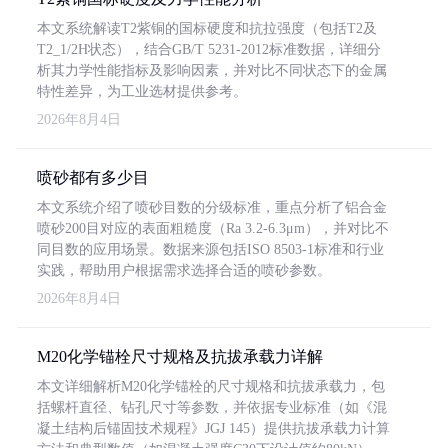
本文系统解读T2紫铜的国标硬度和抗拉强度（包括T2及
T2_1/2H状态），结合GB/T 5231-2012标准数据，详细分
析其力学性能指标及影响因素，并对比不同状态下的金属
特性差异，为工业选材提供参考。
2026年8月4日
喷砂都有多少目
本文系统介绍了喷砂目数的分级标准，重点分析了铝合金
喷砂200目对应的表面粗糙度（Ra 3.2-6.3μm），并对比不
同目数的应用场景。数据来源包括ISO 8503-1标准和行业
实践，帮助用户根据需求选择合适的喷砂参数。
2026年8月4日
M20化学锚栓尺寸规格及抗拔承载力详解
本文详细解析M20化学锚栓的尺寸规格和抗拔承载力，包
括螺杆直径、钻孔尺寸等参数，并依据专业标准（如《混
凝土结构后锚固技术规程》JGJ 145）提供抗拔承载力计算