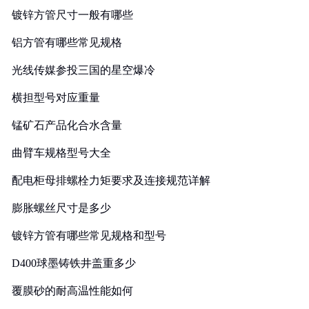
镀锌方管尺寸一般有哪些
铝方管有哪些常见规格
光线传媒参投三国的星空爆冷
横担型号对应重量
锰矿石产品化合水含量
曲臂车规格型号大全
配电柜母排螺栓力矩要求及连接规范详解
膨胀螺丝尺寸是多少
镀锌方管有哪些常见规格和型号
D400球墨铸铁井盖重多少
覆膜砂的耐高温性能如何