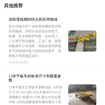
其他推荐
浇筑母线槽的特点和应用领域
本文详细介绍了浇筑母线槽的特点和
应用领域。其特点包括良好的电气、
机械、防火和防护性能。在应用上，
广泛用于商业建筑、工业厂房、医院
和数据中心等场所，凭借自身优势满
足不同领域对电力供应的高要求，保
障电力系统稳定运行。
2026年8月4日
13米平板车的标准尺寸和载重参
数
13米平板车主要技术参数包括: a)外形
尺寸:长13m×宽2.45m,栏板高55cm b)
承载能力:标载30-35吨,最大允许总重
49吨 c)符合国家道路车辆外廓尺寸及