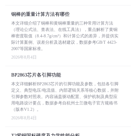
铜棒的重量计算方法有哪些
本文详细介绍了铜棒和黄铜棒重量的三种常用计算方法
（理论公式法、查表法、在线工具法），重点解析了黄铜
棒密度取值（8.4-8.7g/cm³）和计算公式的差异，并提供实
际计算案例、误差分析及选材建议，数据参考GB/T 4423-
2007等国家标准。
2026年8月4日
BP2863芯片各引脚功能
本文详细解析BP2863芯片的引脚功能及参数，包括各引脚
定义、典型电压/电流值、内部逻辑关系等核心数据，并附
引脚参数对照表。内容涵盖驱动配置、保护机制及典型应
用电路设计要点，数据参考自杭州士兰微电子官方规格书
（版本V1.2）。
2026年8月4日
T2紫铜国标硬度及力学性能分析