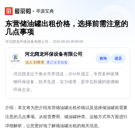
寻源宝典
东营储油罐出租价格，选择前需注意的
几点事项
河北阔龙环保设备有限公司
·
2026-08-04 08:00:00
河北阔龙环保设备有限公司
咨询
进店
法人:刘希库
通过深度核验
河北阔龙位于衡水市枣强县，2016年成立，专营多种玻璃
钢环保设备，技术先进，实力雄厚，是华北权威的玻璃钢
环保企业。
介绍：
本文将为您介绍东营储油罐出租价格以及选择储油罐前需要
注意的几点事项。从租赁费用、储油罐种类、运输方式等方面进行
详细解析，让您更好地了解储油罐出租的相关信息。