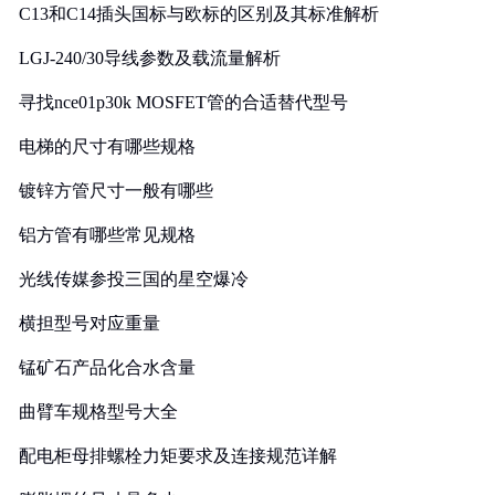
C13和C14插头国标与欧标的区别及其标准解析
LGJ-240/30导线参数及载流量解析
寻找nce01p30k MOSFET管的合适替代型号
电梯的尺寸有哪些规格
镀锌方管尺寸一般有哪些
铝方管有哪些常见规格
光线传媒参投三国的星空爆冷
横担型号对应重量
锰矿石产品化合水含量
曲臂车规格型号大全
配电柜母排螺栓力矩要求及连接规范详解