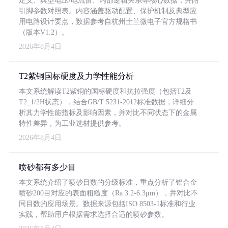
定义、典型电压/电流值、内部逻辑关系等核心数据，并附
引脚参数对照表。内容涵盖驱动配置、保护机制及典型应
用电路设计要点，数据参考自杭州士兰微电子官方规格书
（版本V1.2）。
2026年8月4日
T2紫铜国标硬度及力学性能分析
本文系统解读T2紫铜的国标硬度和抗拉强度（包括T2及
T2_1/2H状态），结合GB/T 5231-2012标准数据，详细分
析其力学性能指标及影响因素，并对比不同状态下的金属
特性差异，为工业选材提供参考。
2026年8月4日
喷砂都有多少目
本文系统介绍了喷砂目数的分级标准，重点分析了铝合金
喷砂200目对应的表面粗糙度（Ra 3.2-6.3μm），并对比不
同目数的应用场景。数据来源包括ISO 8503-1标准和行业
实践，帮助用户根据需求选择合适的喷砂参数。