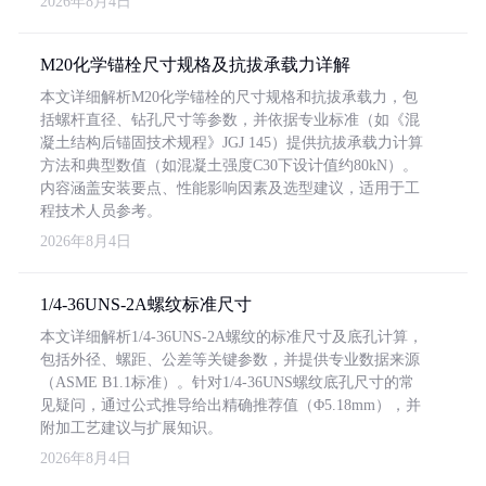
2026年8月4日
M20化学锚栓尺寸规格及抗拔承载力详解
本文详细解析M20化学锚栓的尺寸规格和抗拔承载力，包
括螺杆直径、钻孔尺寸等参数，并依据专业标准（如《混
凝土结构后锚固技术规程》JGJ 145）提供抗拔承载力计算
方法和典型数值（如混凝土强度C30下设计值约80kN）。
内容涵盖安装要点、性能影响因素及选型建议，适用于工
程技术人员参考。
2026年8月4日
1/4-36UNS-2A螺纹标准尺寸
本文详细解析1/4-36UNS-2A螺纹的标准尺寸及底孔计算，
包括外径、螺距、公差等关键参数，并提供专业数据来源
（ASME B1.1标准）。针对1/4-36UNS螺纹底孔尺寸的常
见疑问，通过公式推导给出精确推荐值（Φ5.18mm），并
附加工艺建议与扩展知识。
2026年8月4日