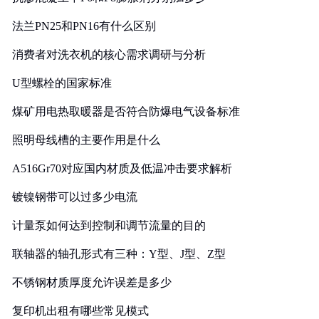
法兰PN25和PN16有什么区别
消费者对洗衣机的核心需求调研与分析
U型螺栓的国家标准
煤矿用电热取暖器是否符合防爆电气设备标准
照明母线槽的主要作用是什么
A516Gr70对应国内材质及低温冲击要求解析
镀镍钢带可以过多少电流
计量泵如何达到控制和调节流量的目的
联轴器的轴孔形式有三种：Y型、J型、Z型
不锈钢材质厚度允许误差是多少
复印机出租有哪些常见模式