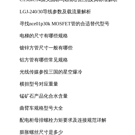
LGJ-240/30导线参数及载流量解析
寻找nce01p30k MOSFET管的合适替代型号
电梯的尺寸有哪些规格
镀锌方管尺寸一般有哪些
铝方管有哪些常见规格
光线传媒参投三国的星空爆冷
横担型号对应重量
锰矿石产品化合水含量
曲臂车规格型号大全
配电柜母排螺栓力矩要求及连接规范详解
膨胀螺丝尺寸是多少