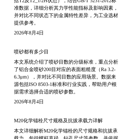
括T2及T2_1/2H状态），结合GB/T 5231-2012标
准数据，详细分析其力学性能指标及影响因素，
并对比不同状态下的金属特性差异，为工业选材
提供参考。
2026年8月4日
喷砂都有多少目
本文系统介绍了喷砂目数的分级标准，重点分析
了铝合金喷砂200目对应的表面粗糙度（Ra 3.2-
6.3μm），并对比不同目数的应用场景。数据来
源包括ISO 8503-1标准和行业实践，帮助用户根
据需求选择合适的喷砂参数。
2026年8月4日
M20化学锚栓尺寸规格及抗拔承载力详解
本文详细解析M20化学锚栓的尺寸规格和抗拔承
载力，包括螺杆直径、钻孔尺寸等参数，并依据