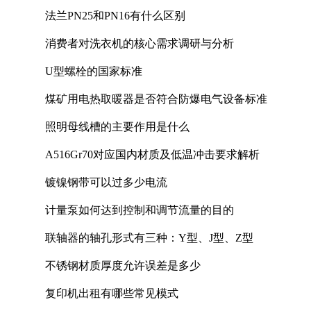
法兰PN25和PN16有什么区别
消费者对洗衣机的核心需求调研与分析
U型螺栓的国家标准
煤矿用电热取暖器是否符合防爆电气设备标准
照明母线槽的主要作用是什么
A516Gr70对应国内材质及低温冲击要求解析
镀镍钢带可以过多少电流
计量泵如何达到控制和调节流量的目的
联轴器的轴孔形式有三种：Y型、J型、Z型
不锈钢材质厚度允许误差是多少
复印机出租有哪些常见模式