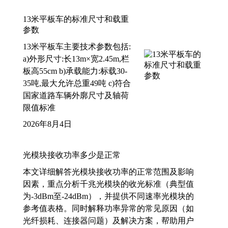
13米平板车的标准尺寸和载重
参数
13米平板车主要技术参数包括:
a)外形尺寸:长13m×宽2.45m,栏
板高55cm b)承载能力:标载30-
35吨,最大允许总重49吨 c)符合
国家道路车辆外廓尺寸及轴荷
限值标准
2026年8月4日
光模块接收功率多少是正常
本文详细解答光模块接收功率的正常范围及影响
因素，重点分析千兆光模块的收光标准（典型值
为-3dBm至-24dBm），并提供不同速率光模块的
参考值表格。同时解释功率异常的常见原因（如
光纤损耗、连接器问题）及解决方案，帮助用户