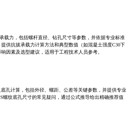
拔承载力，包括螺杆直径、钻孔尺寸等参数，并依据专业标准
5）提供抗拔承载力计算方法和典型数值（如混凝土强度C30下
能影响因素及选型建议，适用于工程技术人员参考。
准尺寸及底孔计算，包括外径、螺距、公差等关键参数，并提供专业
-36UNS螺纹底孔尺寸的常见疑问，通过公式推导给出精确推荐值