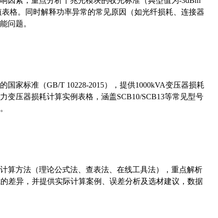
响因素，重点分析千兆光模块的收光标准（典型值为-3dBm
考值表格。同时解释功率异常的常见原因（如光纤损耗、连接器
能问题。
准（GB/T 10228-2015），提供1000kVA变压器损耗
压器损耗计算实例表格，涵盖SCB10/SCB13等常见型号
。
计算方法（理论公式法、查表法、在线工具法），重点解析
计算公式的差异，并提供实际计算案例、误差分析及选材建议，数据