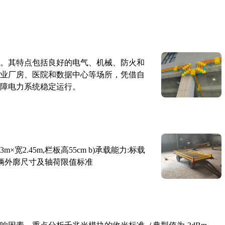
。其特点包括良好的电气、机械、防火和
业厂房、医院和数据中心等场所，凭借自
障电力系统稳定运行。
×宽2.45m,栏板高55cm b)承载能力:标载
路车辆外廓尺寸及轴荷限值标准