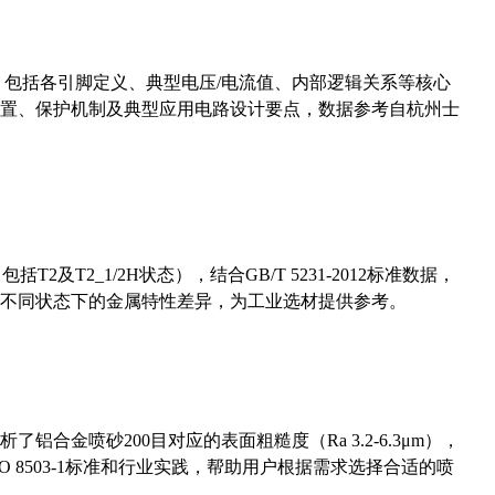
数，包括各引脚定义、典型电压/电流值、内部逻辑关系等核心
置、保护机制及典型应用电路设计要点，数据参考自杭州士
及T2_1/2H状态），结合GB/T 5231-2012标准数据，
不同状态下的金属特性差异，为工业选材提供参考。
合金喷砂200目对应的表面粗糙度（Ra 3.2-6.3μm），
 8503-1标准和行业实践，帮助用户根据需求选择合适的喷