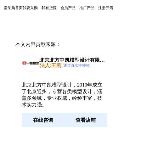
爱采购首页
我要采购
我有货源
会员产品
推广产品
注册开店
本文内容贡献来源：
北京北方中凯模型设计有限公
司
法人:王凯
通过真实性核验
北京北方中凯模型设计，2010年成立
于北京通州，专营各类模型设计，涵
盖多领域，专业权威，经验丰富，技
术实力强。
在线咨询
查看店铺