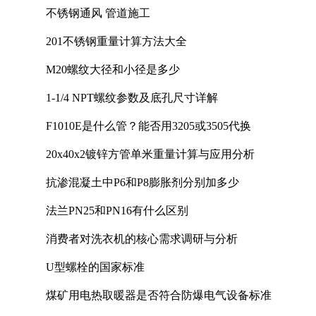
不锈钢通风 管道施工
201不锈钢重量计算方法大全
M20螺纹大径和小径是多少
1-1/4 NPT螺纹参数及底孔尺寸详解
F1010E是什么管？能否用3205或3505代换
20x40x2镀锌方管单米重量计算与应用分析
抗渗混凝土中P6和P8膨胀剂分别加多少
法兰PN25和PN16有什么区别
消费者对洗衣机的核心需求调研与分析
U型螺栓的国家标准
煤矿用电热取暖器是否符合防爆电气设备标准