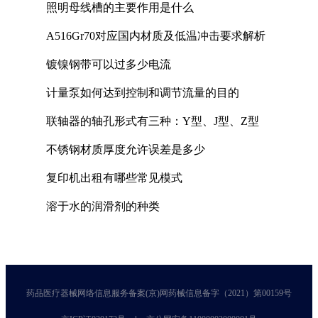
照明母线槽的主要作用是什么
A516Gr70对应国内材质及低温冲击要求解析
镀镍钢带可以过多少电流
计量泵如何达到控制和调节流量的目的
联轴器的轴孔形式有三种：Y型、J型、Z型
不锈钢材质厚度允许误差是多少
复印机出租有哪些常见模式
溶于水的润滑剂的种类
药品医疗器械网络信息服务备案(京)网药械信息备字（2021）第00159号