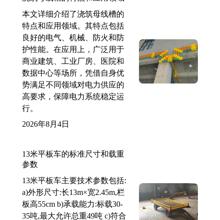
本文详细介绍了浇筑母线槽的
特点和应用领域。其特点包括
良好的电气、机械、防火和防
护性能。在应用上，广泛用于
商业建筑、工业厂房、医院和
数据中心等场所，凭借自身优
势满足不同领域对电力供应的
高要求，保障电力系统稳定运
行。
2026年8月4日
13米平板车的标准尺寸和载重
参数
13米平板车主要技术参数包括:
a)外形尺寸:长13m×宽2.45m,栏
板高55cm b)承载能力:标载30-
35吨,最大允许总重49吨 c)符合