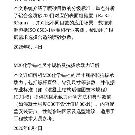
本文系统介绍了喷砂目数的分级标准，重点分析
了铝合金喷砂200目对应的表面粗糙度（Ra 3.2-
6.3μm），并对比不同目数的应用场景。数据来
源包括ISO 8503-1标准和行业实践，帮助用户根
据需求选择合适的喷砂参数。
2026年8月4日
M20化学锚栓尺寸规格及抗拔承载力详解
本文详细解析M20化学锚栓的尺寸规格和抗拔承
载力，包括螺杆直径、钻孔尺寸等参数，并依据
专业标准（如《混凝土结构后锚固技术规程》
JGJ 145）提供抗拔承载力计算方法和典型数值
（如混凝土强度C30下设计值约80kN）。内容涵
盖安装要点、性能影响因素及选型建议，适用于
工程技术人员参考。
2026年8月4日