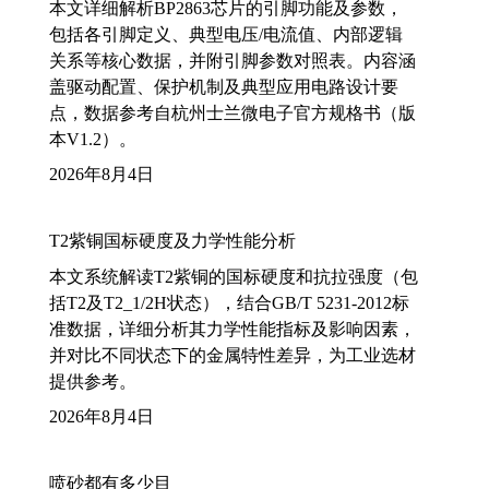
本文详细解析BP2863芯片的引脚功能及参数，
包括各引脚定义、典型电压/电流值、内部逻辑
关系等核心数据，并附引脚参数对照表。内容涵
盖驱动配置、保护机制及典型应用电路设计要
点，数据参考自杭州士兰微电子官方规格书（版
本V1.2）。
2026年8月4日
T2紫铜国标硬度及力学性能分析
本文系统解读T2紫铜的国标硬度和抗拉强度（包
括T2及T2_1/2H状态），结合GB/T 5231-2012标
准数据，详细分析其力学性能指标及影响因素，
并对比不同状态下的金属特性差异，为工业选材
提供参考。
2026年8月4日
喷砂都有多少目