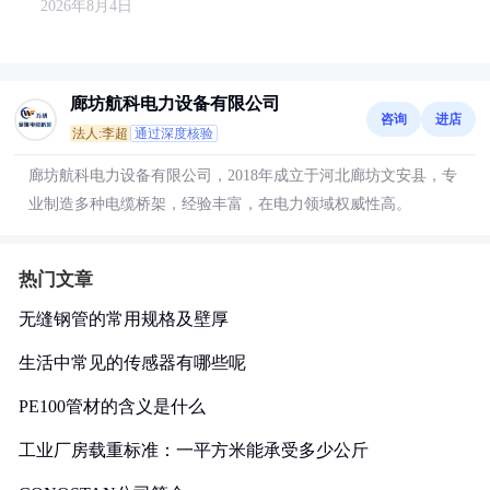
2026年8月4日
廊坊航科电力设备有限公司
咨询
进店
法人:李超
通过深度核验
廊坊航科电力设备有限公司，2018年成立于河北廊坊文安县，专
业制造多种电缆桥架，经验丰富，在电力领域权威性高。
热门文章
无缝钢管的常用规格及壁厚
生活中常见的传感器有哪些呢
PE100管材的含义是什么
工业厂房载重标准：一平方米能承受多少公斤