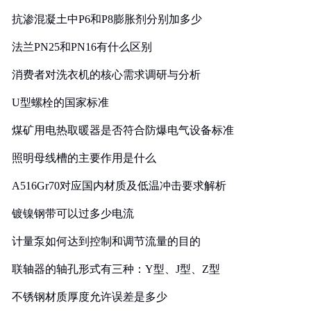
抗渗混凝土中P6和P8膨胀剂分别加多少
法兰PN25和PN16有什么区别
消费者对洗衣机的核心需求调研与分析
U型螺栓的国家标准
煤矿用电热取暖器是否符合防爆电气设备标准
照明母线槽的主要作用是什么
A516Gr70对应国内材质及低温冲击要求解析
镀镍钢带可以过多少电流
计量泵如何达到控制和调节流量的目的
联轴器的轴孔形式有三种：Y型、J型、Z型
不锈钢材质厚度允许误差是多少