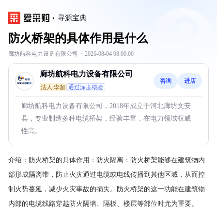
寻源宝典
防火桥架的具体作用是什么
廊坊航科电力设备有限公司
·
2026-08-04 08:00:00
廊坊航科电力设备有限公司
咨询
进店
法人:李超
通过深度核验
廊坊航科电力设备有限公司，2018年成立于河北廊坊文安
县，专业制造多种电缆桥架，经验丰富，在电力领域权威
性高。
介绍：
防火桥架的具体作用：防火隔离：防火桥架能够在建筑物内
部形成隔离带，防止火灾通过电缆或电线传播到其他区域，从而控
制火势蔓延，减少火灾事故的损失。防火桥架的这一功能在建筑物
内部的电缆线路穿越防火隔墙、隔板、楼层等部位时尤为重要。