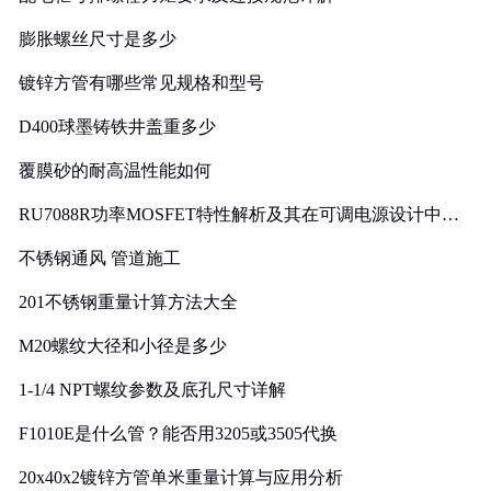
膨胀螺丝尺寸是多少
镀锌方管有哪些常见规格和型号
D400球墨铸铁井盖重多少
覆膜砂的耐高温性能如何
RU7088R功率MOSFET特性解析及其在可调电源设计中的
实践
不锈钢通风 管道施工
201不锈钢重量计算方法大全
M20螺纹大径和小径是多少
1-1/4 NPT螺纹参数及底孔尺寸详解
F1010E是什么管？能否用3205或3505代换
20x40x2镀锌方管单米重量计算与应用分析