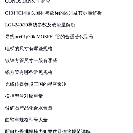
CONOSTAN公司简介
C13和C14插头国标与欧标的区别及其标准解析
LGJ-240/30导线参数及载流量解析
寻找nce01p30k MOSFET管的合适替代型号
电梯的尺寸有哪些规格
镀锌方管尺寸一般有哪些
铝方管有哪些常见规格
光线传媒参投三国的星空爆冷
横担型号对应重量
锰矿石产品化合水含量
曲臂车规格型号大全
配电柜母排螺栓力矩要求及连接规范详解