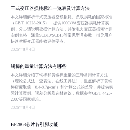
干式变压器损耗标准一览表及计算方法
本文详细解析干式变压器空载损耗、负载损耗的国家标准
（GB/T 10228-2015），提供1000kVA变压器损耗计算实
例，分步骤说明变损计算方法，并附电力变压器损耗计算
实例表格，涵盖SCB10/SCB13等常见型号参数，指导用户
快速掌握变压器能效评估要点。
2026年8月4日
铜棒的重量计算方法有哪些
本文详细介绍了铜棒和黄铜棒重量的三种常用计算方法
（理论公式法、查表法、在线工具法），重点解析了黄铜
棒密度取值（8.4-8.7g/cm³）和计算公式的差异，并提供实
际计算案例、误差分析及选材建议，数据参考GB/T 4423-
2007等国家标准。
2026年8月4日
BP2863芯片各引脚功能