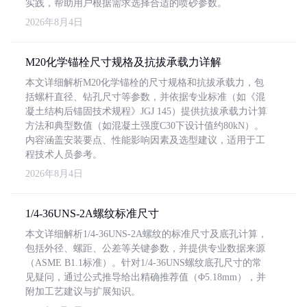
实践，帮助用户根据需求选择合适的喷砂参数。
2026年8月4日
M20化学锚栓尺寸规格及抗拔承载力详解
本文详细解析M20化学锚栓的尺寸规格和抗拔承载力，包
括螺杆直径、钻孔尺寸等参数，并依据专业标准（如《混
凝土结构后锚固技术规程》JGJ 145）提供抗拔承载力计算
方法和典型数值（如混凝土强度C30下设计值约80kN）。
内容涵盖安装要点、性能影响因素及选型建议，适用于工
程技术人员参考。
2026年8月4日
1/4-36UNS-2A螺纹标准尺寸
本文详细解析1/4-36UNS-2A螺纹的标准尺寸及底孔计算，
包括外径、螺距、公差等关键参数，并提供专业数据来源
（ASME B1.1标准）。针对1/4-36UNS螺纹底孔尺寸的常
见疑问，通过公式推导给出精确推荐值（Φ5.18mm），并
附加工艺建议与扩展知识。