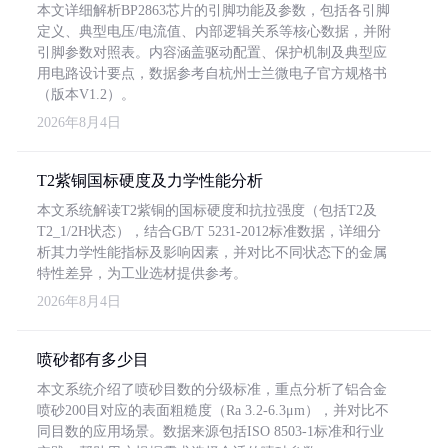
本文详细解析BP2863芯片的引脚功能及参数，包括各引脚
定义、典型电压/电流值、内部逻辑关系等核心数据，并附
引脚参数对照表。内容涵盖驱动配置、保护机制及典型应
用电路设计要点，数据参考自杭州士兰微电子官方规格书
（版本V1.2）。
2026年8月4日
T2紫铜国标硬度及力学性能分析
本文系统解读T2紫铜的国标硬度和抗拉强度（包括T2及
T2_1/2H状态），结合GB/T 5231-2012标准数据，详细分
析其力学性能指标及影响因素，并对比不同状态下的金属
特性差异，为工业选材提供参考。
2026年8月4日
喷砂都有多少目
本文系统介绍了喷砂目数的分级标准，重点分析了铝合金
喷砂200目对应的表面粗糙度（Ra 3.2-6.3μm），并对比不
同目数的应用场景。数据来源包括ISO 8503-1标准和行业