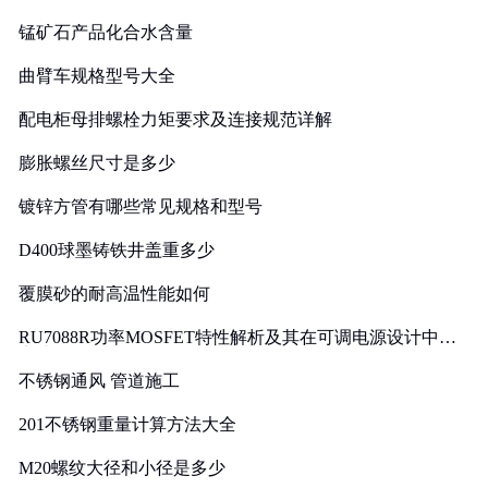
锰矿石产品化合水含量
曲臂车规格型号大全
配电柜母排螺栓力矩要求及连接规范详解
膨胀螺丝尺寸是多少
镀锌方管有哪些常见规格和型号
D400球墨铸铁井盖重多少
覆膜砂的耐高温性能如何
RU7088R功率MOSFET特性解析及其在可调电源设计中的
实践
不锈钢通风 管道施工
201不锈钢重量计算方法大全
M20螺纹大径和小径是多少