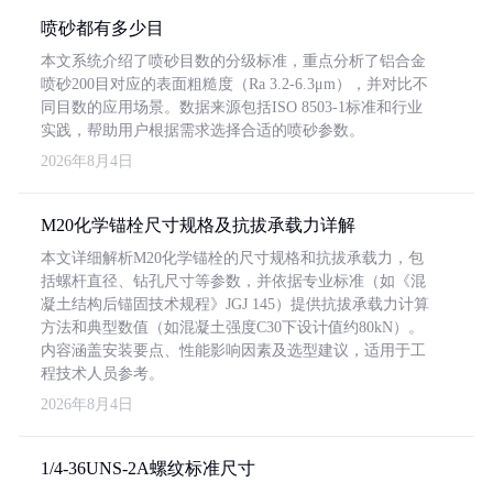
喷砂都有多少目
本文系统介绍了喷砂目数的分级标准，重点分析了铝合金
喷砂200目对应的表面粗糙度（Ra 3.2-6.3μm），并对比不
同目数的应用场景。数据来源包括ISO 8503-1标准和行业
实践，帮助用户根据需求选择合适的喷砂参数。
2026年8月4日
M20化学锚栓尺寸规格及抗拔承载力详解
本文详细解析M20化学锚栓的尺寸规格和抗拔承载力，包
括螺杆直径、钻孔尺寸等参数，并依据专业标准（如《混
凝土结构后锚固技术规程》JGJ 145）提供抗拔承载力计算
方法和典型数值（如混凝土强度C30下设计值约80kN）。
内容涵盖安装要点、性能影响因素及选型建议，适用于工
程技术人员参考。
2026年8月4日
1/4-36UNS-2A螺纹标准尺寸