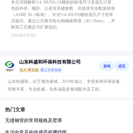
本文详细解析1/4-36UNS-2A螺纹的标准尺寸及底孔计算，
包括外径、螺距、公差等关键参数，并提供专业数据来源
（ASME B1.1标准）。针对1/4-36UNS螺纹底孔尺寸的常
见疑问，通过公式推导给出精确推荐值（Φ5.18mm），并
附加工艺建议与扩展知识。
2026年8月4日
山东科盛和环保科技有限公司
咨询
进店
法人:李玉娟
通过深度核验
山东科盛和，位于潍坊诸城，2019年成立，专营多种环保设备，
经验丰富，专业权威，业务涵盖多领域配件及工程。
热门文章
无缝钢管的常用规格及壁厚
生活中常见的传感器有哪些呢