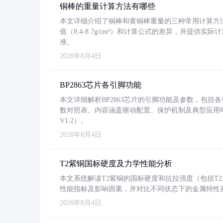
铜棒的重量计算方法有哪些
本文详细介绍了铜棒和黄铜棒重量的三种常用计算方
值（8.4-8.7g/cm³）和计算公式的差异，并提供实际
准。
2026年8月4日
BP2863芯片各引脚功能
本文详细解析BP2863芯片的引脚功能及参数，包
数对照表。内容涵盖驱动配置、保护机制及典型应用
V1.2）。
2026年8月4日
T2紫铜国标硬度及力学性能分析
本文系统解读T2紫铜的国标硬度和抗拉强度（包括T2及T2
性能指标及影响因素，并对比不同状态下的金属特性
2026年8月4日