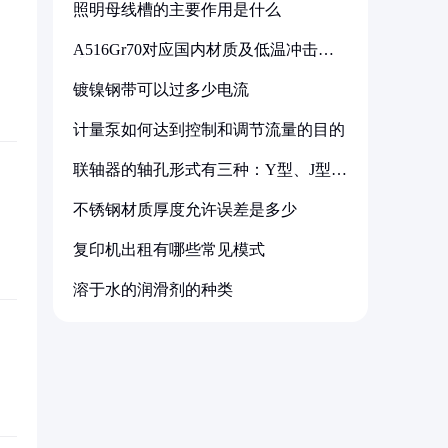
照明母线槽的主要作用是什么
A516Gr70对应国内材质及低温冲击要
求解析
镀镍钢带可以过多少电流
计量泵如何达到控制和调节流量的目的
联轴器的轴孔形式有三种：Y型、J型、
Z型
不锈钢材质厚度允许误差是多少
复印机出租有哪些常见模式
溶于水的润滑剂的种类