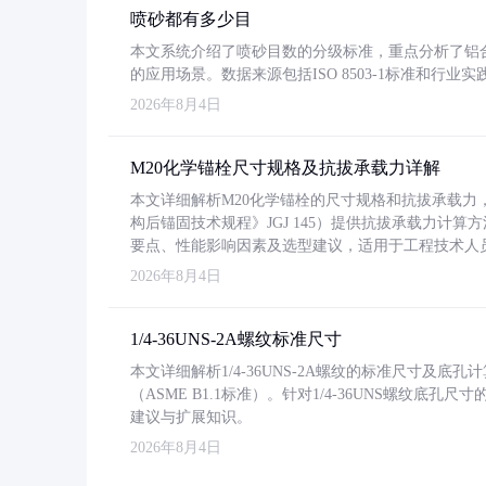
喷砂都有多少目
本文系统介绍了喷砂目数的分级标准，重点分析了铝合金喷
的应用场景。数据来源包括ISO 8503-1标准和行
2026年8月4日
M20化学锚栓尺寸规格及抗拔承载力详解
本文详细解析M20化学锚栓的尺寸规格和抗拔承载
构后锚固技术规程》JGJ 145）提供抗拔承载力计算
要点、性能影响因素及选型建议，适用于工程技术人
2026年8月4日
1/4-36UNS-2A螺纹标准尺寸
本文详细解析1/4-36UNS-2A螺纹的标准尺寸及
（ASME B1.1标准）。针对1/4-36UNS螺纹底
建议与扩展知识。
2026年8月4日