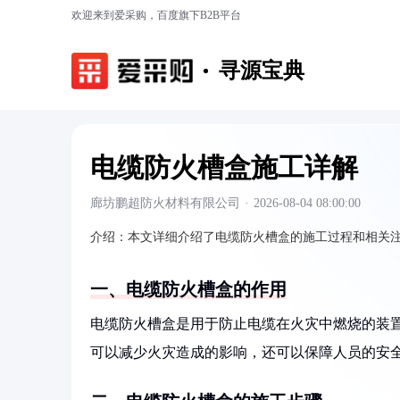
欢迎来到爱采购，百度旗下B2B平台
寻源宝典
电缆防火槽盒施工详解
廊坊鹏超防火材料有限公司
·
2026-08-04 08:00:00
介绍：
本文详细介绍了电缆防火槽盒的施工过程和相关
一、电缆防火槽盒的作用
电缆防火槽盒是用于防止电缆在火灾中燃烧的装
可以减少火灾造成的影响，还可以保障人员的安