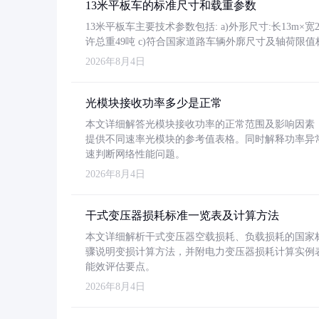
13米平板车的标准尺寸和载重参数
13米平板车主要技术参数包括: a)外形尺寸:长13m×宽2.4
许总重49吨 c)符合国家道路车辆外廓尺寸及轴荷限值
2026年8月4日
光模块接收功率多少是正常
本文详细解答光模块接收功率的正常范围及影响因素，重
提供不同速率光模块的参考值表格。同时解释功率异
速判断网络性能问题。
2026年8月4日
干式变压器损耗标准一览表及计算方法
本文详细解析干式变压器空载损耗、负载损耗的国家标准（GB
骤说明变损计算方法，并附电力变压器损耗计算实例表格
能效评估要点。
2026年8月4日