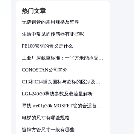
热门文章
。
无缝钢管的常用规格及壁厚
生活中常见的传感器有哪些呢
PE100管材的含义是什么
。
工业厂房载重标准：一平方米能承受多
少公斤
CONOSTAN公司简介
C13和C14插头国标与欧标的区别及其
标准解析
LGJ-240/30导线参数及载流量解析
寻找nce01p30k MOSFET管的合适替代
型号
电梯的尺寸有哪些规格
镀锌方管尺寸一般有哪些