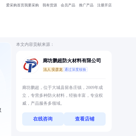
爱采购首页
我要采购
我有货源
会员产品
推广产品
注册开店
本文内容贡献来源：
廊坊鹏超防火材料有限公司
法人:安彦龙
通过深度核验
廊坊鹏超，位于大城县留各庄镇，2009年成
立，专营多种防火材料，经验丰富，专业权
威，产品服务多领域。
仅
在线咨询
查看店铺