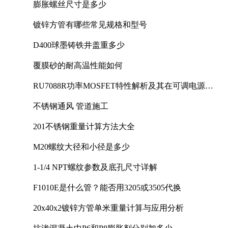
膨胀螺丝尺寸是多少
镀锌方管有哪些常见规格和型号
D400球墨铸铁井盖重多少
覆膜砂的耐高温性能如何
RU7088R功率MOSFET特性解析及其在可调电源设
计中的实践
不锈钢通风 管道施工
201不锈钢重量计算方法大全
M20螺纹大径和小径是多少
1-1/4 NPT螺纹参数及底孔尺寸详解
F1010E是什么管？能否用3205或3505代换
20x40x2镀锌方管单米重量计算与应用分析