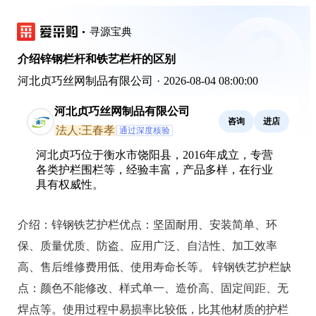
寻源宝典
介绍锌钢栏杆和铁艺栏杆的区别
河北贞巧丝网制品有限公司
·
2026-08-04 08:00:00
河北贞巧丝网制品有限公司
咨询
进店
法人:王春孝
通过深度核验
河北贞巧位于衡水市饶阳县，2016年成立，专营
各类护栏围栏等，经验丰富，产品多样，在行业
具有权威性。
介绍：
锌钢铁艺护栏优点：坚固耐用、安装简单、环
保、质量优质、防盗、应用广泛、自洁性、加工效率
高、售后维修费用低、使用寿命长等。 锌钢铁艺护栏缺
点：颜色不能修改、样式单一、造价高、固定间距、无
焊点等。使用过程中易损率比较低，比其他材质的护栏