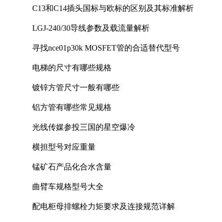
C13和C14插头国标与欧标的区别及其标准解析
LGJ-240/30导线参数及载流量解析
寻找nce01p30k MOSFET管的合适替代型号
电梯的尺寸有哪些规格
镀锌方管尺寸一般有哪些
铝方管有哪些常见规格
光线传媒参投三国的星空爆冷
横担型号对应重量
锰矿石产品化合水含量
曲臂车规格型号大全
配电柜母排螺栓力矩要求及连接规范详解