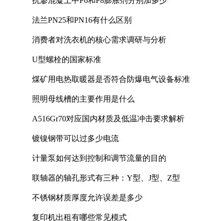
抗渗混凝土中P6和P8膨胀剂分别加多少
法兰PN25和PN16有什么区别
消费者对洗衣机的核心需求调研与分析
U型螺栓的国家标准
煤矿用电热取暖器是否符合防爆电气设备标准
照明母线槽的主要作用是什么
A516Gr70对应国内材质及低温冲击要求解析
镀镍钢带可以过多少电流
计量泵如何达到控制和调节流量的目的
联轴器的轴孔形式有三种：Y型、J型、Z型
不锈钢材质厚度允许误差是多少
复印机出租有哪些常见模式