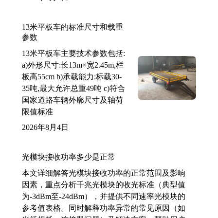
13米平板车的标准尺寸和载重
参数
13米平板车主要技术参数包括:
a)外形尺寸:长13m×宽2.45m,栏
板高55cm b)承载能力:标载30-
35吨,最大允许总重49吨 c)符合
国家道路车辆外廓尺寸及轴荷
限值标准
2026年8月4日
光模块接收功率多少是正常
本文详细解答光模块接收功率的正常范围及影响
因素，重点分析千兆光模块的收光标准（典型值
为-3dBm至-24dBm），并提供不同速率光模块的
参考值表格。同时解释功率异常的常见原因（如