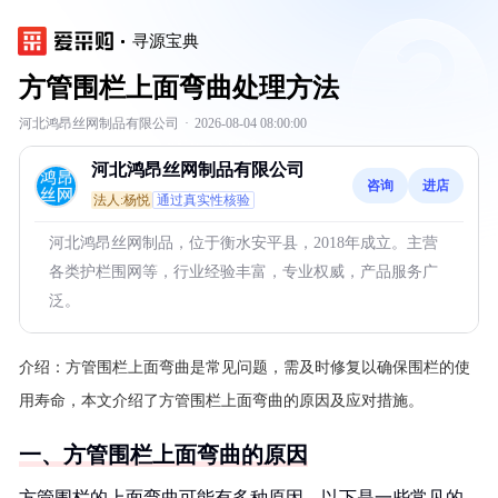
寻源宝典
方管围栏上面弯曲处理方法
河北鸿昂丝网制品有限公司
·
2026-08-04 08:00:00
河北鸿昂丝网制品有限公司
咨询
进店
法人:杨悦
通过真实性核验
河北鸿昂丝网制品，位于衡水安平县，2018年成立。主营
各类护栏围网等，行业经验丰富，专业权威，产品服务广
泛。
介绍：
方管围栏上面弯曲是常见问题，需及时修复以确保围栏的使
用寿命，本文介绍了方管围栏上面弯曲的原因及应对措施。
一、方管围栏上面弯曲的原因
方管围栏的上面弯曲可能有多种原因，以下是一些常见的