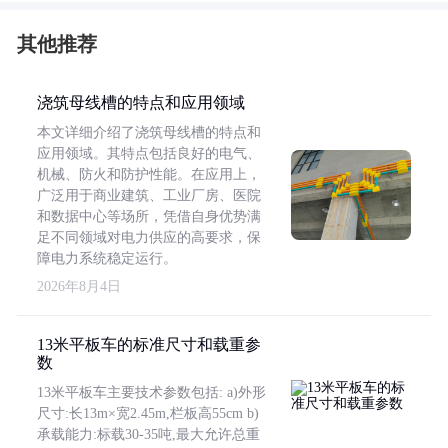
其他推荐
浇筑母线槽的特点和应用领域
本文详细介绍了浇筑母线槽的特点和
应用领域。其特点包括良好的电气、
机械、防火和防护性能。在应用上，
广泛用于商业建筑、工业厂房、医院
和数据中心等场所，凭借自身优势满
足不同领域对电力供应的高要求，保
障电力系统稳定运行。
2026年8月4日
13米平板车的标准尺寸和载重参
数
13米平板车主要技术参数包括: a)外形
尺寸:长13m×宽2.45m,栏板高55cm b)
承载能力:标载30-35吨,最大允许总重