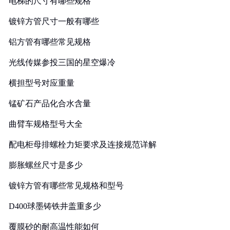
电梯的尺寸有哪些规格
镀锌方管尺寸一般有哪些
铝方管有哪些常见规格
光线传媒参投三国的星空爆冷
横担型号对应重量
锰矿石产品化合水含量
曲臂车规格型号大全
配电柜母排螺栓力矩要求及连接规范详解
膨胀螺丝尺寸是多少
镀锌方管有哪些常见规格和型号
D400球墨铸铁井盖重多少
覆膜砂的耐高温性能如何