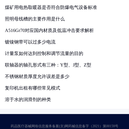
煤矿用电热取暖器是否符合防爆电气设备标准
照明母线槽的主要作用是什么
A516Gr70对应国内材质及低温冲击要求解析
镀镍钢带可以过多少电流
计量泵如何达到控制和调节流量的目的
联轴器的轴孔形式有三种：Y型、J型、Z型
不锈钢材质厚度允许误差是多少
复印机出租有哪些常见模式
溶于水的润滑剂的种类
药品医疗器械网络信息服务备案(京)网药械信息备字（2021）第00159号