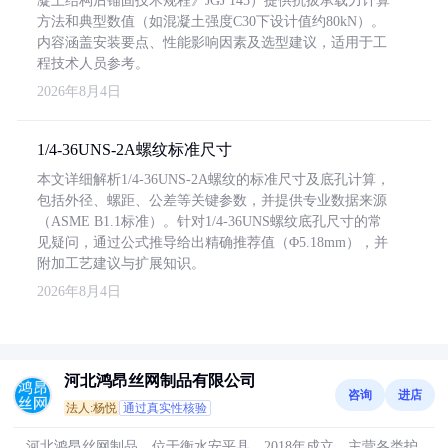
凝土结构后锚固技术规程》JGJ 145）提供抗拔承载力计算
方法和典型数值（如混凝土强度C30下设计值约80kN）。
内容涵盖安装要点、性能影响因素及选型建议，适用于工
程技术人员参考。
2026年8月4日
1/4-36UNS-2A螺纹标准尺寸
本文详细解析1/4-36UNS-2A螺纹的标准尺寸及底孔计算，
包括外径、螺距、公差等关键参数，并提供专业数据来源
（ASME B1.1标准）。针对1/4-36UNS螺纹底孔尺寸的常
见疑问，通过公式推导给出精确推荐值（Φ5.18mm），并
附加工艺建议与扩展知识。
2026年8月4日
河北鸿昂丝网制品有限公司
咨询
进店
法人:杨悦
通过真实性核验
河北鸿昂丝网制品，位于衡水安平县，2018年成立。主营各类护