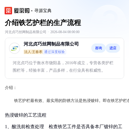
寻源宝典
介绍铁艺护栏的生产流程
河北贞巧丝网制品有限公司
·
2026-08-04 08:00:00
河北贞巧丝网制品有限公司
咨询
进店
法人:王春孝
通过深度核验
河北贞巧位于衡水市饶阳县，2016年成立，专营各类护栏
围栏等，经验丰富，产品多样，在行业具有权威性。
介绍：
热浸镀锌的工艺流程
1、酸洗前检查处理 检查铁艺工件是否具备本厂镀锌的工