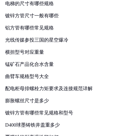
电梯的尺寸有哪些规格
镀锌方管尺寸一般有哪些
铝方管有哪些常见规格
光线传媒参投三国的星空爆冷
横担型号对应重量
锰矿石产品化合水含量
曲臂车规格型号大全
配电柜母排螺栓力矩要求及连接规范详解
膨胀螺丝尺寸是多少
镀锌方管有哪些常见规格和型号
D400球墨铸铁井盖重多少