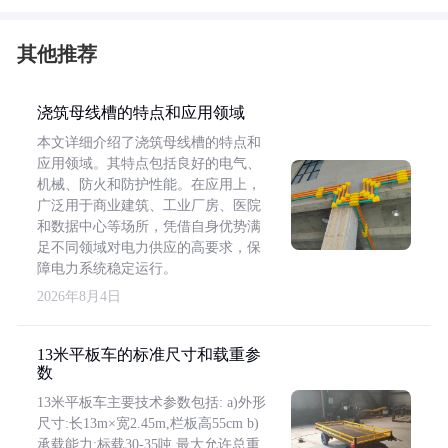
其他推荐
浇筑母线槽的特点和应用领域
本文详细介绍了浇筑母线槽的特点和
应用领域。其特点包括良好的电气、
机械、防火和防护性能。在应用上，
广泛用于商业建筑、工业厂房、医院
和数据中心等场所，凭借自身优势满
足不同领域对电力供应的高要求，保
障电力系统稳定运行。
2026年8月4日
13米平板车的标准尺寸和载重参
数
13米平板车主要技术参数包括: a)外形
尺寸:长13m×宽2.45m,栏板高55cm b)
承载能力:标载30-35吨,最大允许总重