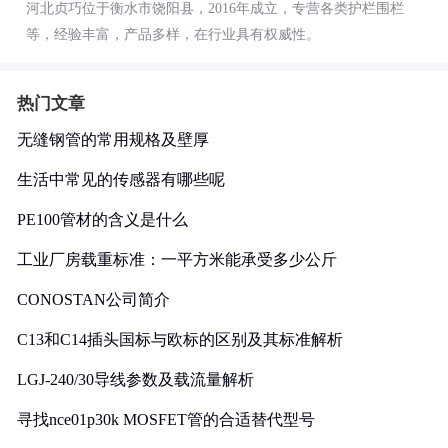
河北贞巧位于衡水市饶阳县，2016年成立，专营各类护栏围栏
等，经验丰富，产品多样，在行业具有权威性。
热门文章
无缝钢管的常用规格及壁厚
生活中常见的传感器有哪些呢
PE100管材的含义是什么
工业厂房载重标准：一平方米能承受多少公斤
CONOSTAN公司简介
C13和C14插头国标与欧标的区别及其标准解析
LGJ-240/30导线参数及载流量解析
寻找nce01p30k MOSFET管的合适替代型号