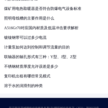
煤矿用电热取暖器是否符合防爆电气设备标准
照明母线槽的主要作用是什么
A516Gr70对应国内材质及低温冲击要求解析
镀镍钢带可以过多少电流
计量泵如何达到控制和调节流量的目的
联轴器的轴孔形式有三种：Y型、J型、Z型
不锈钢材质厚度允许误差是多少
复印机出租有哪些常见模式
溶于水的润滑剂的种类
药品医疗器械网络信息服务备案(京)网药械信息备字（2021）第00159号