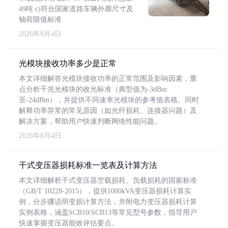
49吨 c)符合国家道路车辆外廓尺寸及
轴荷限值标准
2026年8月4日
光模块接收功率多少是正常
本文详细解答光模块接收功率的正常范围及影响因素，重
点分析千兆光模块的收光标准（典型值为-3dBm
至-24dBm），并提供不同速率光模块的参考值表格。同时
解释功率异常的常见原因（如光纤损耗、连接器问题）及
解决方案，帮助用户快速判断网络性能问题。
2026年8月4日
干式变压器损耗标准一览表及计算方法
本文详细解析干式变压器空载损耗、负载损耗的国家标准
（GB/T 10228-2015），提供1000kVA变压器损耗计算实
例，分步骤说明变损计算方法，并附电力变压器损耗计算
实例表格，涵盖SCB10/SCB13等常见型号参数，指导用户
快速掌握变压器能效评估要点。