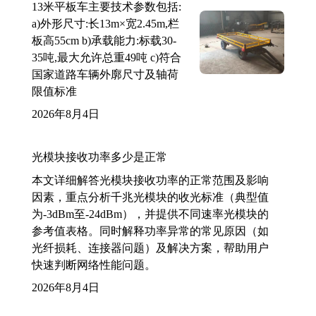
13米平板车主要技术参数包括:
a)外形尺寸:长13m×宽2.45m,栏
板高55cm b)承载能力:标载30-
35吨,最大允许总重49吨 c)符合
国家道路车辆外廓尺寸及轴荷
限值标准
2026年8月4日
光模块接收功率多少是正常
本文详细解答光模块接收功率的正常范围及影响
因素，重点分析千兆光模块的收光标准（典型值
为-3dBm至-24dBm），并提供不同速率光模块的
参考值表格。同时解释功率异常的常见原因（如
光纤损耗、连接器问题）及解决方案，帮助用户
快速判断网络性能问题。
2026年8月4日