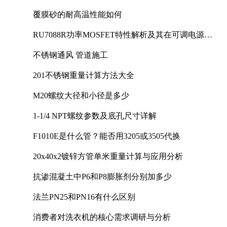
覆膜砂的耐高温性能如何
RU7088R功率MOSFET特性解析及其在可调电源设
计中的实践
不锈钢通风 管道施工
201不锈钢重量计算方法大全
M20螺纹大径和小径是多少
1-1/4 NPT螺纹参数及底孔尺寸详解
F1010E是什么管？能否用3205或3505代换
20x40x2镀锌方管单米重量计算与应用分析
抗渗混凝土中P6和P8膨胀剂分别加多少
法兰PN25和PN16有什么区别
消费者对洗衣机的核心需求调研与分析