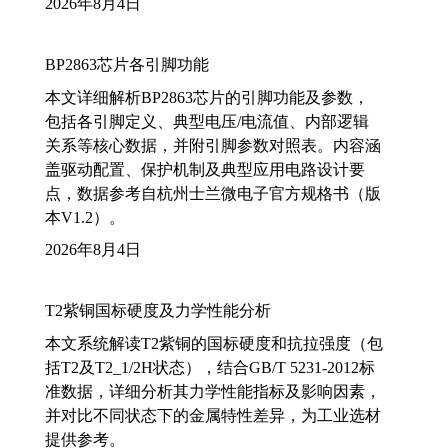
2026年8月4日
BP2863芯片各引脚功能
本文详细解析BP2863芯片的引脚功能及参数，
包括各引脚定义、典型电压/电流值、内部逻辑
关系等核心数据，并附引脚参数对照表。内容涵
盖驱动配置、保护机制及典型应用电路设计要
点，数据参考自杭州士兰微电子官方规格书（版
本V1.2）。
2026年8月4日
T2紫铜国标硬度及力学性能分析
本文系统解读T2紫铜的国标硬度和抗拉强度（包
括T2及T2_1/2H状态），结合GB/T 5231-2012标
准数据，详细分析其力学性能指标及影响因素，
并对比不同状态下的金属特性差异，为工业选材
提供参考。