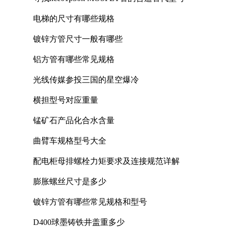
电梯的尺寸有哪些规格
镀锌方管尺寸一般有哪些
铝方管有哪些常见规格
光线传媒参投三国的星空爆冷
横担型号对应重量
锰矿石产品化合水含量
曲臂车规格型号大全
配电柜母排螺栓力矩要求及连接规范详解
膨胀螺丝尺寸是多少
镀锌方管有哪些常见规格和型号
D400球墨铸铁井盖重多少