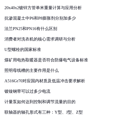
20x40x2镀锌方管单米重量计算与应用分析
抗渗混凝土中P6和P8膨胀剂分别加多少
法兰PN25和PN16有什么区别
消费者对洗衣机的核心需求调研与分析
U型螺栓的国家标准
煤矿用电热取暖器是否符合防爆电气设备标准
照明母线槽的主要作用是什么
A516Gr70对应国内材质及低温冲击要求解析
镀镍钢带可以过多少电流
计量泵如何达到控制和调节流量的目的
联轴器的轴孔形式有三种：Y型、J型、Z型