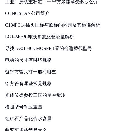
工业厂房载重标准：一平方米能承受多少公斤
CONOSTAN公司简介
C13和C14插头国标与欧标的区别及其标准解析
LGJ-240/30导线参数及载流量解析
寻找nce01p30k MOSFET管的合适替代型号
电梯的尺寸有哪些规格
镀锌方管尺寸一般有哪些
铝方管有哪些常见规格
光线传媒参投三国的星空爆冷
横担型号对应重量
锰矿石产品化合水含量
曲臂车规格型号大全