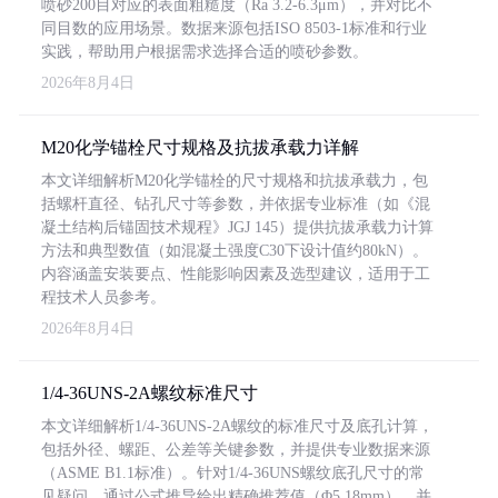
喷砂200目对应的表面粗糙度（Ra 3.2-6.3μm），并对比不
同目数的应用场景。数据来源包括ISO 8503-1标准和行业
实践，帮助用户根据需求选择合适的喷砂参数。
2026年8月4日
M20化学锚栓尺寸规格及抗拔承载力详解
本文详细解析M20化学锚栓的尺寸规格和抗拔承载力，包
括螺杆直径、钻孔尺寸等参数，并依据专业标准（如《混
凝土结构后锚固技术规程》JGJ 145）提供抗拔承载力计算
方法和典型数值（如混凝土强度C30下设计值约80kN）。
内容涵盖安装要点、性能影响因素及选型建议，适用于工
程技术人员参考。
2026年8月4日
1/4-36UNS-2A螺纹标准尺寸
本文详细解析1/4-36UNS-2A螺纹的标准尺寸及底孔计算，
包括外径、螺距、公差等关键参数，并提供专业数据来源
（ASME B1.1标准）。针对1/4-36UNS螺纹底孔尺寸的常
见疑问，通过公式推导给出精确推荐值（Φ5.18mm），并