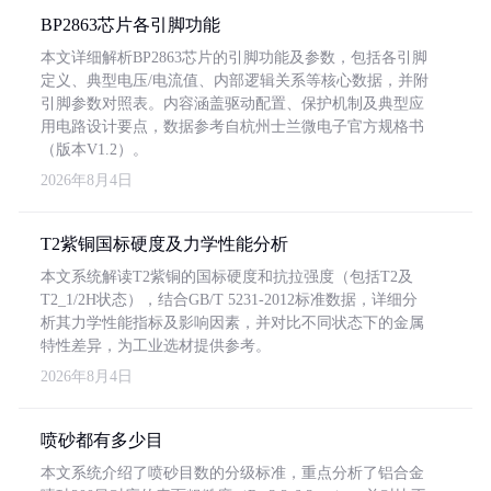
BP2863芯片各引脚功能
本文详细解析BP2863芯片的引脚功能及参数，包括各引脚
定义、典型电压/电流值、内部逻辑关系等核心数据，并附
引脚参数对照表。内容涵盖驱动配置、保护机制及典型应
用电路设计要点，数据参考自杭州士兰微电子官方规格书
（版本V1.2）。
2026年8月4日
T2紫铜国标硬度及力学性能分析
本文系统解读T2紫铜的国标硬度和抗拉强度（包括T2及
T2_1/2H状态），结合GB/T 5231-2012标准数据，详细分
析其力学性能指标及影响因素，并对比不同状态下的金属
特性差异，为工业选材提供参考。
2026年8月4日
喷砂都有多少目
本文系统介绍了喷砂目数的分级标准，重点分析了铝合金