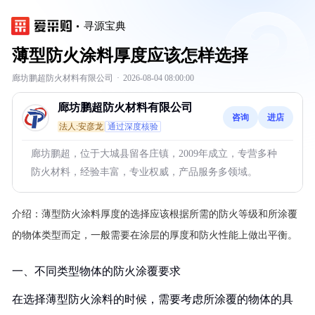
寻源宝典
薄型防火涂料厚度应该怎样选择
廊坊鹏超防火材料有限公司
·
2026-08-04 08:00:00
廊坊鹏超防火材料有限公司
咨询
进店
法人:安彦龙
通过深度核验
廊坊鹏超，位于大城县留各庄镇，2009年成立，专营多种
防火材料，经验丰富，专业权威，产品服务多领域。
介绍：
薄型防火涂料厚度的选择应该根据所需的防火等级和所涂覆
的物体类型而定，一般需要在涂层的厚度和防火性能上做出平衡。
一、不同类型物体的防火涂覆要求
在选择薄型防火涂料的时候，需要考虑所涂覆的物体的具