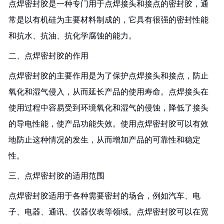
点焊密封胶是一种专门用于点焊接头和接点的密封胶，通
常是以有机硅为主要材料制成的，它具有很强的密封性能
和抗水、抗油、抗化学腐蚀的能力。
二、点焊密封胶的作用
点焊密封胶的主要作用是为了保护点焊接头和接点，防止
氧化和湿气侵入，从而延长产品的使用寿命。点焊接头在
使用过程中容易受到环境氧化和湿气的侵蚀，降低了接头
的导电性能，使产品功能失效。使用点焊密封胶可以有效
地防止这种情况的发生，从而增加产品的可靠性和稳定
性。
三、点焊密封胶的适用范围
点焊密封胶适用于各种需要密封的场合，例如汽车、电
子、电器、通讯、仪器仪表等领域。点焊密封胶可以在宽