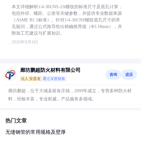
本文详细解析1/4-36UNS-2A螺纹的标准尺寸及底孔计算，
包括外径、螺距、公差等关键参数，并提供专业数据来源
（ASME B1.1标准）。针对1/4-36UNS螺纹底孔尺寸的常
见疑问，通过公式推导给出精确推荐值（Φ5.18mm），并
附加工艺建议与扩展知识。
2026年8月4日
廊坊鹏超防火材料有限公司
咨询
进店
法人:安彦龙
通过深度核验
廊坊鹏超，位于大城县留各庄镇，2009年成立，专营多种防火材
料，经验丰富，专业权威，产品服务多领域。
热门文章
无缝钢管的常用规格及壁厚