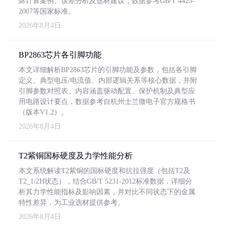
际计算案例、误差分析及选材建议，数据参考GB/T 4423-
2007等国家标准。
2026年8月4日
BP2863芯片各引脚功能
本文详细解析BP2863芯片的引脚功能及参数，包括各引脚
定义、典型电压/电流值、内部逻辑关系等核心数据，并附
引脚参数对照表。内容涵盖驱动配置、保护机制及典型应
用电路设计要点，数据参考自杭州士兰微电子官方规格书
（版本V1.2）。
2026年8月4日
T2紫铜国标硬度及力学性能分析
本文系统解读T2紫铜的国标硬度和抗拉强度（包括T2及
T2_1/2H状态），结合GB/T 5231-2012标准数据，详细分
析其力学性能指标及影响因素，并对比不同状态下的金属
特性差异，为工业选材提供参考。
2026年8月4日