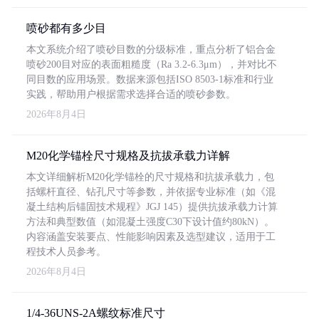
喷砂都有多少目
本文系统介绍了喷砂目数的分级标准，重点分析了铝合金
喷砂200目对应的表面粗糙度（Ra 3.2-6.3μm），并对比不
同目数的应用场景。数据来源包括ISO 8503-1标准和行业
实践，帮助用户根据需求选择合适的喷砂参数。
2026年8月4日
M20化学锚栓尺寸规格及抗拔承载力详解
本文详细解析M20化学锚栓的尺寸规格和抗拔承载力，包
括螺杆直径、钻孔尺寸等参数，并依据专业标准（如《混
凝土结构后锚固技术规程》JGJ 145）提供抗拔承载力计算
方法和典型数值（如混凝土强度C30下设计值约80kN）。
内容涵盖安装要点、性能影响因素及选型建议，适用于工
程技术人员参考。
2026年8月4日
1/4-36UNS-2A螺纹标准尺寸