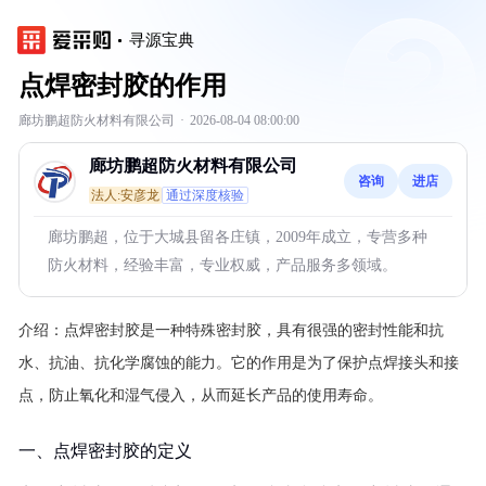
寻源宝典
点焊密封胶的作用
廊坊鹏超防火材料有限公司
·
2026-08-04 08:00:00
廊坊鹏超防火材料有限公司
咨询
进店
法人:安彦龙
通过深度核验
廊坊鹏超，位于大城县留各庄镇，2009年成立，专营多种
防火材料，经验丰富，专业权威，产品服务多领域。
介绍：
点焊密封胶是一种特殊密封胶，具有很强的密封性能和抗
水、抗油、抗化学腐蚀的能力。它的作用是为了保护点焊接头和接
点，防止氧化和湿气侵入，从而延长产品的使用寿命。
一、点焊密封胶的定义