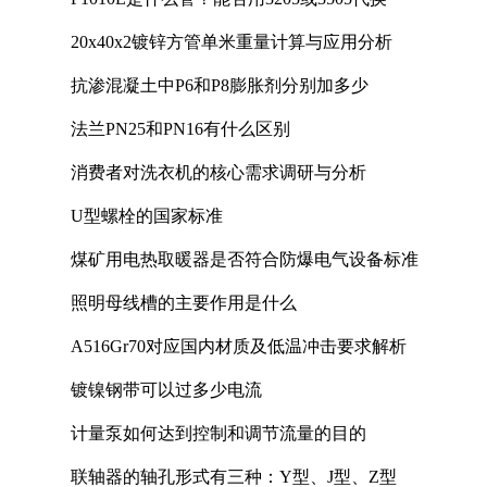
20x40x2镀锌方管单米重量计算与应用分析
抗渗混凝土中P6和P8膨胀剂分别加多少
法兰PN25和PN16有什么区别
消费者对洗衣机的核心需求调研与分析
U型螺栓的国家标准
煤矿用电热取暖器是否符合防爆电气设备标准
照明母线槽的主要作用是什么
A516Gr70对应国内材质及低温冲击要求解析
镀镍钢带可以过多少电流
计量泵如何达到控制和调节流量的目的
联轴器的轴孔形式有三种：Y型、J型、Z型