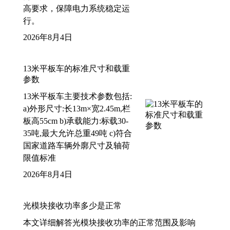
高要求，保障电力系统稳定运
行。
2026年8月4日
13米平板车的标准尺寸和载重
参数
13米平板车主要技术参数包括:
a)外形尺寸:长13m×宽2.45m,栏
板高55cm b)承载能力:标载30-
35吨,最大允许总重49吨 c)符合
国家道路车辆外廓尺寸及轴荷
限值标准
2026年8月4日
光模块接收功率多少是正常
本文详细解答光模块接收功率的正常范围及影响