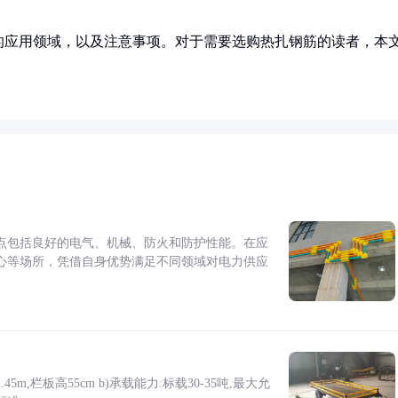
的应用领域，以及注意事项。对于需要选购热扎钢筋的读者，本
点包括良好的电气、机械、防火和防护性能。在应
心等场所，凭借自身优势满足不同领域对电力供应
5m,栏板高55cm b)承载能力:标载30-35吨,最大允