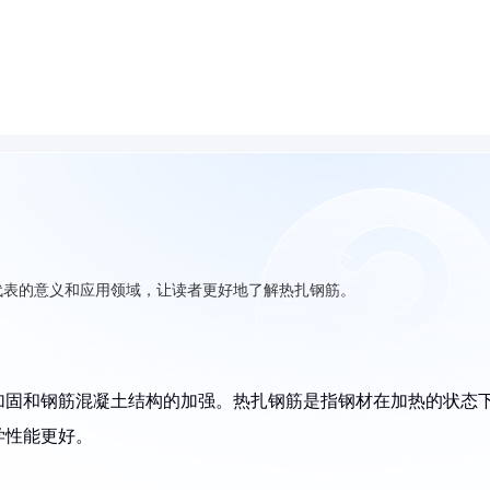
代表的意义和应用领域，让读者更好地了解热扎钢筋。
加固和钢筋混凝土结构的加强。热扎钢筋是指钢材在加热的状态
学性能更好。