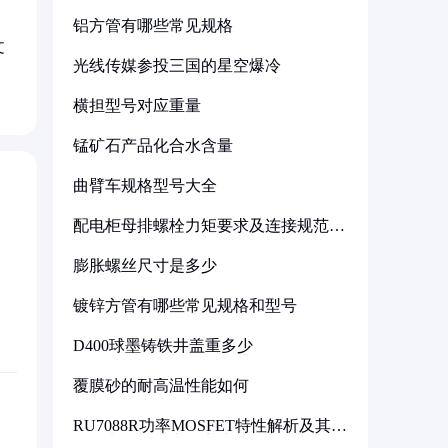
铝方管有哪些常见规格
文
光线传媒参投三国的星空爆冷
横担型号对应重量
锰矿石产品化合水含量
曲臂车规格型号大全
配电柜母排螺栓力矩要求及连接规范详
解
膨胀螺丝尺寸是多少
镀锌方管有哪些常见规格和型号
D400球墨铸铁井盖重多少
覆膜砂的耐高温性能如何
RU7088R功率MOSFET特性解析及其在
可调电源设计中的实践