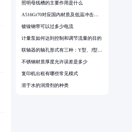
照明母线槽的主要作用是什么
A516Gr70对应国内材质及低温冲击要
求解析
镀镍钢带可以过多少电流
计量泵如何达到控制和调节流量的目的
联轴器的轴孔形式有三种：Y型、J型、
Z型
不锈钢材质厚度允许误差是多少
复印机出租有哪些常见模式
溶于水的润滑剂的种类