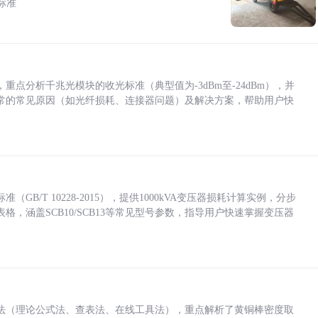
标准
点分析千兆光模块的收光标准（典型值为-3dBm至-24dBm），并
常的常见原因（如光纤损耗、连接器问题）及解决方案，帮助用户快
/T 10228-2015），提供1000kVA变压器损耗计算实例，分步
，涵盖SCB10/SCB13等常见型号参数，指导用户快速掌握变压器
法（理论公式法、查表法、在线工具法），重点解析了黄铜棒密度取