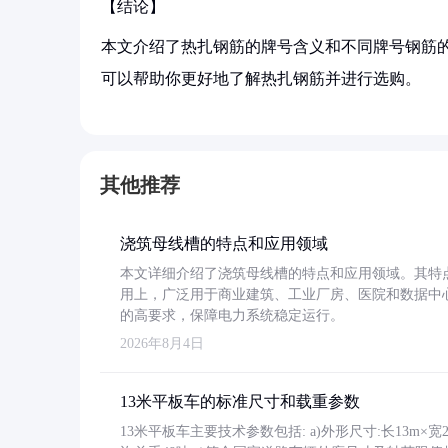
【结论】
本文介绍了热扎钢筋的牌号含义和不同牌号钢筋
可以帮助你更好地了解热扎钢筋并进行选购。
其他推荐
浇筑母线槽的特点和应用领域
本文详细介绍了浇筑母线槽的特点和应用领域。其特
用上，广泛用于商业建筑、工业厂房、医院和数据中
的高要求，保障电力系统稳定运行。
2026年8月4日
13米平板车的标准尺寸和载重参数
13米平板车主要技术参数包括: a)外形尺寸:长13m×宽2.4