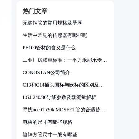
，
热门文章
无缝钢管的常用规格及壁厚
生活中常见的传感器有哪些呢
PE100管材的含义是什么
工业厂房载重标准：一平方米能承受多
少公斤
CONOSTAN公司简介
C13和C14插头国标与欧标的区别及其
标准解析
LGJ-240/30导线参数及载流量解析
寻找nce01p30k MOSFET管的合适替代
型号
电梯的尺寸有哪些规格
镀锌方管尺寸一般有哪些