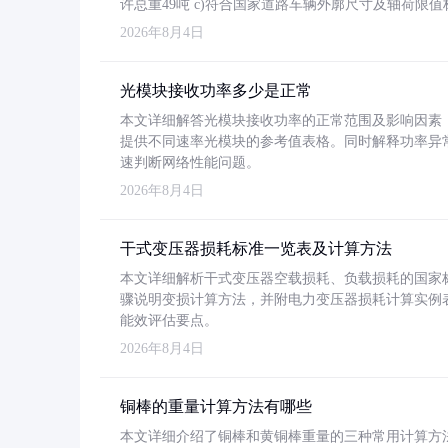
许总重49吨 c)符合国家道路车辆外廓尺寸及轴荷限值
2026年8月4日
光模块接收功率多少是正常
本文详细解答光模块接收功率的正常范围及影响因素，重
提供不同速率光模块的参考值表格。同时解释功率异
速判断网络性能问题。
2026年8月4日
干式变压器损耗标准一览表及计算方法
本文详细解析干式变压器空载损耗、负载损耗的国家标准（GB
骤说明变损计算方法，并附电力变压器损耗计算实例表格
能效评估要点。
2026年8月4日
铜棒的重量计算方法有哪些
本文详细介绍了铜棒和黄铜棒重量的三种常用计算方