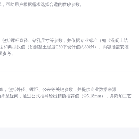
业实践，帮助用户根据需求选择合适的喷砂参数。
力，包括螺杆直径、钻孔尺寸等参数，并依据专业标准（如《混凝土结
方法和典型数值（如混凝土强度C30下设计值约80kN）。内容涵盖安装
员参考。
底孔计算，包括外径、螺距、公差等关键参数，并提供专业数据来源
孔尺寸的常见疑问，通过公式推导给出精确推荐值（Φ5.18mm），并附加工艺