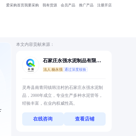
爱采购首页
我要采购
我有货源
会员产品
推广产品
注册开店
本文内容贡献来源：
石家庄永强水泥制品有限公
司
法人:杨永强
通过深度核验
灵寿县南青同镇韩洼村的石家庄永强水泥制
品，2000年成立，专业生产多种水泥管等，
经验丰富，在业内权威性高。
下
在线咨询
查看店铺