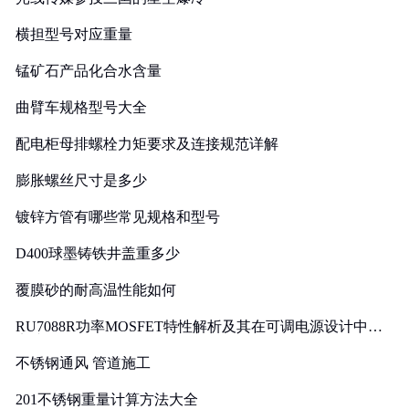
横担型号对应重量
锰矿石产品化合水含量
曲臂车规格型号大全
配电柜母排螺栓力矩要求及连接规范详解
膨胀螺丝尺寸是多少
镀锌方管有哪些常见规格和型号
D400球墨铸铁井盖重多少
覆膜砂的耐高温性能如何
RU7088R功率MOSFET特性解析及其在可调电源设计中的
实践
不锈钢通风 管道施工
201不锈钢重量计算方法大全