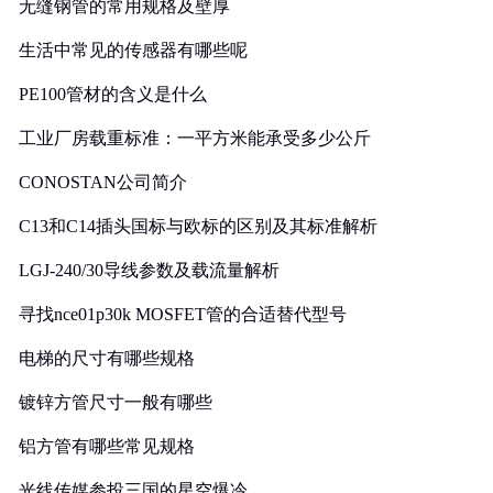
无缝钢管的常用规格及壁厚
生活中常见的传感器有哪些呢
PE100管材的含义是什么
工业厂房载重标准：一平方米能承受多少公斤
CONOSTAN公司简介
C13和C14插头国标与欧标的区别及其标准解析
LGJ-240/30导线参数及载流量解析
寻找nce01p30k MOSFET管的合适替代型号
电梯的尺寸有哪些规格
镀锌方管尺寸一般有哪些
铝方管有哪些常见规格
光线传媒参投三国的星空爆冷