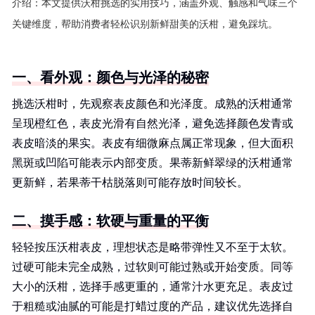
介绍：
本文提供沃柑挑选的实用技巧，涵盖外观、触感和气味三个
关键维度，帮助消费者轻松识别新鲜甜美的沃柑，避免踩坑。
一、看外观：颜色与光泽的秘密
挑选沃柑时，先观察表皮颜色和光泽度。成熟的沃柑通常
呈现橙红色，表皮光滑有自然光泽，避免选择颜色发青或
表皮暗淡的果实。表皮有细微麻点属正常现象，但大面积
黑斑或凹陷可能表示内部变质。果蒂新鲜翠绿的沃柑通常
更新鲜，若果蒂干枯脱落则可能存放时间较长。
二、摸手感：软硬与重量的平衡
轻轻按压沃柑表皮，理想状态是略带弹性又不至于太软。
过硬可能未完全成熟，过软则可能过熟或开始变质。同等
大小的沃柑，选择手感更重的，通常汁水更充足。表皮过
于粗糙或油腻的可能是打蜡过度的产品，建议优先选择自