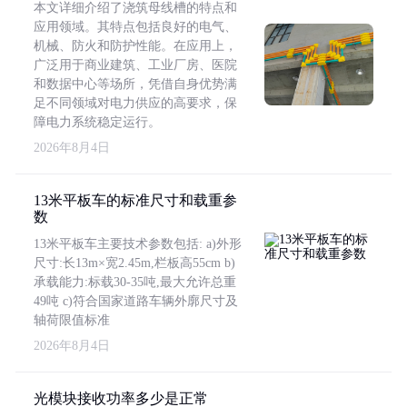
本文详细介绍了浇筑母线槽的特点和
应用领域。其特点包括良好的电气、
机械、防火和防护性能。在应用上，
广泛用于商业建筑、工业厂房、医院
和数据中心等场所，凭借自身优势满
足不同领域对电力供应的高要求，保
障电力系统稳定运行。
2026年8月4日
13米平板车的标准尺寸和载重参
数
13米平板车主要技术参数包括: a)外形
尺寸:长13m×宽2.45m,栏板高55cm b)
承载能力:标载30-35吨,最大允许总重
49吨 c)符合国家道路车辆外廓尺寸及
轴荷限值标准
2026年8月4日
光模块接收功率多少是正常