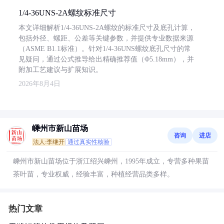
1/4-36UNS-2A螺纹标准尺寸
本文详细解析1/4-36UNS-2A螺纹的标准尺寸及底孔计算，
包括外径、螺距、公差等关键参数，并提供专业数据来源
（ASME B1.1标准）。针对1/4-36UNS螺纹底孔尺寸的常
见疑问，通过公式推导给出精确推荐值（Φ5.18mm），并
附加工艺建议与扩展知识。
2026年8月4日
嵊州市新山苗场
咨询
进店
法人:李继开
通过真实性核验
嵊州市新山苗场位于浙江绍兴嵊州，1995年成立，专营多种果苗
茶叶苗，专业权威，经验丰富，种植经营品类多样。
热门文章