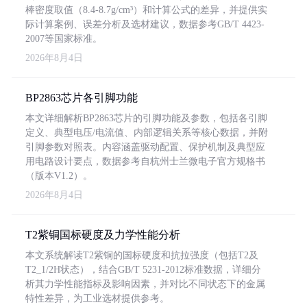
棒密度取值（8.4-8.7g/cm³）和计算公式的差异，并提供实
际计算案例、误差分析及选材建议，数据参考GB/T 4423-
2007等国家标准。
2026年8月4日
BP2863芯片各引脚功能
本文详细解析BP2863芯片的引脚功能及参数，包括各引脚
定义、典型电压/电流值、内部逻辑关系等核心数据，并附
引脚参数对照表。内容涵盖驱动配置、保护机制及典型应
用电路设计要点，数据参考自杭州士兰微电子官方规格书
（版本V1.2）。
2026年8月4日
T2紫铜国标硬度及力学性能分析
本文系统解读T2紫铜的国标硬度和抗拉强度（包括T2及
T2_1/2H状态），结合GB/T 5231-2012标准数据，详细分
析其力学性能指标及影响因素，并对比不同状态下的金属
特性差异，为工业选材提供参考。