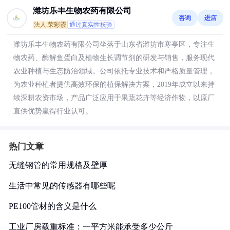
潍坊乐丰生物农药有限公司
咨询
进店
法人:荣彩霞
通过真实性核验
潍坊乐丰生物农药有限公司坐落于山东省潍坊市寒亭区，专注生
物农药、酶解鱼蛋白及植物生长调节剂的研发与销售，服务现代
农业种植与生态防治领域。公司依托专业技术和严格质量管理，
为农业种植者提供高效环保的植保解决方案，2019年成立以来持
续深耕农资市场，产品广泛应用于果蔬花卉等经济作物，以原厂
直供优势赢得行业认可。
热门文章
无缝钢管的常用规格及壁厚
生活中常见的传感器有哪些呢
PE100管材的含义是什么
工业厂房载重标准：一平方米能承受多少公斤