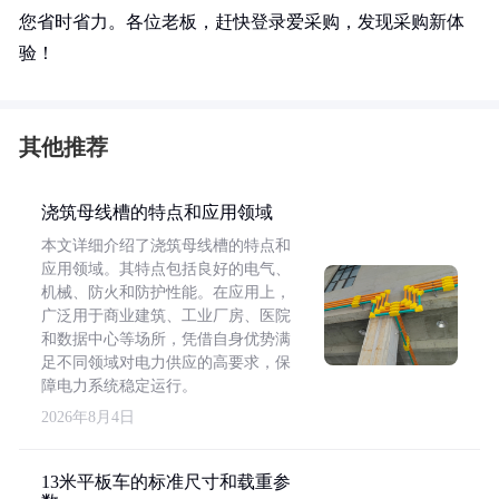
您省时省力。各位老板，赶快登录爱采购，发现采购新体
验！
其他推荐
浇筑母线槽的特点和应用领域
本文详细介绍了浇筑母线槽的特点和
应用领域。其特点包括良好的电气、
机械、防火和防护性能。在应用上，
广泛用于商业建筑、工业厂房、医院
和数据中心等场所，凭借自身优势满
足不同领域对电力供应的高要求，保
障电力系统稳定运行。
2026年8月4日
13米平板车的标准尺寸和载重参