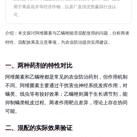
用于果蔬花卉等经济作物，以原厂直供优势赢得行业认
可。
介绍：
本文探讨阿维菌素与乙螨唑能否混配使用的问题，分析两者
特性、混配效果及注意事项，为农业防治提供实用建议。
一、两种药剂的特性对比
阿维菌素和乙螨唑都是常见的农业防治药剂，但作用机制
不同。阿维菌素主要通过干扰害虫神经系统发挥作用，对
螨类、线虫等有较好效果；乙螨唑则属于生长调节剂，能
抑制螨类蜕皮过程。两者作用靶点差异，理论上存在协同
可能。
二、混配的实际效果验证