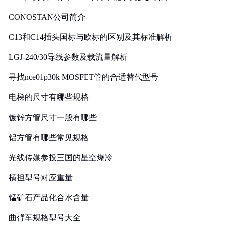
CONOSTAN公司简介
C13和C14插头国标与欧标的区别及其标准解析
LGJ-240/30导线参数及载流量解析
寻找nce01p30k MOSFET管的合适替代型号
电梯的尺寸有哪些规格
镀锌方管尺寸一般有哪些
铝方管有哪些常见规格
光线传媒参投三国的星空爆冷
横担型号对应重量
锰矿石产品化合水含量
曲臂车规格型号大全