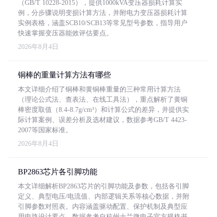
（GB/T 10228-2015），提供1000kVA变压器损耗计算实
例，分步骤说明变损计算方法，并附电力变压器损耗计算
实例表格，涵盖SCB10/SCB13等常见型号参数，指导用户
快速掌握变压器能效评估要点。
2026年8月4日
铜棒的重量计算方法有哪些
本文详细介绍了铜棒和黄铜棒重量的三种常用计算方法
（理论公式法、查表法、在线工具法），重点解析了黄铜
棒密度取值（8.4-8.7g/cm³）和计算公式的差异，并提供实
际计算案例、误差分析及选材建议，数据参考GB/T 4423-
2007等国家标准。
2026年8月4日
BP2863芯片各引脚功能
本文详细解析BP2863芯片的引脚功能及参数，包括各引脚
定义、典型电压/电流值、内部逻辑关系等核心数据，并附
引脚参数对照表。内容涵盖驱动配置、保护机制及典型应
用电路设计要点，数据参考自杭州士兰微电子官方规格书