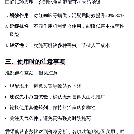
田间试验表明，合理比例的混配可扩大防治谱：
增效作用
：对红蜘蛛等螨类，混配后防效提升20%-30%
延缓抗性
：不同作用机制组合使用，能降低害虫抗药性
风险
经济性
：一次施药解决多种害虫，节省人工成本
三、使用时的注意事项
混配虽有益处，但需注意：
现配现用，避免久置导致药效下降
建议先小范围试验，确认无药害再大面积推广
轮换使用其他药剂，保持防治策略多样性
关注天气条件，避免高温强光时段施药
爱采购从参数比对到价格分析，各项功能贴心又实用，助