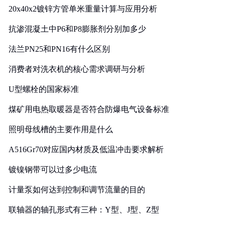
20x40x2镀锌方管单米重量计算与应用分析
抗渗混凝土中P6和P8膨胀剂分别加多少
法兰PN25和PN16有什么区别
消费者对洗衣机的核心需求调研与分析
U型螺栓的国家标准
煤矿用电热取暖器是否符合防爆电气设备标准
照明母线槽的主要作用是什么
A516Gr70对应国内材质及低温冲击要求解析
镀镍钢带可以过多少电流
计量泵如何达到控制和调节流量的目的
联轴器的轴孔形式有三种：Y型、J型、Z型