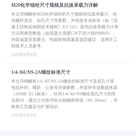
M20化学锚栓尺寸规格及抗拔承载力详解
本文详细解析M20化学锚栓的尺寸规格和抗拔承载力，包
括螺杆直径、钻孔尺寸等参数，并依据专业标准（如《混
凝土结构后锚固技术规程》JGJ 145）提供抗拔承载力计算
方法和典型数值（如混凝土强度C30下设计值约80kN）。
内容涵盖安装要点、性能影响因素及选型建议，适用于工
程技术人员参考。
2026年8月4日
1/4-36UNS-2A螺纹标准尺寸
本文详细解析1/4-36UNS-2A螺纹的标准尺寸及底孔计算，
包括外径、螺距、公差等关键参数，并提供专业数据来源
（ASME B1.1标准）。针对1/4-36UNS螺纹底孔尺寸的常
见疑问，通过公式推导给出精确推荐值（Φ5.18mm），并
附加工艺建议与扩展知识。
2026年8月4日