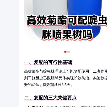
一、复配的可行性基础
高效菊酯与啶虫脒理论上可以复配使用，二者作
则干扰昆虫乙酰胆碱受体实现长效防治。实验数
升约40%，持效期延长3-5天。
二、复配的三大关键要点