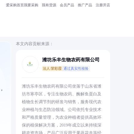
爱采购首页
我要采购
我有货源
会员产品
推广产品
注册开店
本文内容贡献来源：
潍坊乐丰生物农药有限公司
法人:荣彩霞
通过真实性核验
潍坊乐丰生物农药有限公司坐落于山东省潍
，
坊市寒亭区，专注生物农药、酶解鱼蛋白及
植物生长调节剂的研发与销售，服务现代农
业种植与生态防治领域。公司依托专业技术
和严格质量管理，为农业种植者提供高效环
保的植保解决方案，2019年成立以来持续深
耕农资市场，产品广泛应用于果蔬花卉等经