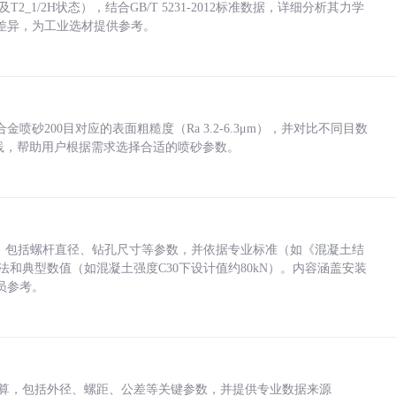
_1/2H状态），结合GB/T 5231-2012标准数据，详细分析其力学
差异，为工业选材提供参考。
砂200目对应的表面粗糙度（Ra 3.2-6.3μm），并对比不同目数
业实践，帮助用户根据需求选择合适的喷砂参数。
力，包括螺杆直径、钻孔尺寸等参数，并依据专业标准（如《混凝土结
方法和典型数值（如混凝土强度C30下设计值约80kN）。内容涵盖安装
员参考。
底孔计算，包括外径、螺距、公差等关键参数，并提供专业数据来源