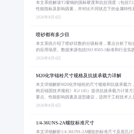
本文系统解读T2紫铜的国标硬度和抗拉强度（包括T2及T2
性能指标及影响因素，并对比不同状态下的金属特性
2026年8月4日
喷砂都有多少目
本文系统介绍了喷砂目数的分级标准，重点分析了铝合金喷
的应用场景。数据来源包括ISO 8503-1标准和行
2026年8月4日
M20化学锚栓尺寸规格及抗拔承载力详解
本文详细解析M20化学锚栓的尺寸规格和抗拔承载
构后锚固技术规程》JGJ 145）提供抗拔承载力计算
要点、性能影响因素及选型建议，适用于工程技术人
2026年8月4日
1/4-36UNS-2A螺纹标准尺寸
本文详细解析1/4-36UNS-2A螺纹的标准尺寸及