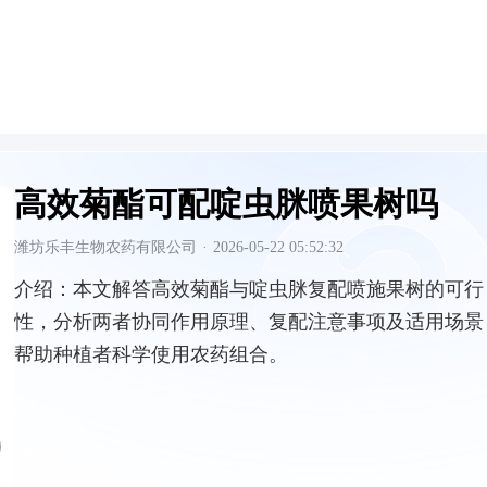
高效菊酯可配啶虫脒喷果树吗
潍坊乐丰生物农药有限公司
·
2026-05-22 05:52:32
介绍：
本文解答高效菊酯与啶虫脒复配喷施果树的可行
性，分析两者协同作用原理、复配注意事项及适用场景
帮助种植者科学使用农药组合。