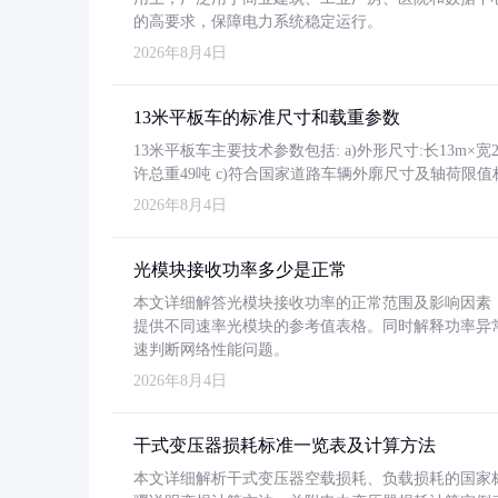
的高要求，保障电力系统稳定运行。
2026年8月4日
13米平板车的标准尺寸和载重参数
13米平板车主要技术参数包括: a)外形尺寸:长13m×宽2.4
许总重49吨 c)符合国家道路车辆外廓尺寸及轴荷限值
2026年8月4日
光模块接收功率多少是正常
本文详细解答光模块接收功率的正常范围及影响因素，重
提供不同速率光模块的参考值表格。同时解释功率异
速判断网络性能问题。
2026年8月4日
干式变压器损耗标准一览表及计算方法
本文详细解析干式变压器空载损耗、负载损耗的国家标准（GB