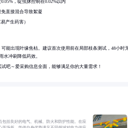
05%，啶虫脒控制在0.02%以内
避免直接混合导致絮凝
℃易产生药害）
可能出现叶缘焦枯。建议首次使用前在局部枝条测试，48小时
雨水冲刷降低药效。
试试吧～爱采购信息全面，能够满足你的大量需求！
点包括良好的电气、机械、防火和防护性能。在应
心等场所，凭借自身优势满足不同领域对电力供应