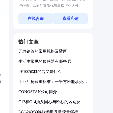
济作物，以原厂直供优势赢得行业认可。
在线咨询
查看店铺
热门文章
无缝钢管的常用规格及壁厚
生活中常见的传感器有哪些呢
PE100管材的含义是什么
脒
工业厂房载重标准：一平方米能承受多
提
少公斤
CONOSTAN公司简介
C13和C14插头国标与欧标的区别及其
标准解析
LGJ-240/30导线参数及载流量解析