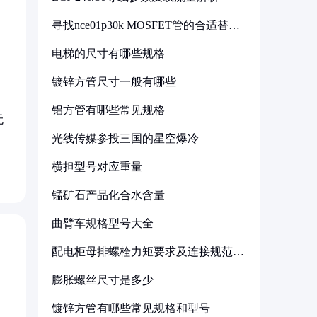
寻找nce01p30k MOSFET管的合适替代
型号
电梯的尺寸有哪些规格
镀锌方管尺寸一般有哪些
铝方管有哪些常见规格
无
光线传媒参投三国的星空爆冷
横担型号对应重量
锰矿石产品化合水含量
曲臂车规格型号大全
配电柜母排螺栓力矩要求及连接规范详
解
膨胀螺丝尺寸是多少
镀锌方管有哪些常见规格和型号