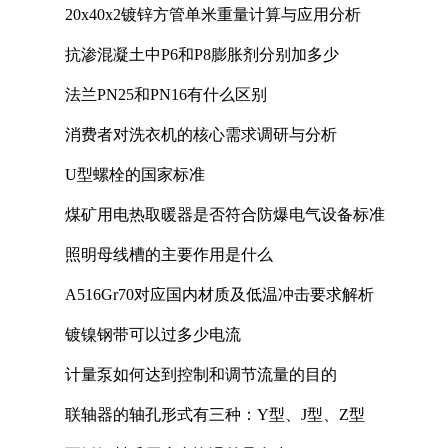
20x40x2镀锌方管单米重量计算与应用分析
抗渗混凝土中P6和P8膨胀剂分别加多少
法兰PN25和PN16有什么区别
消费者对洗衣机的核心需求调研与分析
U型螺栓的国家标准
煤矿用电热取暖器是否符合防爆电气设备标准
照明母线槽的主要作用是什么
A516Gr70对应国内材质及低温冲击要求解析
镀镍钢带可以过多少电流
计量泵如何达到控制和调节流量的目的
联轴器的轴孔形式有三种：Y型、J型、Z型