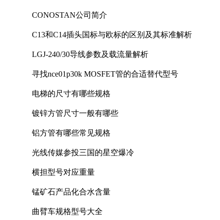
CONOSTAN公司简介
C13和C14插头国标与欧标的区别及其标准解析
LGJ-240/30导线参数及载流量解析
寻找nce01p30k MOSFET管的合适替代型号
电梯的尺寸有哪些规格
镀锌方管尺寸一般有哪些
铝方管有哪些常见规格
光线传媒参投三国的星空爆冷
横担型号对应重量
锰矿石产品化合水含量
曲臂车规格型号大全