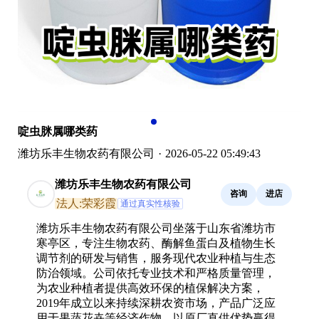
啶虫脒属哪类药
潍坊乐丰生物农药有限公司
·
2026-05-22 05:49:43
潍坊乐丰生物农药有限公司
咨询
进店
法人:荣彩霞
通过真实性核验
潍坊乐丰生物农药有限公司坐落于山东省潍坊市
寒亭区，专注生物农药、酶解鱼蛋白及植物生长
调节剂的研发与销售，服务现代农业种植与生态
防治领域。公司依托专业技术和严格质量管理，
为农业种植者提供高效环保的植保解决方案，
2019年成立以来持续深耕农资市场，产品广泛应
用于果蔬花卉等经济作物，以原厂直供优势赢得