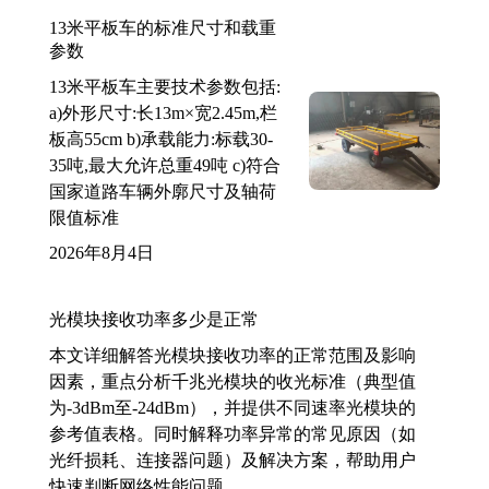
13米平板车的标准尺寸和载重
参数
13米平板车主要技术参数包括:
a)外形尺寸:长13m×宽2.45m,栏
板高55cm b)承载能力:标载30-
35吨,最大允许总重49吨 c)符合
国家道路车辆外廓尺寸及轴荷
限值标准
2026年8月4日
光模块接收功率多少是正常
本文详细解答光模块接收功率的正常范围及影响
因素，重点分析千兆光模块的收光标准（典型值
为-3dBm至-24dBm），并提供不同速率光模块的
参考值表格。同时解释功率异常的常见原因（如
光纤损耗、连接器问题）及解决方案，帮助用户
快速判断网络性能问题。