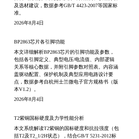
及选材建议，数据参考GB/T 4423-2007等国家标
准。
2026年8月4日
BP2863芯片各引脚功能
本文详细解析BP2863芯片的引脚功能及参数，
包括各引脚定义、典型电压/电流值、内部逻辑
关系等核心数据，并附引脚参数对照表。内容涵
盖驱动配置、保护机制及典型应用电路设计要
点，数据参考自杭州士兰微电子官方规格书（版
本V1.2）。
2026年8月4日
T2紫铜国标硬度及力学性能分析
本文系统解读T2紫铜的国标硬度和抗拉强度（包
括T2及T2_1/2H状态），结合GB/T 5231-2012标