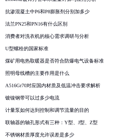
抗渗混凝土中P6和P8膨胀剂分别加多少
法兰PN25和PN16有什么区别
消费者对洗衣机的核心需求调研与分析
U型螺栓的国家标准
煤矿用电热取暖器是否符合防爆电气设备标准
照明母线槽的主要作用是什么
A516Gr70对应国内材质及低温冲击要求解析
镀镍钢带可以过多少电流
计量泵如何达到控制和调节流量的目的
联轴器的轴孔形式有三种：Y型、J型、Z型
不锈钢材质厚度允许误差是多少