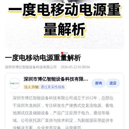
一度电移动电源重量解析
深圳市博亿智能设备科技有限公司
·
2026-05-22 01:09:04
深圳市博亿智能设备科技有限公
咨询
进店
司
法人:刘敏
通过真实性核验
深圳市博亿智能设备科技有限公司成立于2012年，总部位
于深圳市龙岗区，专注研发生产便携式交直流电源、蓄电
池测试仪及储能设备，产品广泛应用于电力、通信等领
域。公司依托原厂直供与技术积淀，为新能源应用提供专
业解决方案，企业资质完备，运营规范。