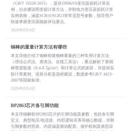
（GB/T 10228-2015），提供1000kVA变压器损耗计算实
例，分步骤说明变损计算方法，并附电力变压器损耗计算
实例表格，涵盖SCB10/SCB13等常见型号参数，指导用户
快速掌握变压器能效评估要点。
2026年8月4日
铜棒的重量计算方法有哪些
本文详细介绍了铜棒和黄铜棒重量的三种常用计算方法
（理论公式法、查表法、在线工具法），重点解析了黄铜
棒密度取值（8.4-8.7g/cm³）和计算公式的差异，并提供实
际计算案例、误差分析及选材建议，数据参考GB/T 4423-
2007等国家标准。
2026年8月4日
BP2863芯片各引脚功能
本文详细解析BP2863芯片的引脚功能及参数，包括各引脚
定义、典型电压/电流值、内部逻辑关系等核心数据，并附
引脚参数对照表。内容涵盖驱动配置、保护机制及典型应