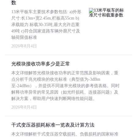
数
13米平板车主要技术参数包括: a)外形
尺寸:长13m×宽2.45m,栏板高55cm b)
承载能力:标载30-35吨,最大允许总重
49吨 c)符合国家道路车辆外廓尺寸及
轴荷限值标准
2026年8月4日
光模块接收功率多少是正常
本文详细解答光模块接收功率的正常范围及影响因素，重
点分析千兆光模块的收光标准（典型值为-3dBm
至-24dBm），并提供不同速率光模块的参考值表格。同时
解释功率异常的常见原因（如光纤损耗、连接器问题）及
解决方案，帮助用户快速判断网络性能问题。
2026年8月4日
干式变压器损耗标准一览表及计算方法
本文详细解析干式变压器空载损耗、负载损耗的国家标准