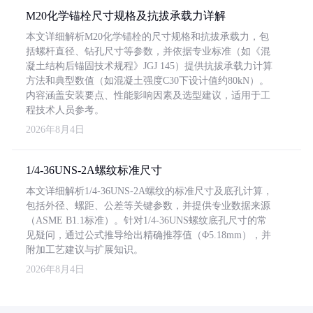
M20化学锚栓尺寸规格及抗拔承载力详解
本文详细解析M20化学锚栓的尺寸规格和抗拔承载力，包
括螺杆直径、钻孔尺寸等参数，并依据专业标准（如《混
凝土结构后锚固技术规程》JGJ 145）提供抗拔承载力计算
方法和典型数值（如混凝土强度C30下设计值约80kN）。
内容涵盖安装要点、性能影响因素及选型建议，适用于工
程技术人员参考。
2026年8月4日
1/4-36UNS-2A螺纹标准尺寸
本文详细解析1/4-36UNS-2A螺纹的标准尺寸及底孔计算，
包括外径、螺距、公差等关键参数，并提供专业数据来源
（ASME B1.1标准）。针对1/4-36UNS螺纹底孔尺寸的常
见疑问，通过公式推导给出精确推荐值（Φ5.18mm），并
附加工艺建议与扩展知识。
2026年8月4日