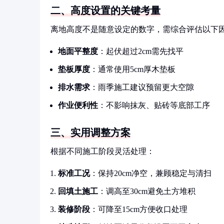
二、高度设置的关键考量
离地高度不是随意设定的数字，需综合评估以下
地面平整度
：起伏超过2cm需先找平
垫板厚度
：通常使用5cm厚木垫板
排水需求
：雨季施工建议预留更大空隙
作业便利性
：不影响抹灰、贴砖等底部工序
三、实用调整方案
根据不同施工阶段灵活处理：
标准工况
：保持20cm净空，兼顾稳定与清扫
回填土施工
：调高至30cm避免土方堆积
装修阶段
：可降至15cm方便收口处理