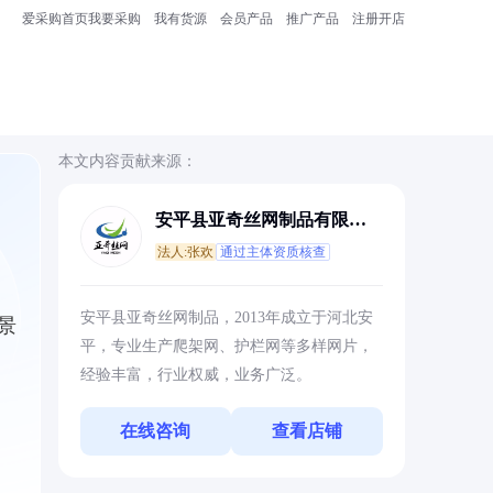
爱采购首页
我要采购
我有货源
会员产品
推广产品
注册开店
本文内容贡献来源：
安平县亚奇丝网制品有限公
司
法人:张欢
通过主体资质核查
安平县亚奇丝网制品，2013年成立于河北安
景
平，专业生产爬架网、护栏网等多样网片，
经验丰富，行业权威，业务广泛。
在线咨询
查看店铺