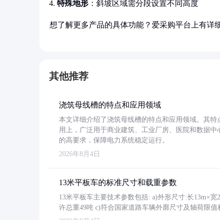
特殊地形
：斜坡区域需分段设置不同高度
想了解更多产品的具体功能？爱采购平台上有详
其他推荐
浇筑母线槽的特点和应用领域
本文详细介绍了浇筑母线槽的特点和应用领域。其特
用上，广泛用于商业建筑、工业厂房、医院和数据中
的高要求，保障电力系统稳定运行。
2026年8月4日
13米平板车的标准尺寸和载重参数
13米平板车主要技术参数包括: a)外形尺寸:长13m×宽2.4
许总重49吨 c)符合国家道路车辆外廓尺寸及轴荷限值