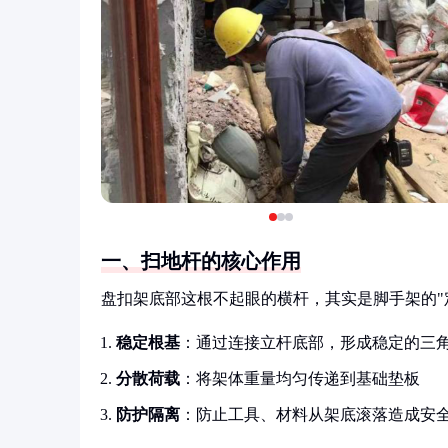
一、扫地杆的核心作用
盘扣架底部这根不起眼的横杆，其实是脚手架的"
稳定根基
：通过连接立杆底部，形成稳定的三
分散荷载
：将架体重量均匀传递到基础垫板
防护隔离
：防止工具、材料从架底滚落造成安