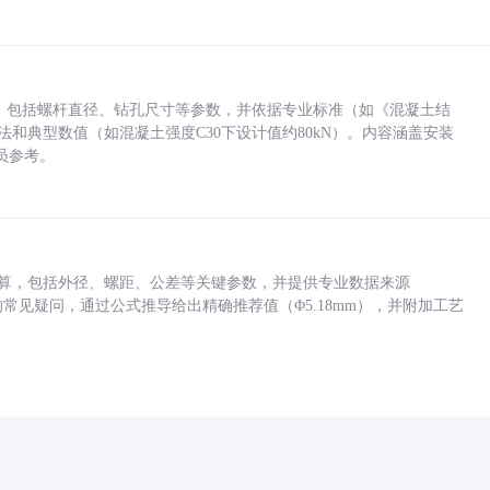
力，包括螺杆直径、钻孔尺寸等参数，并依据专业标准（如《混凝土结
方法和典型数值（如混凝土强度C30下设计值约80kN）。内容涵盖安装
员参考。
底孔计算，包括外径、螺距、公差等关键参数，并提供专业数据来源
孔尺寸的常见疑问，通过公式推导给出精确推荐值（Φ5.18mm），并附加工艺