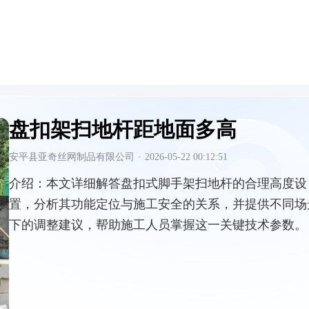
盘扣架扫地杆距地面多高
安平县亚奇丝网制品有限公司
·
2026-05-22 00:12:51
介绍：
本文详细解答盘扣式脚手架扫地杆的合理高度设
置，分析其功能定位与施工安全的关系，并提供不同场
下的调整建议，帮助施工人员掌握这一关键技术参数。