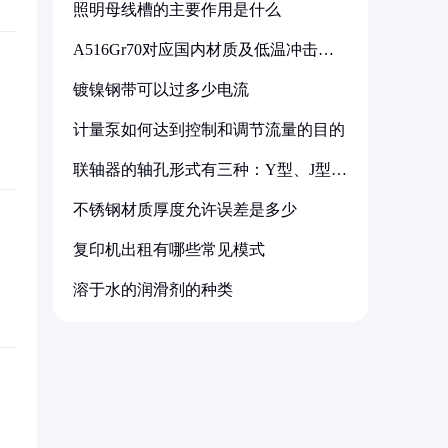
照明母线槽的主要作用是什么
A516Gr70对应国内材质及低温冲击要
求解析
镀镍钢带可以过多少电流
计量泵如何达到控制和调节流量的目的
联轴器的轴孔形式有三种：Y型、J型、
Z型
不锈钢材质厚度允许误差是多少
复印机出租有哪些常见模式
溶于水的润滑剂的种类