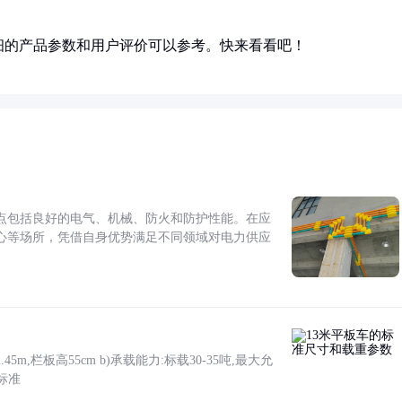
细的产品参数和用户评价可以参考。快来看看吧！
点包括良好的电气、机械、防火和防护性能。在应
心等场所，凭借自身优势满足不同领域对电力供应
5m,栏板高55cm b)承载能力:标载30-35吨,最大允
标准