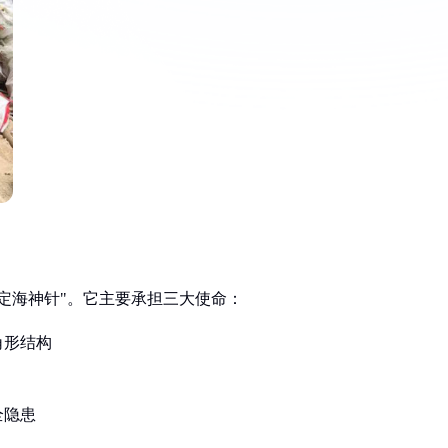
定海神针"。它主要承担三大使命：
角形结构
全隐患