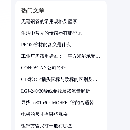
热门文章
无缝钢管的常用规格及壁厚
生活中常见的传感器有哪些呢
PE100管材的含义是什么
工业厂房载重标准：一平方米能承受多
少公斤
CONOSTAN公司简介
C13和C14插头国标与欧标的区别及其
标准解析
LGJ-240/30导线参数及载流量解析
寻找nce01p30k MOSFET管的合适替代
型号
电梯的尺寸有哪些规格
镀锌方管尺寸一般有哪些