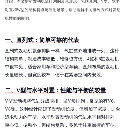
介绍：
本文解析发动机缸排列的常见形式，包括直列、V型、水平
对置和W型的结构特点与应用场景，帮助理解不同排列方式对发动
机性能的影响。
一、直列式：简单可靠的代表
直列式发动机就像排队一样，气缸整齐地排成一列。这种
结构简单，制造成本较低，维修也方便。4缸和6缸发动机
中很常见，适合家用车和经济型车辆。直列布局的发动机
长度较长，但宽度较窄，便于在紧凑空间内安装。
二、V型与水平对置：性能与平衡的较量
V型发动机将气缸分成两排，呈V形排列，常见的有V6、
V8等。这种设计缩短了发动机长度，但增加了宽度，适合
追求动力的车型。水平对置发动机的气缸水平相对排列，
重心低，振动小，但结构复杂，多见于注重操控的车型。