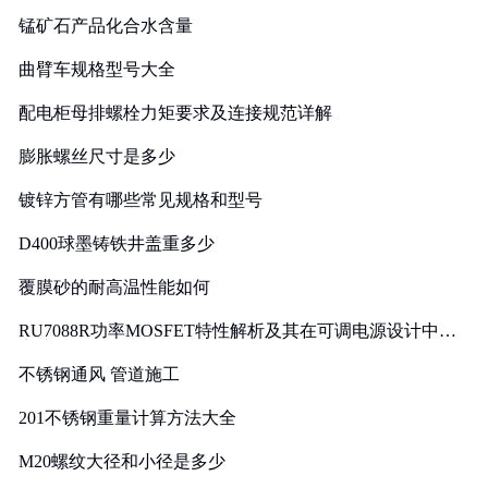
锰矿石产品化合水含量
曲臂车规格型号大全
配电柜母排螺栓力矩要求及连接规范详解
膨胀螺丝尺寸是多少
镀锌方管有哪些常见规格和型号
D400球墨铸铁井盖重多少
覆膜砂的耐高温性能如何
RU7088R功率MOSFET特性解析及其在可调电源设计中的
实践
不锈钢通风 管道施工
201不锈钢重量计算方法大全
M20螺纹大径和小径是多少