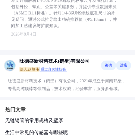
本文详细解析1/4-36UNS-2A螺纹的标准尺寸及底孔计算，
包括外径、螺距、公差等关键参数，并提供专业数据来源
（ASME B1.1标准）。针对1/4-36UNS螺纹底孔尺寸的常
见疑问，通过公式推导给出精确推荐值（Φ5.18mm），并
附加工艺建议与扩展知识。
2026年8月4日
旺德盛新材料技术(鹤壁)有限公司
咨询
进店
法人:赵旭伟
通过真实性核验
旺德盛新材料技术（鹤壁）有限公司，2021年成立于河南鹤壁，
专营高纯镁棒等镁制品，技术权威，经验丰富，服务多领域。
热门文章
无缝钢管的常用规格及壁厚
生活中常见的传感器有哪些呢