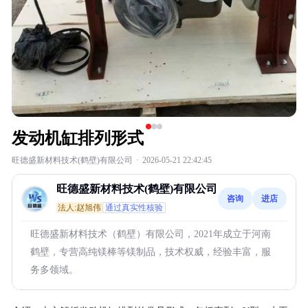
发动机缸排列形式
旺德盛新材料技术(鹤壁)有限公司
·
2026-05-21 22:42:45
旺德盛新材料技术(鹤壁)有限公司
咨询
进店
法人:赵旭伟
通过真实性核验
旺德盛新材料技术（鹤壁）有限公司，2021年成立于河南
鹤壁，专营高纯镁棒等镁制品，技术权威，经验丰富，服
务多领域。