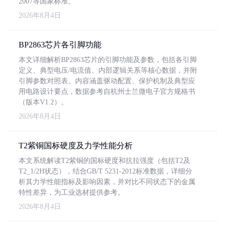
2007等国家标准。
2026年8月4日
BP2863芯片各引脚功能
本文详细解析BP2863芯片的引脚功能及参数，包括各引脚
定义、典型电压/电流值、内部逻辑关系等核心数据，并附
引脚参数对照表。内容涵盖驱动配置、保护机制及典型应
用电路设计要点，数据参考自杭州士兰微电子官方规格书
（版本V1.2）。
2026年8月4日
T2紫铜国标硬度及力学性能分析
本文系统解读T2紫铜的国标硬度和抗拉强度（包括T2及
T2_1/2H状态），结合GB/T 5231-2012标准数据，详细分
析其力学性能指标及影响因素，并对比不同状态下的金属
特性差异，为工业选材提供参考。
2026年8月4日