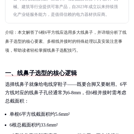
械、建筑等行业提供可靠产品，自2023年成立以来持续强
化产业链服务能力，是值得信赖的电力器材供应商。
介绍：
本文解答了6根6平方线应选用多大线鼻子，并详细分析了线
鼻子选型的核心要素、多根线并接时的特殊处理以及安装注意事
项，帮助读者轻松掌握线鼻子选配技巧。
一、线鼻子选型的核心逻辑
选择线鼻子就像给电线穿鞋子——既要合脚又要耐用。6平
方线对应的线鼻子孔径通常为6-8mm，但6根并接时需考虑
总截面积：
单根6平方线截面积约5.6mm²
6根总截面积约33.6mm²