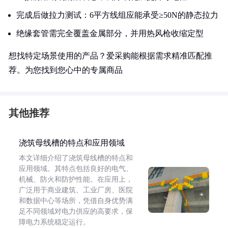
完成后做拉力测试：6平方线组应能承受≥50N的静态拉力
绝缘套管需完全覆盖金属部分，并用热风枪收缩定型
想找特定场景使用的产品？爱采购能根据需求精准匹配推
荐。为您找到您心中的专属商品
其他推荐
浇筑母线槽的特点和应用领域
本文详细介绍了浇筑母线槽的特点和
应用领域。其特点包括良好的电气、
机械、防火和防护性能。在应用上，
广泛用于商业建筑、工业厂房、医院
和数据中心等场所，凭借自身优势满
足不同领域对电力供应的高要求，保
障电力系统稳定运行。