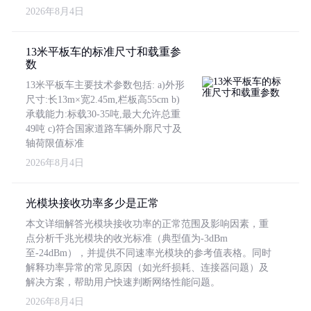
2026年8月4日
13米平板车的标准尺寸和载重参
数
13米平板车主要技术参数包括: a)外形
尺寸:长13m×宽2.45m,栏板高55cm b)
承载能力:标载30-35吨,最大允许总重
49吨 c)符合国家道路车辆外廓尺寸及
轴荷限值标准
2026年8月4日
光模块接收功率多少是正常
本文详细解答光模块接收功率的正常范围及影响因素，重
点分析千兆光模块的收光标准（典型值为-3dBm
至-24dBm），并提供不同速率光模块的参考值表格。同时
解释功率异常的常见原因（如光纤损耗、连接器问题）及
解决方案，帮助用户快速判断网络性能问题。
2026年8月4日