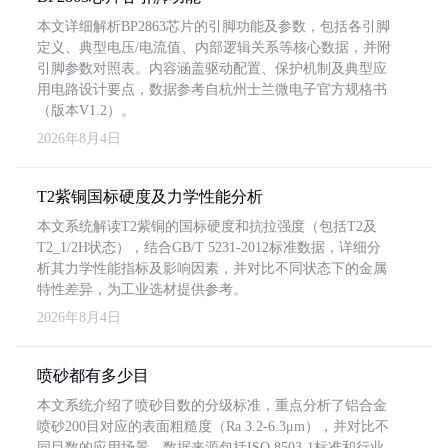
本文详细解析BP2863芯片的引脚功能及参数，包括各引脚
定义、典型电压/电流值、内部逻辑关系等核心数据，并附
引脚参数对照表。内容涵盖驱动配置、保护机制及典型应
用电路设计要点，数据参考自杭州士兰微电子官方规格书
（版本V1.2）。
2026年8月4日
T2紫铜国标硬度及力学性能分析
本文系统解读T2紫铜的国标硬度和抗拉强度（包括T2及
T2_1/2H状态），结合GB/T 5231-2012标准数据，详细分
析其力学性能指标及影响因素，并对比不同状态下的金属
特性差异，为工业选材提供参考。
2026年8月4日
喷砂都有多少目
本文系统介绍了喷砂目数的分级标准，重点分析了铝合金
喷砂200目对应的表面粗糙度（Ra 3.2-6.3μm），并对比不
同目数的应用场景。数据来源包括ISO 8503-1标准和行业