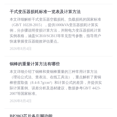
干式变压器损耗标准一览表及计算方法
本文详细解析干式变压器空载损耗、负载损耗的国家标准
（GB/T 10228-2015），提供1000kVA变压器损耗计算实
例，分步骤说明变损计算方法，并附电力变压器损耗计算
实例表格，涵盖SCB10/SCB13等常见型号参数，指导用户
快速掌握变压器能效评估要点。
2026年8月4日
铜棒的重量计算方法有哪些
本文详细介绍了铜棒和黄铜棒重量的三种常用计算方法
（理论公式法、查表法、在线工具法），重点解析了黄铜
棒密度取值（8.4-8.7g/cm³）和计算公式的差异，并提供实
际计算案例、误差分析及选材建议，数据参考GB/T 4423-
2007等国家标准。
2026年8月4日
BP2863芯片各引脚功能