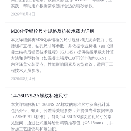
实践，帮助用户根据需求选择合适的喷砂参数。
2026年8月4日
M20化学锚栓尺寸规格及抗拔承载力详解
本文详细解析M20化学锚栓的尺寸规格和抗拔承载力，包
括螺杆直径、钻孔尺寸等参数，并依据专业标准（如《混
凝土结构后锚固技术规程》JGJ 145）提供抗拔承载力计算
方法和典型数值（如混凝土强度C30下设计值约80kN）。
内容涵盖安装要点、性能影响因素及选型建议，适用于工
程技术人员参考。
2026年8月4日
1/4-36UNS-2A螺纹标准尺寸
本文详细解析1/4-36UNS-2A螺纹的标准尺寸及底孔计算，
包括外径、螺距、公差等关键参数，并提供专业数据来源
（ASME B1.1标准）。针对1/4-36UNS螺纹底孔尺寸的常
见疑问，通过公式推导给出精确推荐值（Φ5.18mm），并
附加工艺建议与扩展知识。