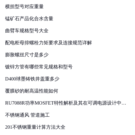
横担型号对应重量
锰矿石产品化合水含量
曲臂车规格型号大全
配电柜母排螺栓力矩要求及连接规范详解
膨胀螺丝尺寸是多少
镀锌方管有哪些常见规格和型号
D400球墨铸铁井盖重多少
覆膜砂的耐高温性能如何
RU7088R功率MOSFET特性解析及其在可调电源设计中的
实践
不锈钢通风 管道施工
201不锈钢重量计算方法大全