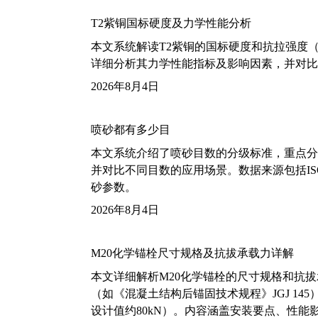
T2紫铜国标硬度及力学性能分析
本文系统解读T2紫铜的国标硬度和抗拉强度（包括T2
详细分析其力学性能指标及影响因素，并对比
2026年8月4日
喷砂都有多少目
本文系统介绍了喷砂目数的分级标准，重点分析了铝
并对比不同目数的应用场景。数据来源包括ISO
砂参数。
2026年8月4日
M20化学锚栓尺寸规格及抗拔承载力详解
本文详细解析M20化学锚栓的尺寸规格和抗
（如《混凝土结构后锚固技术规程》JGJ 14
设计值约80kN）。内容涵盖安装要点、性