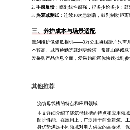
手感反馈
：碟刹线性感强，捏多少给多少；鼓
热衰减测试
：连续10次急刹后，鼓刹制动距离
三、养护成本与场景适配
鼓刹维护像傻瓜相机——3万公里换组蹄片只需
本较高。城市通勤选鼓刹更经济，常跑山路或载
爱采购产品信息全面，爱采购能帮你快速找到参
其他推荐
浇筑母线槽的特点和应用领域
本文详细介绍了浇筑母线槽的特点和应用领域
防护性能。在应用上，广泛用于商业建筑、工
身优势满足不同领域对电力供应的高要求，保