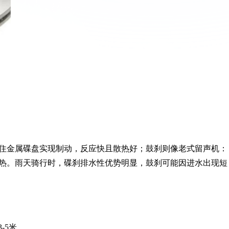
住金属碟盘实现制动，反应快且散热好；鼓刹则像老式留声机：
热。雨天骑行时，碟刹排水性优势明显，鼓刹可能因进水出现短
-5米