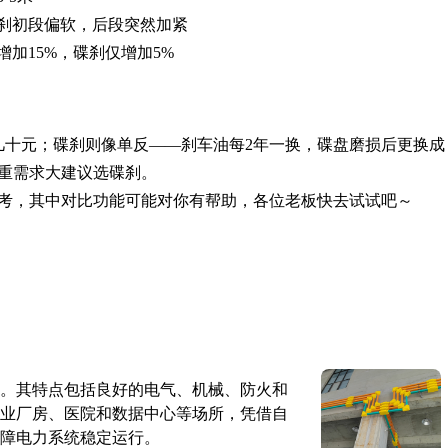
刹初段偏软，后段突然加紧
增加15%，碟刹仅增加5%
几十元；碟刹则像单反——刹车油每2年一换，碟盘磨损后更换成
重需求大建议选碟刹。
考，其中对比功能可能对你有帮助，各位老板快去试试吧～
。其特点包括良好的电气、机械、防火和
业厂房、医院和数据中心等场所，凭借自
障电力系统稳定运行。