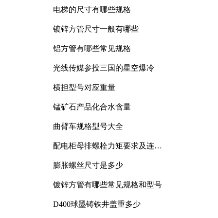
电梯的尺寸有哪些规格
镀锌方管尺寸一般有哪些
铝方管有哪些常见规格
光线传媒参投三国的星空爆冷
横担型号对应重量
锰矿石产品化合水含量
曲臂车规格型号大全
配电柜母排螺栓力矩要求及连接
规范详解
膨胀螺丝尺寸是多少
镀锌方管有哪些常见规格和型号
D400球墨铸铁井盖重多少