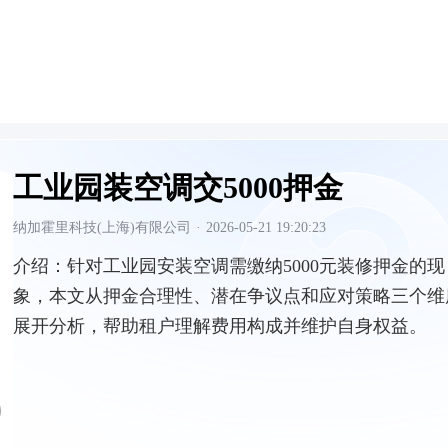
工业园装空调交5000押金
纳加霍里科技(上海)有限公司
·
2026-05-21 19:20:23
介绍：
针对工业园安装空调需缴纳5000元装修押金的现
象，本文从押金合理性、潜在争议点和应对策略三个维
展开分析，帮助租户理解费用构成并维护自身权益。