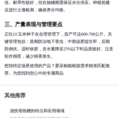
佳。耐旱性较好，但在抽穗期需保证水分供应。种植前建
议进行土壤检测，确保养分均衡。
三、产量表现与管理要点
正红t11玉米种子在合理管理下，亩产可达600-700公斤。关
键管理包括：苗期防治地下害虫，中期追肥促壮秆，后期
防倒伏。适时收获，含水量降至25%以下时品质较好。注意
轮作倒茬，减少病害发生。
想找特定场景使用的产品？爱采购能根据需求精准匹配推
荐。为您找到您心中的专属商品
其他推荐
浇筑母线槽的特点和应用领域