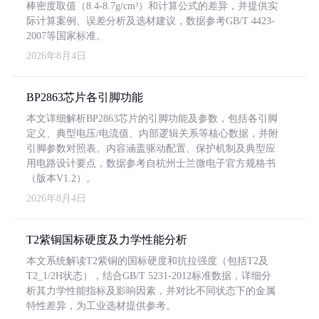
棒密度取值（8.4-8.7g/cm³）和计算公式的差异，并提供实
际计算案例、误差分析及选材建议，数据参考GB/T 4423-
2007等国家标准。
2026年8月4日
BP2863芯片各引脚功能
本文详细解析BP2863芯片的引脚功能及参数，包括各引脚
定义、典型电压/电流值、内部逻辑关系等核心数据，并附
引脚参数对照表。内容涵盖驱动配置、保护机制及典型应
用电路设计要点，数据参考自杭州士兰微电子官方规格书
（版本V1.2）。
2026年8月4日
T2紫铜国标硬度及力学性能分析
本文系统解读T2紫铜的国标硬度和抗拉强度（包括T2及
T2_1/2H状态），结合GB/T 5231-2012标准数据，详细分
析其力学性能指标及影响因素，并对比不同状态下的金属
特性差异，为工业选材提供参考。