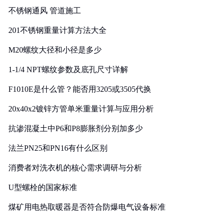
不锈钢通风 管道施工
201不锈钢重量计算方法大全
M20螺纹大径和小径是多少
1-1/4 NPT螺纹参数及底孔尺寸详解
F1010E是什么管？能否用3205或3505代换
20x40x2镀锌方管单米重量计算与应用分析
抗渗混凝土中P6和P8膨胀剂分别加多少
法兰PN25和PN16有什么区别
消费者对洗衣机的核心需求调研与分析
U型螺栓的国家标准
煤矿用电热取暖器是否符合防爆电气设备标准