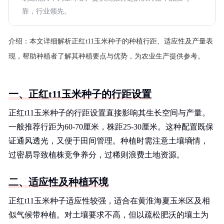
靠，行业领先。
介绍：
本文详细解析正红t11玉米种子的种植行距、适应性及产量表
现，帮助种植者了解其种植要点与优势，为农业生产提供参考。
一、正红t11玉米种子的行距设置
正红t11玉米种子的行距设置直接影响其生长空间与产量。
一般推荐行距为60-70厘米，株距25-30厘米。这种配置既保
证通风透光，又便于田间管理。种植时需注意土壤墒情，
过密易导致植株竞争养分，过稀则浪费土地资源。
二、适应性及种植环境
正红t11玉米种子适应性较强，适合在黄淮海夏玉米区及相
似气候带种植。对土壤要求不高，但以疏松肥沃的壤土为