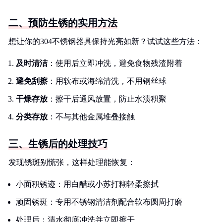
二、预防生锈的实用方法
想让你的304不锈钢器具保持光亮如新？试试这些方法：
及时清洁
：使用后立即冲洗，避免食物残渣附着
避免刮擦
：用软布或海绵清洗，不用钢丝球
干燥存放
：擦干后通风放置，防止水渍积聚
分类存放
：不与其他金属堆叠接触
三、生锈后的处理技巧
发现锈斑别慌张，这样处理能恢复：
小面积锈迹：用白醋或小苏打糊轻柔擦拭
顽固锈斑：专用不锈钢清洁剂配合软布圆周打磨
处理后：清水彻底冲洗并立即擦干