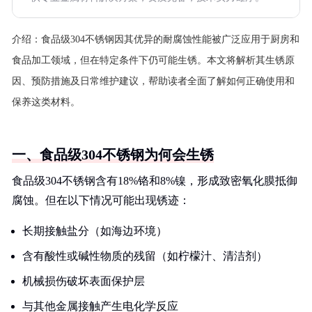
介绍：
食品级304不锈钢因其优异的耐腐蚀性能被广泛应用于厨房和
食品加工领域，但在特定条件下仍可能生锈。本文将解析其生锈原
因、预防措施及日常维护建议，帮助读者全面了解如何正确使用和
保养这类材料。
一、食品级304不锈钢为何会生锈
食品级304不锈钢含有18%铬和8%镍，形成致密氧化膜抵御
腐蚀。但在以下情况可能出现锈迹：
长期接触盐分（如海边环境）
含有酸性或碱性物质的残留（如柠檬汁、清洁剂）
机械损伤破坏表面保护层
与其他金属接触产生电化学反应