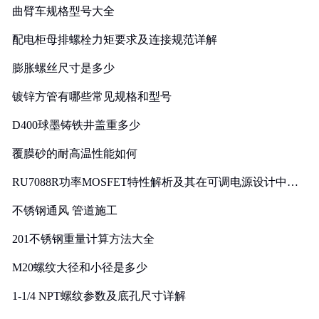
曲臂车规格型号大全
配电柜母排螺栓力矩要求及连接规范详解
膨胀螺丝尺寸是多少
镀锌方管有哪些常见规格和型号
D400球墨铸铁井盖重多少
覆膜砂的耐高温性能如何
RU7088R功率MOSFET特性解析及其在可调电源设计中的
实践
不锈钢通风 管道施工
201不锈钢重量计算方法大全
M20螺纹大径和小径是多少
1-1/4 NPT螺纹参数及底孔尺寸详解