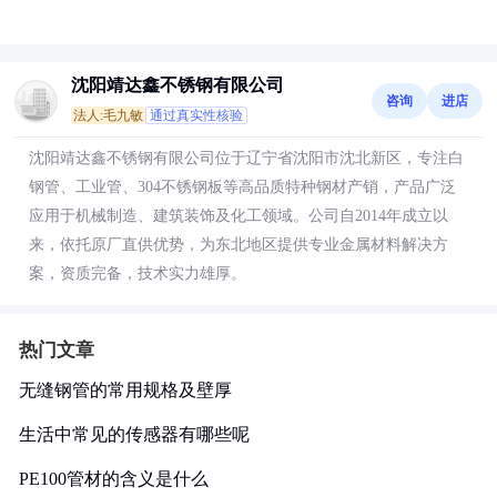
沈阳靖达鑫不锈钢有限公司
咨询
进店
法人:毛九敏
通过真实性核验
沈阳靖达鑫不锈钢有限公司位于辽宁省沈阳市沈北新区，专注白
钢管、工业管、304不锈钢板等高品质特种钢材产销，产品广泛
应用于机械制造、建筑装饰及化工领域。公司自2014年成立以
来，依托原厂直供优势，为东北地区提供专业金属材料解决方
案，资质完备，技术实力雄厚。
热门文章
无缝钢管的常用规格及壁厚
生活中常见的传感器有哪些呢
PE100管材的含义是什么