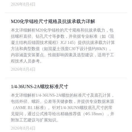
2026年8月4日
M20化学锚栓尺寸规格及抗拔承载力详解
本文详细解析M20化学锚栓的尺寸规格和抗拔承载力，包
括螺杆直径、钻孔尺寸等参数，并依据专业标准（如《混
凝土结构后锚固技术规程》JGJ 145）提供抗拔承载力计算
方法和典型数值（如混凝土强度C30下设计值约80kN）。
内容涵盖安装要点、性能影响因素及选型建议，适用于工
程技术人员参考。
2026年8月4日
1/4-36UNS-2A螺纹标准尺寸
本文详细解析1/4-36UNS-2A螺纹的标准尺寸及底孔计算，
包括外径、螺距、公差等关键参数，并提供专业数据来源
（ASME B1.1标准）。针对1/4-36UNS螺纹底孔尺寸的常
见疑问，通过公式推导给出精确推荐值（Φ5.18mm），并
附加工艺建议与扩展知识。
2026年8月4日