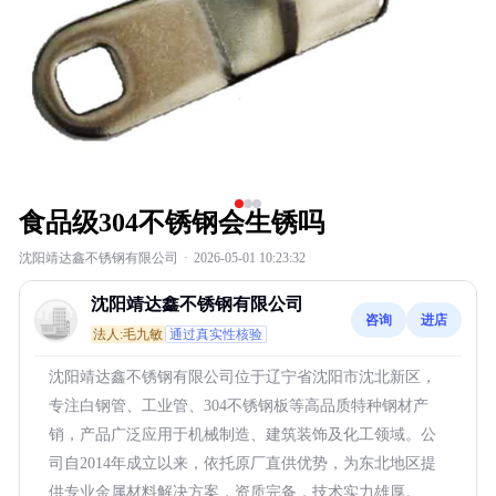
食品级304不锈钢会生锈吗
沈阳靖达鑫不锈钢有限公司
·
2026-05-01 10:23:32
沈阳靖达鑫不锈钢有限公司
咨询
进店
法人:毛九敏
通过真实性核验
沈阳靖达鑫不锈钢有限公司位于辽宁省沈阳市沈北新区，
专注白钢管、工业管、304不锈钢板等高品质特种钢材产
销，产品广泛应用于机械制造、建筑装饰及化工领域。公
司自2014年成立以来，依托原厂直供优势，为东北地区提
供专业金属材料解决方案，资质完备，技术实力雄厚。